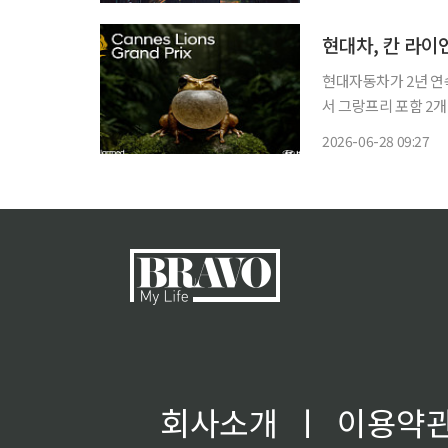
타난 중구의 딸 동주로
현대자동차가 2년 연속 
서 그랑프리 포함 2
했다는 평가다. 현대차는 칸 라이언즈 2026에서 소음을 문화로 재해석한 '코키 알람(Coquí
2026-06-28 09:27
Alarmed)' 캠페인이
회사소개
ㅣ
이용약