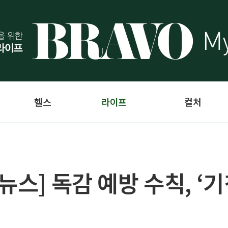
헬스
라이프
컬처
뉴스] 독감 예방 수칙, ‘