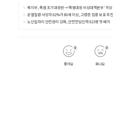
복지부, 폭염 초기대응반→‘폭염대응 비상대책본부’ 격상
온열질환 사망자 62%가 80세 이상, 고령층 집중 보호 추
노인일자리 안전관리 강화, 안전전담인력 613명 첫 배치
0
0
좋아요
화나요