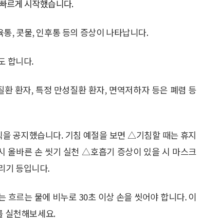
 빠르게 시작했습니다.
근육통, 콧물, 인후통 등의 증상이 나타납니다.
도 합니다.
장질환 환자, 특정 만성질환 환자, 면역저하자 등은 폐렴 등
칙을 공지했습니다. 기침 예절을 보면 △기침할 때는 휴지
시 올바른 손 씻기 실천 △호흡기 증상이 있을 시 마스크
리기 등입니다.
는 흐르는 물에 비누로 30초 이상 손을 씻어야 합니다. 이
를 실천해보세요.