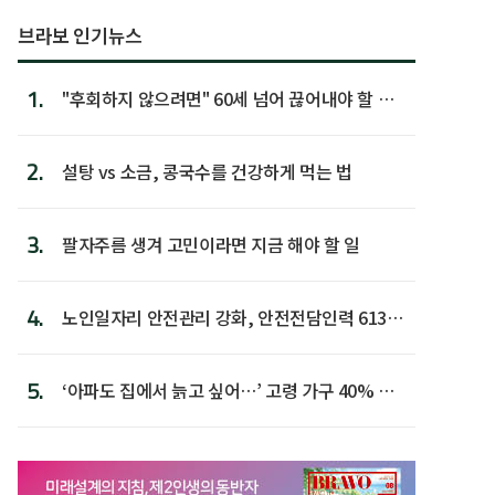
브라보 인기뉴스
1.
"후회하지 않으려면" 60세 넘어 끊어내야 할 사
람 1위
2.
설탕 vs 소금, 콩국수를 건강하게 먹는 법
3.
팔자주름 생겨 고민이라면 지금 해야 할 일
4.
노인일자리 안전관리 강화, 안전전담인력 613명
첫 배치
5.
‘아파도 집에서 늙고 싶어…’ 고령 가구 40% 노
후 주택이라 어...