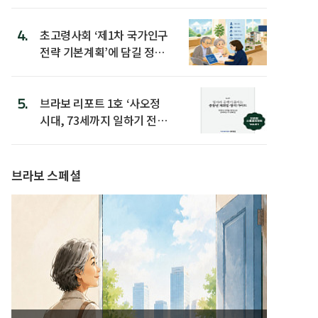
4.
초고령사회 ‘제1차 국가인구
전략 기본계획’에 담길 정책
은
5.
브라보 리포트 1호 ‘사오정
시대, 73세까지 일하기 전략’
발간
브라보 스페셜