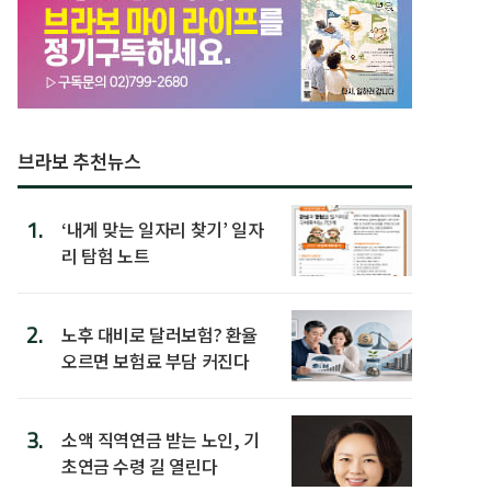
브라보 추천뉴스
1.
‘내게 맞는 일자리 찾기’ 일자
리 탐험 노트
2.
노후 대비로 달러보험? 환율
오르면 보험료 부담 커진다
3.
소액 직역연금 받는 노인, 기
초연금 수령 길 열린다