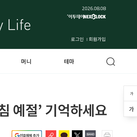
2026.08.08
로그인
회원가입
머니
테마
가
기침 예절’ 기억하세요
가
선호매체 추가