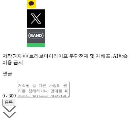
저작권자 ⓒ 브라보마이라이프 무단전재 및 재배포, AI학습
이용 금지
댓글
0 / 300