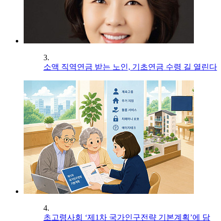
3.
소액 직역연금 받는 노인, 기초연금 수령 길 열린다
4.
초고령사회 ‘제1차 국가인구전략 기본계획’에 담