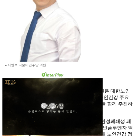
▲서영석 더불어민주당 의원
국회 보건복지위원회 서영석 더불어민주당 의원은 대한노인
회와 함께 ‘2025년 국정감사에서 다루어야 할 노인건강 주요
문제’에 대해 의견을 나누며 노인건강 3대 과제를 함께 추진하
기로 했다고 22일 밝혔다.
대한노인회는 서 의원에게 보낸 의견서에서 △만성폐쇄성 폐
질환(COPD)의 적절한 치료환경 조성 △고용량 인플루엔자 백
신 접종 △요양시설 입소 고령자 치아관리 등 3대 노인건강 정