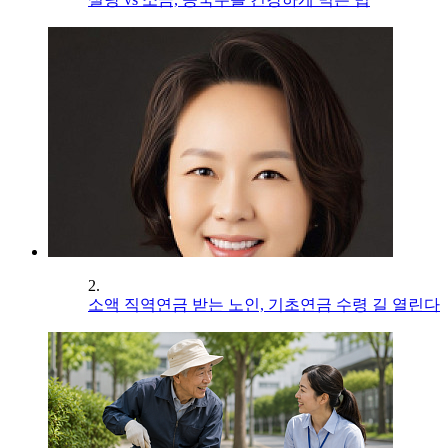
2.
소액 직역연금 받는 노인, 기초연금 수령 길 열린다