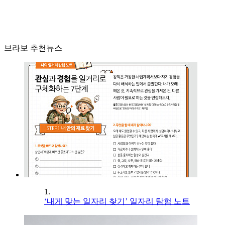
브라보 추천뉴스
1.
‘내게 맞는 일자리 찾기’ 일자리 탐험 노트