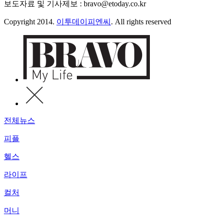
보도자료 및 기사제보 : bravo@etoday.co.kr
Copyright 2014.
이투데이피엔씨
. All rights reserved
전체뉴스
피플
헬스
라이프
컬처
머니