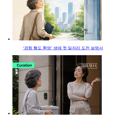
‘경험 無도 환영’ 생애 첫 일자리 도전 설명서