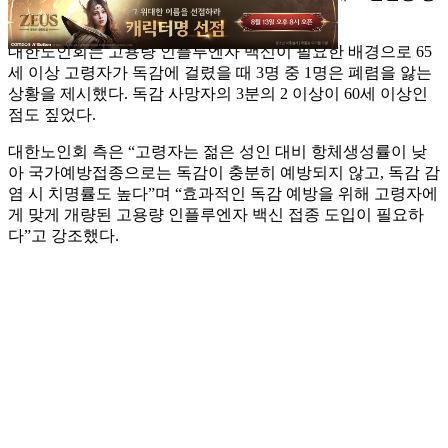
책과제를 주문했다.
대한노인회는 고용량 인플루엔자 백신이 필요한 배경으로 65
세 이상 고령자가 독감에 걸렸을 때 3명 중 1명은 폐렴을 앓는
상황을 제시했다. 독감 사망자의 3분의 2 이상이 60세 이상인
점도 짚었다.
대한노인회 측은 “고령자는 젊은 성인 대비 항체생성률이 낮
아 국가예방접종으로는 독감이 충분히 예방되지 않고, 독감 감
염 시 치명률도 높다”며 “효과적인 독감 예방을 위해 고령자에
게 맞게 개량된 고용량 인플루엔자 백신 접종 도입이 필요하
다”고 강조했다.