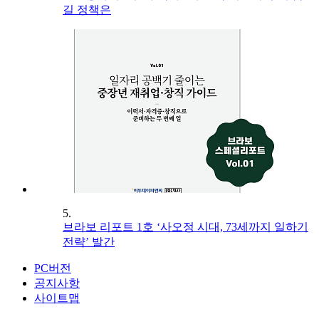
길 정책은
5.
브라보 리포트 1호 ‘사오정 시대, 73세까지 일하기
전략’ 발간
PC버전
공지사항
사이트맵