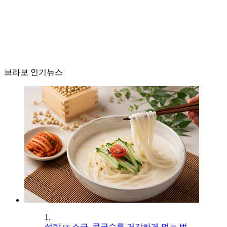
브라보 인기뉴스
1.
설탕 vs 소금, 콩국수를 건강하게 먹는 법