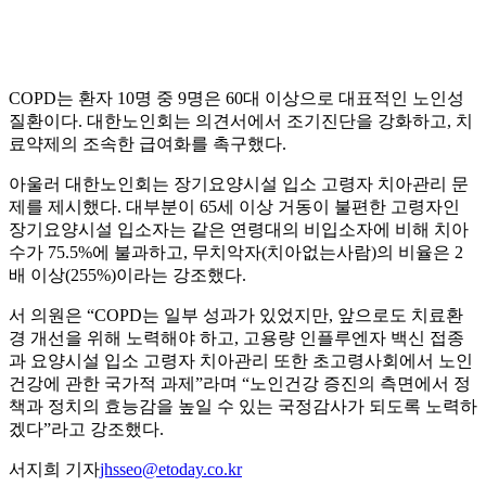
COPD는 환자 10명 중 9명은 60대 이상으로 대표적인 노인성
질환이다. 대한노인회는 의견서에서 조기진단을 강화하고, 치
료약제의 조속한 급여화를 촉구했다.
아울러 대한노인회는 장기요양시설 입소 고령자 치아관리 문
제를 제시했다. 대부분이 65세 이상 거동이 불편한 고령자인
장기요양시설 입소자는 같은 연령대의 비입소자에 비해 치아
수가 75.5%에 불과하고, 무치악자(치아없는사람)의 비율은 2
배 이상(255%)이라는 강조했다.
서 의원은 “COPD는 일부 성과가 있었지만, 앞으로도 치료환
경 개선을 위해 노력해야 하고, 고용량 인플루엔자 백신 접종
과 요양시설 입소 고령자 치아관리 또한 초고령사회에서 노인
건강에 관한 국가적 과제”라며 “노인건강 증진의 측면에서 정
책과 정치의 효능감을 높일 수 있는 국정감사가 되도록 노력하
겠다”라고 강조했다.
서지희 기자
jhsseo@etoday.co.kr