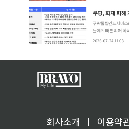
군 측의 요청에 따라 
쿠팡, 화재 피해 
쿠팡풀필먼트서비스(C
들에게 빠른 피해 회복을 위한 ‘
해 지원 대책은 주민들이
2026-07-24 11:03
역 주민 건강 회복을
회사소개
ㅣ
이용약