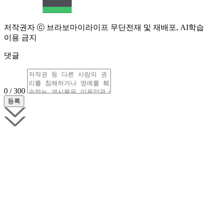
저작권자 ⓒ 브라보마이라이프 무단전재 및 재배포, AI학습
이용 금지
댓글
0 / 300