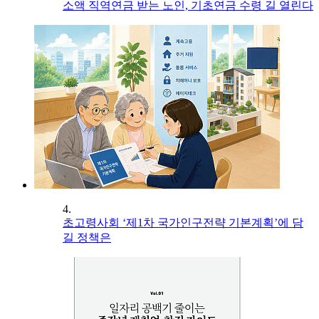
소액 직역연금 받는 노인, 기초연금 수령 길 열린다
4.
초고령사회 ‘제1차 국가인구전략 기본계획’에 담
길 정책은