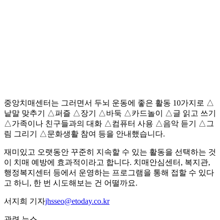
중앙치매센터는 그러면서 두뇌 운동에 좋은 활동 10가지로 △
낱말 맞추기 △퍼즐 △장기 △바둑 △카드놀이 △글 읽고 쓰기
△가족이나 친구들과의 대화 △컴퓨터 사용 △음악 듣기 △그
림 그리기 △문화생활 참여 등을 안내했습니다.
재미있고 오랫동안 꾸준히 지속할 수 있는 활동을 선택하는 것
이 치매 예방에 효과적이라고 합니다. 치매안심센터, 복지관,
행정복지센터 등에서 운영하는 프로그램을 통해 접할 수 있다
고 하니, 한 번 시도해보는 건 어떨까요.
서지희 기자
jhsseo@etoday.co.kr
관련 뉴스