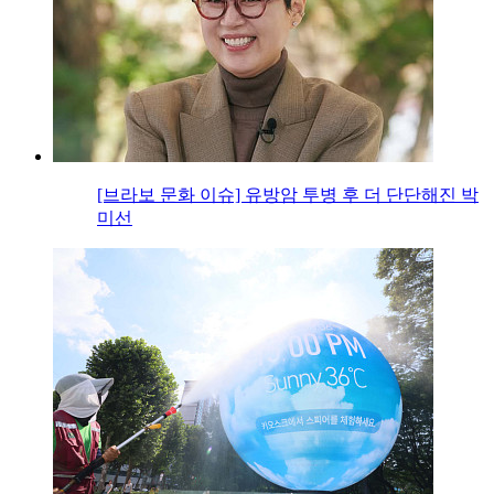
[브라보 문화 이슈] 유방암 투병 후 더 단단해진 박
미선