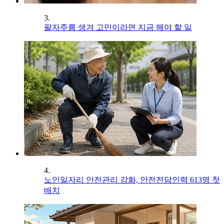
3.
팔자주름 생겨 고민이라면 지금 해야 할 일
4.
노인일자리 안전관리 강화, 안전전담인력 613명 첫
배치