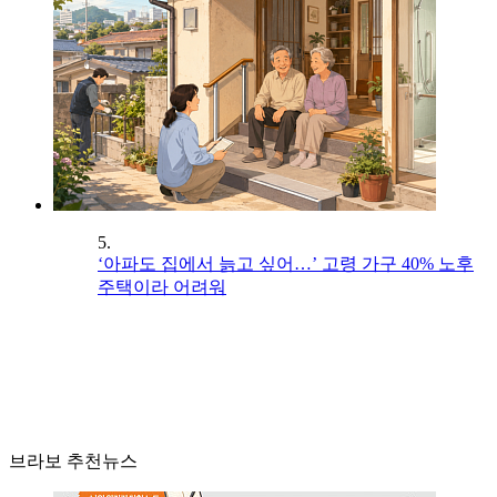
5.
‘아파도 집에서 늙고 싶어…’ 고령 가구 40% 노후
주택이라 어려워
브라보 추천뉴스