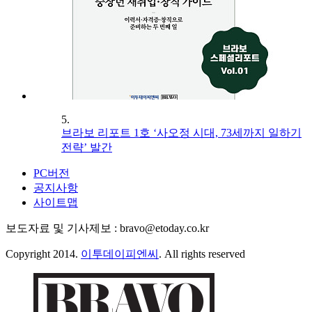
5.
브라보 리포트 1호 ‘사오정 시대, 73세까지 일하기
전략’ 발간
PC버전
공지사항
사이트맵
보도자료 및 기사제보 : bravo@etoday.co.kr
Copyright 2014.
이투데이피엔씨
. All rights reserved