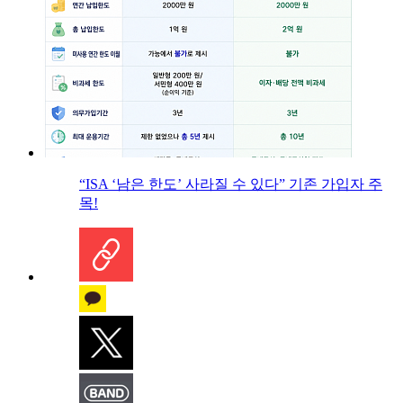
“ISA ‘남은 한도’ 사라질 수 있다” 기존 가입자 주
목!