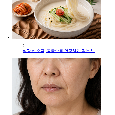
2.
설탕 vs 소금, 콩국수를 건강하게 먹는 법