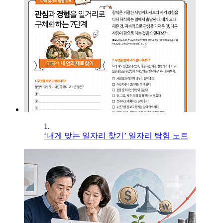
1.
‘내게 맞는 일자리 찾기’ 일자리 탐험 노트