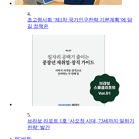
4.
초고령사회 ‘제1차 국가인구전략 기본계획’에 담
길 정책은
5.
브라보 리포트 1호 ‘사오정 시대, 73세까지 일하기
전략’ 발간
PC버전