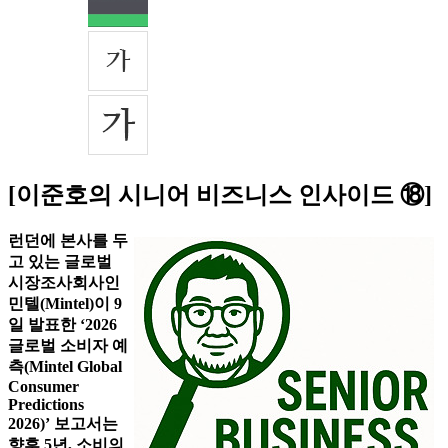
[이준호의 시니어 비즈니스 인사이드 ⑱]
런던에 본사를 두
고 있는 글로벌
시장조사회사인
민텔(Mintel)이 9
일 발표한 ‘2026
글로벌 소비자 예
측(Mintel Global
Consumer
Predictions
2026)’ 보고서는
향후 5년, 소비의