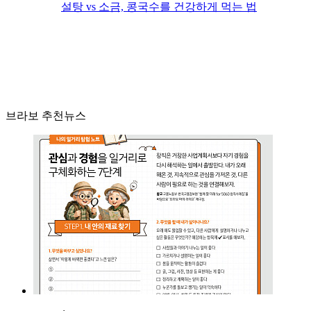
설탕 vs 소금, 콩국수를 건강하게 먹는 법
브라보 추천뉴스