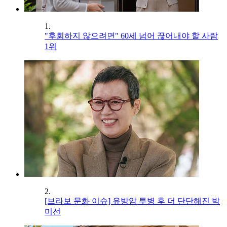
1.
"후회하지 않으려면" 60세 넘어 끊어내야 할 사람
1위
2.
[브라보 문화 이슈] 유방암 투병 후 더 단단해진 박
미선