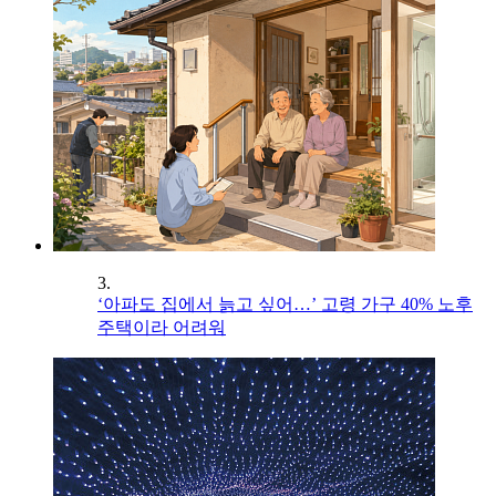
3.
‘아파도 집에서 늙고 싶어…’ 고령 가구 40% 노후
주택이라 어려워