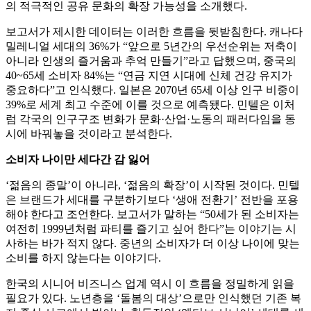
의 적극적인 공유 문화의 확장 가능성을 소개했다.
보고서가 제시한 데이터는 이러한 흐름을 뒷받침한다. 캐나다
밀레니얼 세대의 36%가 “앞으로 5년간의 우선순위는 저축이
아니라 인생의 즐거움과 추억 만들기”라고 답했으며, 중국의
40~65세 소비자 84%는 “연금 지연 시대에 신체 건강 유지가
중요하다”고 인식했다. 일본은 2070년 65세 이상 인구 비중이
39%로 세계 최고 수준에 이를 것으로 예측됐다. 민텔은 이처
럼 각국의 인구구조 변화가 문화·산업·노동의 패러다임을 동
시에 바꿔놓을 것이라고 분석한다.
소비자 나이만 세다간 감 잃어
‘젊음의 종말’이 아니라, ‘젊음의 확장’이 시작된 것이다. 민텔
은 브랜드가 세대를 구분하기보다 ‘생애 전환기’ 전반을 포용
해야 한다고 조언한다. 보고서가 말하는 “50세가 된 소비자는
여전히 1999년처럼 파티를 즐기고 싶어 한다”는 이야기는 시
사하는 바가 적지 않다. 중년의 소비자가 더 이상 나이에 맞는
소비를 하지 않는다는 이야기다.
한국의 시니어 비즈니스 업계 역시 이 흐름을 정밀하게 읽을
필요가 있다. 노년층을 ‘돌봄의 대상’으로만 인식했던 기존 복