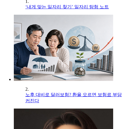
1.
‘내게 맞는 일자리 찾기’ 일자리 탐험 노트
2.
노후 대비로 달러보험? 환율 오르면 보험료 부담
커진다