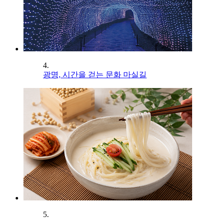
4.
광명, 시간을 걷는 문화 마실길
5.