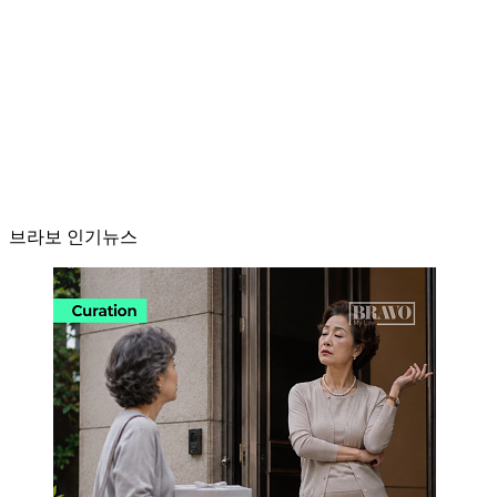
브라보 인기뉴스