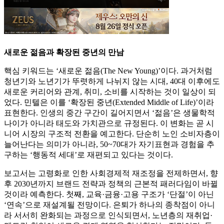
새로운 젊음과 확장된 중년의 만남
핵심 키워드는 ‘새로운 젊음(The New Young)’이다. 과거처럼
청년기와 노년기가 뚜렷하게 나뉘지 않는 시대, 40대 이후에도
새로운 커리어와 관계, 취미, 소비를 시작하는 것이 일상이 되
었다. 민텔은 이를 ‘확장된 중년(Extended Middle of Life)’이라
표현한다. 인생의 중간 구간이 길어지면서 ‘젊음’은 생물학적
나이가 아니라 태도와 가치관으로 규정된다. 이 변화는 곧 시
니어 시장의 구조적 전환을 예고한다. 단순히 노인 소비자층이
늘어난다는 의미가 아니라, 50~70대가 자기표현과 경험을 추
구하는 ‘행동적 세대’로 재편되고 있다는 것이다.
보고서는 고령화로 인한 사회경제적 재조정을 전제하면서, 향
후 2030년까지 브랜드 전략과 정책의 근본적 패러다임이 바뀔
것이라 예측한다. 첫째, 교육·금융·고용 구조가 ‘단절’이 아닌
‘연속’으로 재설계될 전망이다. 은퇴가 하나의 종착점이 아니
라 서서히 완화되는 과정으로 인식되면서, 노년층의 재취업·