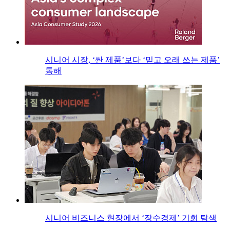
시니어 시장, ‘싼 제품’보다 ‘믿고 오래 쓰는 제품’
통해
시니어 비즈니스 현장에서 ‘장수경제’ 기회 탐색