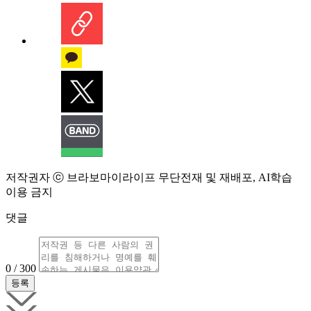
저작권자 ⓒ 브라보마이라이프 무단전재 및 재배포, AI학습
이용 금지
댓글
0 / 300