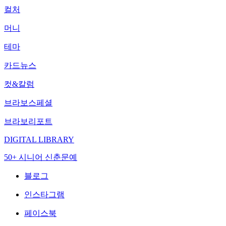
컬처
머니
테마
카드뉴스
컷&칼럼
브라보스페셜
브라보리포트
DIGITAL LIBRARY
50+ 시니어 신춘문예
블로그
인스타그램
페이스북