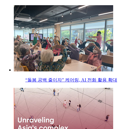
“돌봄 공백 줄이자” 케어링, AI 전화 활용 확대