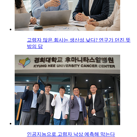
고령자 많은 회사는 생산성 낮다? 연구가 던진 뜻
밖의 답
인공지능으로 고령자 낙상 예측해 막는다