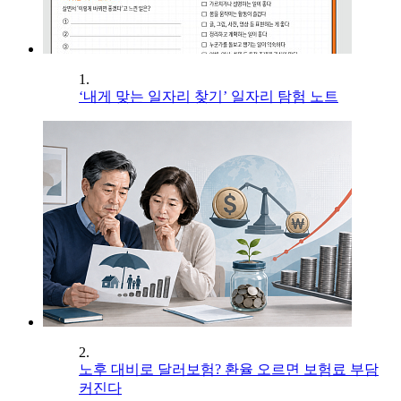
1.
‘내게 맞는 일자리 찾기’ 일자리 탐험 노트
2.
노후 대비로 달러보험? 환율 오르면 보험료 부담
커진다