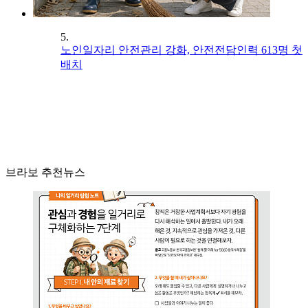
5.
노인일자리 안전관리 강화, 안전전담인력 613명 첫
배치
브라보 추천뉴스