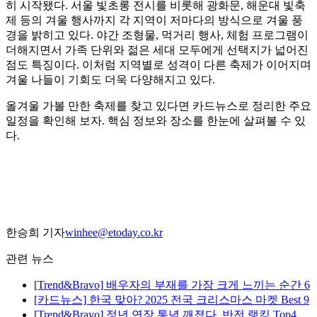
히 시작됐다. 서울 빛초롱 전시를 비롯해 광화문, 해운대 빛축
제 등의 겨울 행사까지 각 지역이 저마다의 방식으로 겨울 풍
경을 밝히고 있다. 야간 조형물, 먹거리 행사, 체험 프로그램이
더해지면서 가족 단위와 젊은 세대 모두에게 선택지가 넓어진
점도 특징이다. 이처럼 지역별로 성격이 다른 축제가 이어지며
겨울 나들이 기회도 더욱 다양해지고 있다.
올겨울 가볼 만한 축제를 찾고 있다면 카드뉴스로 정리한 주요
일정을 확인해 보자. 핵심 정보와 장소를 한눈에 살펴볼 수 있
다.
한승희 기자
winhee@etoday.co.kr
관련 뉴스
[Trend&Bravo] 배우자의 부재를 가장 크게 느끼는 순간 6
[카드뉴스] 한국 맞아? 2025 전국 크리스마스 마켓 Best 9
[Trend&Bravo] 정년 연장 통념 깨졌다, 반전 랭킹 Top4