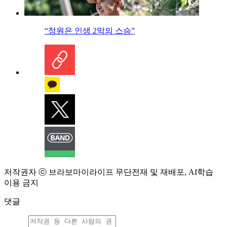
“정원은 인생 2막의 스승”
저작권자 ⓒ 브라보마이라이프 무단전재 및 재배포, AI학습
이용 금지
댓글