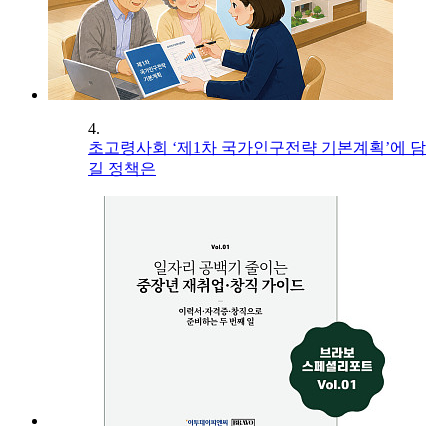
4.
초고령사회 ‘제1차 국가인구전략 기본계획’에 담
길 정책은