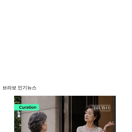
브라보 인기뉴스