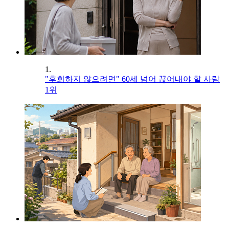
1.
"후회하지 않으려면" 60세 넘어 끊어내야 할 사람
1위