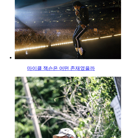
마이클 잭슨은 어떤 존재였을까