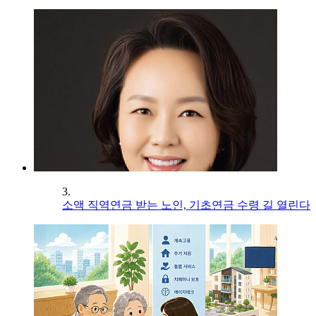
3.
소액 직역연금 받는 노인, 기초연금 수령 길 열린다