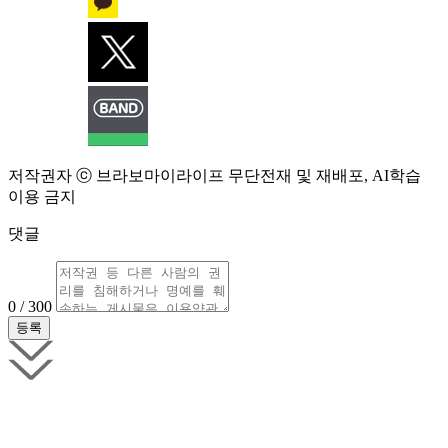
저작권자 ⓒ 브라보마이라이프 무단전재 및 재배포, AI학습
이용 금지
댓글
0 / 300