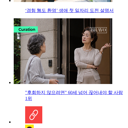
‘경험 無도 환영’ 생애 첫 일자리 도전 설명서
"후회하지 않으려면" 60세 넘어 끊어내야 할 사람
1위