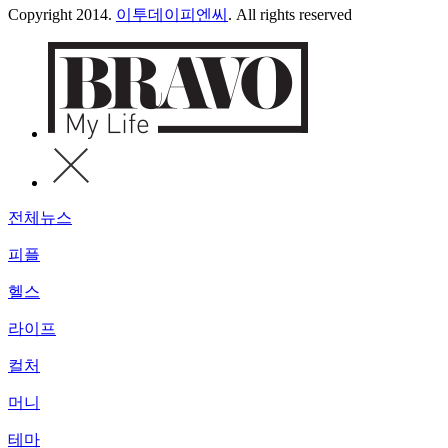
Copyright 2014.
이투데이피엔씨
. All rights reserved
전체뉴스
피플
헬스
라이프
컬처
머니
테마