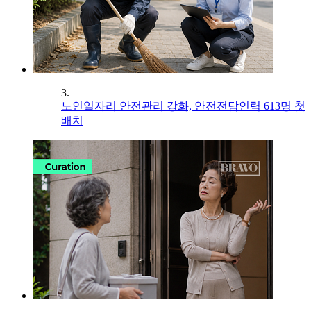
3.
노인일자리 안전관리 강화, 안전전담인력 613명 첫
배치