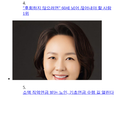
4.
"후회하지 않으려면" 60세 넘어 끊어내야 할 사람
1위
5.
소액 직역연금 받는 노인, 기초연금 수령 길 열린다