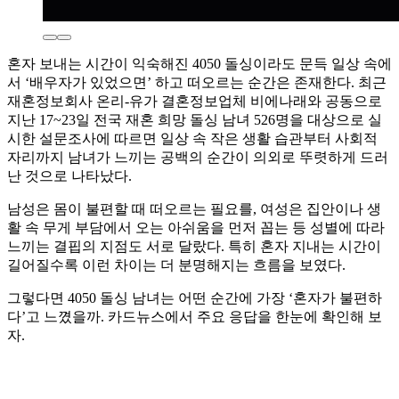
혼자 보내는 시간이 익숙해진 4050 돌싱이라도 문득 일상 속에
서 ‘배우자가 있었으면’ 하고 떠오르는 순간은 존재한다. 최근
재혼정보회사 온리-유가 결혼정보업체 비에나래와 공동으로
지난 17~23일 전국 재혼 희망 돌싱 남녀 526명을 대상으로 실
시한 설문조사에 따르면 일상 속 작은 생활 습관부터 사회적
자리까지 남녀가 느끼는 공백의 순간이 의외로 뚜렷하게 드러
난 것으로 나타났다.
남성은 몸이 불편할 때 떠오르는 필요를, 여성은 집안이나 생
활 속 무게 부담에서 오는 아쉬움을 먼저 꼽는 등 성별에 따라
느끼는 결핍의 지점도 서로 달랐다. 특히 혼자 지내는 시간이
길어질수록 이런 차이는 더 분명해지는 흐름을 보였다.
그렇다면 4050 돌싱 남녀는 어떤 순간에 가장 ‘혼자가 불편하
다’고 느꼈을까. 카드뉴스에서 주요 응답을 한눈에 확인해 보
자.