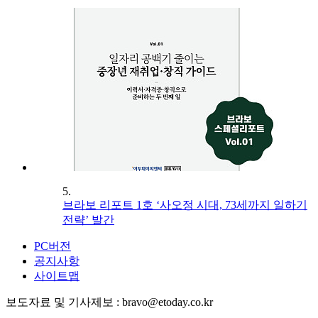
5.
브라보 리포트 1호 ‘사오정 시대, 73세까지 일하기
전략’ 발간
PC버전
공지사항
사이트맵
보도자료 및 기사제보 : bravo@etoday.co.kr