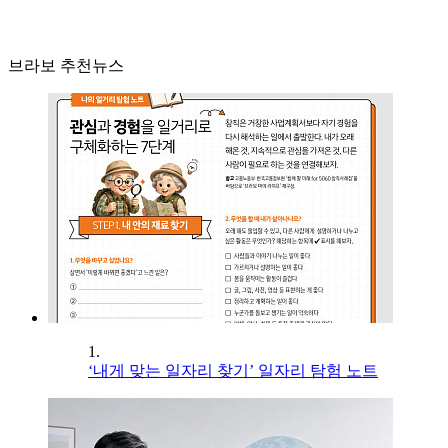
브라보 추천뉴스
1.
‘내게 맞는 일자리 찾기’ 일자리 탐험 노트