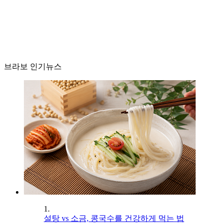
브라보 인기뉴스
1.
설탕 vs 소금, 콩국수를 건강하게 먹는 법