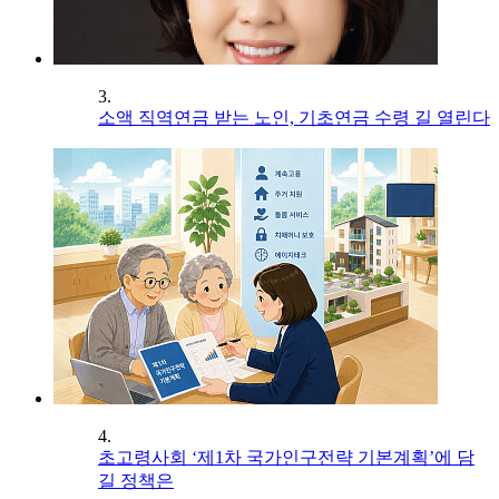
3.
소액 직역연금 받는 노인, 기초연금 수령 길 열린다
4.
초고령사회 ‘제1차 국가인구전략 기본계획’에 담
길 정책은