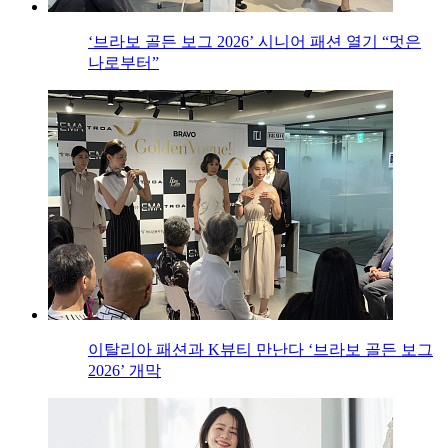
‘브라보 골든 보그 2026’ 시니어 패션 열기 “멋은
나로부터”
이탈리아 패션과 K뷰티 만난다 ‘브라보 골든 보그
2026’ 개막