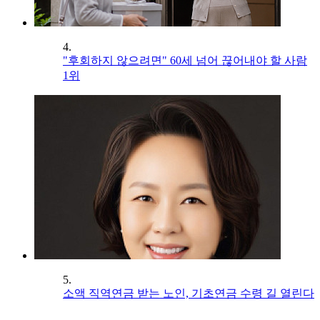
4.
"후회하지 않으려면" 60세 넘어 끊어내야 할 사람
1위
5.
소액 직역연금 받는 노인, 기초연금 수령 길 열린다