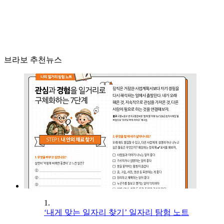
브라보 추천뉴스
1.
‘내게 맞는 일자리 찾기’ 일자리 탐험 노트