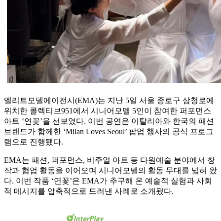
엘리트모델에이전시(EMA)는 지난 5일 서울 종로구 삼청로에
위치한 콜렉티브951에서 시니어모델 5인이 참여한 퍼포먼스
아트 ‘연꽃’을 선보였다. 이번 공연은 이탈리아와 한국의 패션
브랜드가 함께한 ‘Milan Loves Seoul’ 팝업 행사의 공식 프로그
램으로 진행됐다.
EMA는 패션, 퍼포먼스, 비주얼 아트 등 다원예술 분야에서 창
작과 협업 활동을 이어오며 시니어모델의 활동 무대를 넓혀 왔
다. 이번 작품 ‘연꽃’은 EMA가 추구해 온 예술적 실험과 사회
적 메시지를 압축적으로 드러낸 사례로 소개됐다.