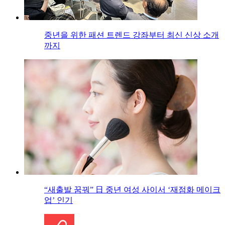
중년을 위한 패션 트렌드 강좌부터 최신 신상 소개
까지
“새출발 꿈꿔” 日 중년 여성 사이서 ‘재점화 메이크
업’ 인기