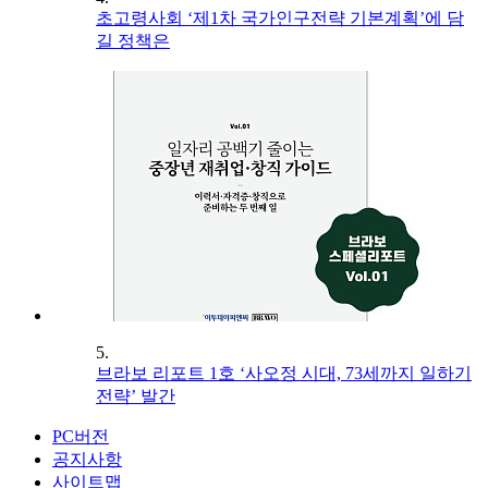
초고령사회 ‘제1차 국가인구전략 기본계획’에 담
길 정책은
5.
브라보 리포트 1호 ‘사오정 시대, 73세까지 일하기
전략’ 발간
PC버전
공지사항
사이트맵