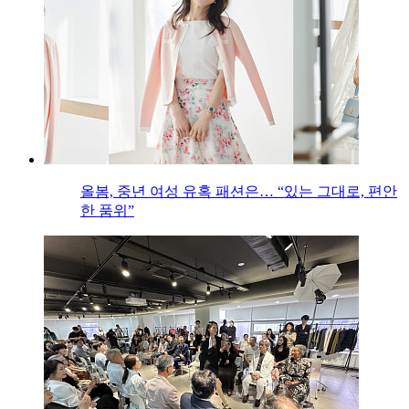
올봄, 중년 여성 유혹 패션은… “있는 그대로, 편안
한 품위”