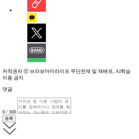
저작권자 ⓒ 브라보마이라이프 무단전재 및 재배포, AI학습
이용 금지
댓글
0 / 300