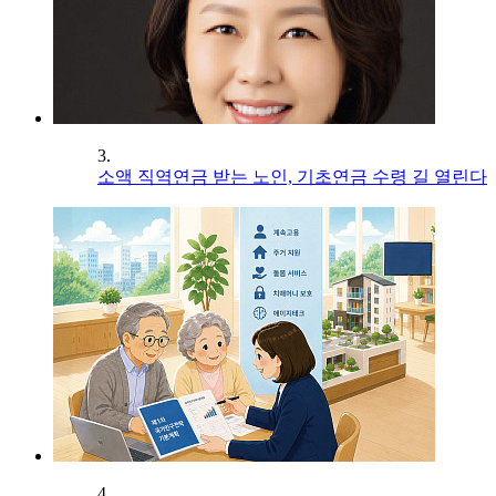
3.
소액 직역연금 받는 노인, 기초연금 수령 길 열린다
4.