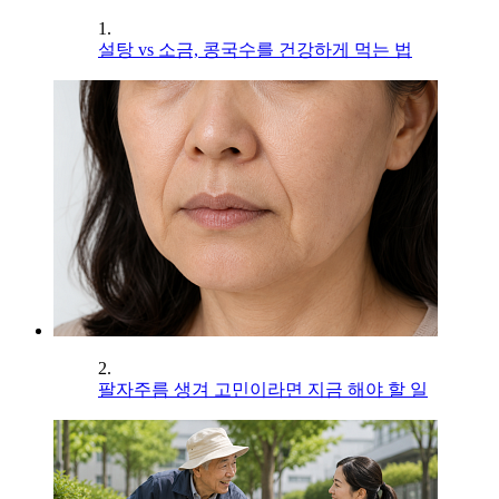
1.
설탕 vs 소금, 콩국수를 건강하게 먹는 법
2.
팔자주름 생겨 고민이라면 지금 해야 할 일