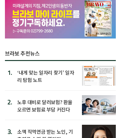
브라보 추천뉴스
1.
‘내게 맞는 일자리 찾기’ 일자
리 탐험 노트
2.
노후 대비로 달러보험? 환율
오르면 보험료 부담 커진다
3.
소액 직역연금 받는 노인, 기