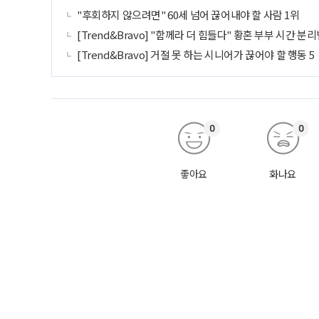
"후회하지 않으려면" 60세 넘어 끊어내야 할 사람 1위
[Trend&Bravo] "함께라 더 힘들다" 황혼 부부 시간 분리
[Trend&Bravo] 거절 못 하는 시니어가 끊어야 할 행동 5
0
0
좋아요
화나요