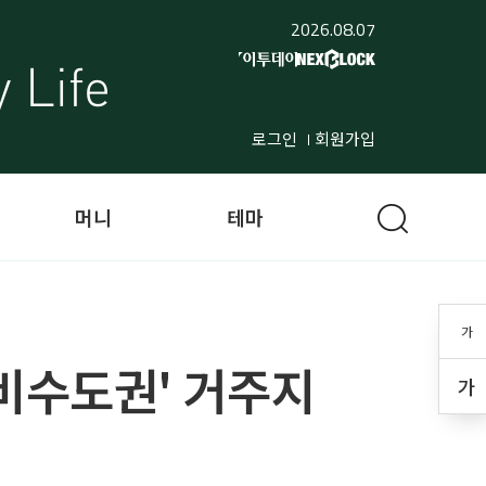
2026.08.07
로그인
회원가입
머니
테마
가
 '비수도권' 거주지
가