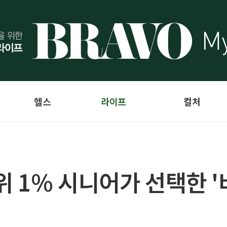
헬스
라이프
컬처
 상위 1% 시니어가 선택한