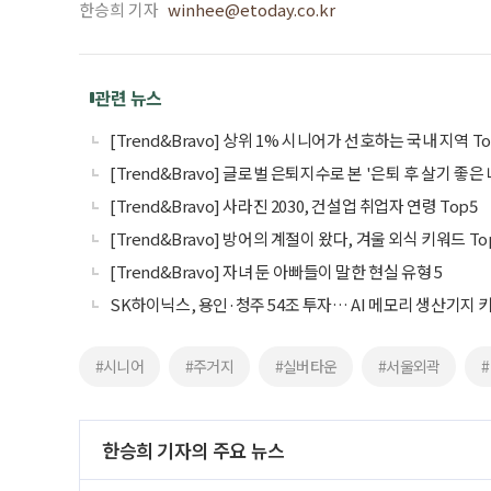
한승희 기자
winhee@etoday.co.kr
관련 뉴스
[Trend&Bravo] 상위 1% 시니어가 선호하는 국내 지역 To
[Trend&Bravo] 글로벌 은퇴지수로 본 '은퇴 후 살기 좋은 
[Trend&Bravo] 사라진 2030, 건설업 취업자 연령 Top5
[Trend&Bravo] 방어의 계절이 왔다, 겨울 외식 키워드 To
[Trend&Bravo] 자녀 둔 아빠들이 말한 현실 유형 5
SK하이닉스, 용인·청주 54조 투자… AI 메모리 생산기지 
#시니어
#주거지
#실버타운
#서울외곽
한승희 기자의 주요 뉴스