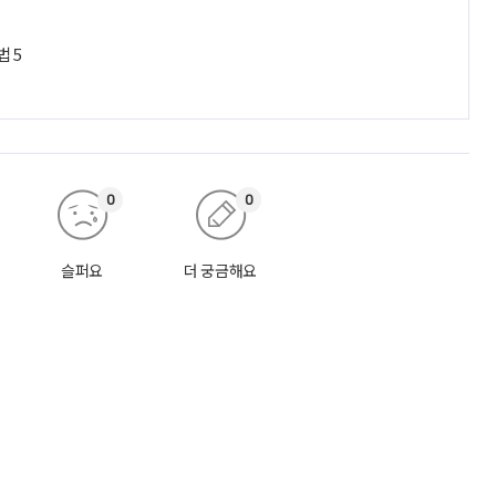
법 5
0
0
슬퍼요
더 궁금해요