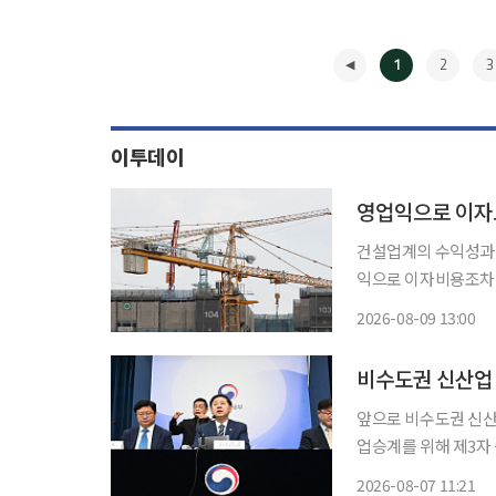
1
2
3
이투데이
영업익으로 이자도
건설업계의 수익성과 
익으로 이자비용조차 
다. 특히 주택·분양
2026-08-09 13:00
드러졌다. 9
◀
앞으로 비수도권 신산
업승계를 위해 제3자
서 세제 지원 축소 
2026-08-07 11:21