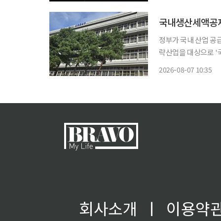
입한다. 7일 
국내생산세액공제 
정부가 국내 산업 공급
략산업을 대상으로 '국내생산세액
'2026년 세제개편
2026-08-07 10:35
회사소개
ㅣ
이용약