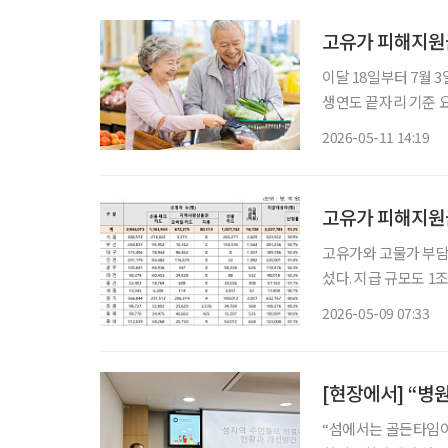
고유가 피해지원금
이달 18일부터 7월 
생연도 끝자리 기준 요일
가 고유가 피해지원금 2차 지급을 실시한다. 
2026-05-11 14:19
일까지 고유가 피해지
고유가와 고물가 부담 
섰다. 지급 규모도 1조6000억 원을 돌파
신청 현황’에 따르면 
2026-05-09 07:33
급 대상자 322만778
[현장에서] “병
“섬에서는 골든타임이 20분