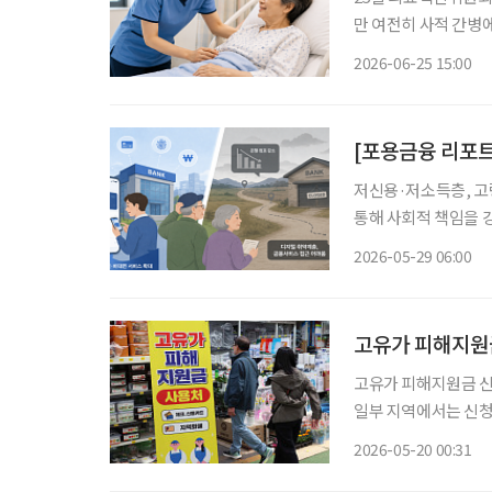
만 여전히 사적 간병에 
회로 진입하면서 간병
2026-06-25 15:00
안이 논
[포용금융 리포트
저신용·저소득층, 고
통해 사회적 책임을 강
심이 뜨겁다. 단순 
2026-05-29 06:00
고유가 피해지원금
고유가 피해지원금 신청
일부 지역에서는 신청률이 전국 평균을 
원금 신청 현황’에 따
2026-05-20 00:31
다. 전체 지급 대상자(