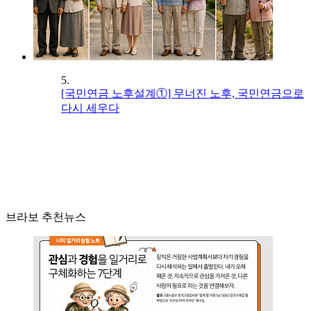
5.
[국민연금 노후설계①] 무너진 노후, 국민연금으로
다시 세우다
브라보 추천뉴스