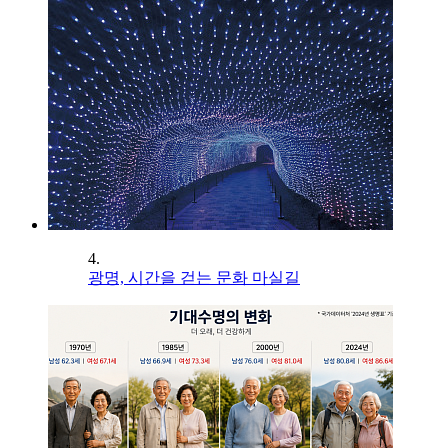
4.
광명, 시간을 걷는 문화 마실길