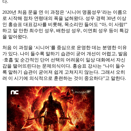
다.
2020년 처음 문을 연 이 과정은 ‘시니어 명품성우’라는 이름으
로 시작해 점차 연령대의 폭을 넓혀왔다. 성우 경력 30년 이상
인 홍승표 대표강사를 비롯해, 목소리만 들어도 “아, 이 사람!”
하고 알 만한 최수민 성우, 배한성 성우, 이연희 성우 등이 특강
을 맡아왔다.
처음 이 과정을 ‘시니어’를 중심으로 운영한 데는 분명한 이유
가 있다. 나이 들수록 말하기 습관이 굳어 개선이 어렵고, 발음
·호흡 및 순간적인 단어 선택의 어려움이 일상 대화에서 자신
감을 떨어뜨린다는 문제의식이다. 홍승표 강사는 “나이 들수
록 말하기 습관이 굳어져 쉽게 고쳐지지 않는다. 그래서 오히
려 이 시기에 의식적으로 훈련하는 것이 중요하다”고 말한다.