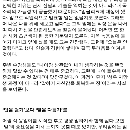
선택한 이유는 단지 전달의 기술을 익히는 것이 아니라, ‘내 목
소리의 가능성’이 궁금했기 때문이다. “임금피크제 대상이 됐
다. 앞으로 직업적으로 발표할 일은 없을지도 모른다. 그래도
더 나은 나를 위해 해보고 싶다”는 그의 말에는 직장 문을 나서
며 다시 자신을 단련해보려는 떨림이 묻어났다. 어쩌면 또 한
번 사회 초년생이 된 듯한 기분일지 모른다. 처음 녹음실에 들
어가 마이크 앞에 섰을 때도 그는 긴장했다. 그런데 “오늘은 안
떨렸다”고 했다. 연습과 경험이 쌓이며 결국 두려움을 이겨낸
것이다.
주변 수강생들도 “나이랑 상관없이 내가 생각하는 것을 뚜렷
하게 말할 수 있다는 건 매우 중요하다. 그런데 나이 들수록 더
중요해지는 것 같다”며 맞장구쳤다. 이 과정이 단지 ‘성우 지망
생 과정’이 아니라 ‘말하기 자신감을 회복하는 장’이라는 사실
을 보여준다.
‘입을 닫기’보다 ‘말을 다듬기’로
어릴 적 옹알이를 시작한 후로 평생 말하기와 함께 살다 보면
‘말’의 중요성을 미처 느끼지 못할 때도 있지만, 우리말에는 말