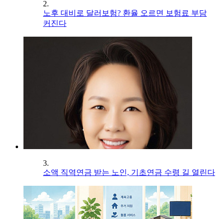
2.
노후 대비로 달러보험? 환율 오르면 보험료 부담
커진다
3.
소액 직역연금 받는 노인, 기초연금 수령 길 열린다