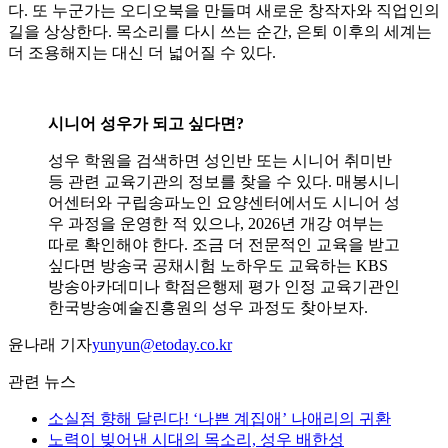
다. 또 누군가는 오디오북을 만들며 새로운 창작자와 직업인의
길을 상상한다. 목소리를 다시 쓰는 순간, 은퇴 이후의 세계는
더 조용해지는 대신 더 넓어질 수 있다.
시니어 성우가 되고 싶다면?
성우 학원을 검색하면 성인반 또는 시니어 취미반
등 관련 교육기관의 정보를 찾을 수 있다. 매봉시니
어센터와 구립송파노인 요양센터에서도 시니어 성
우 과정을 운영한 적 있으나, 2026년 개강 여부는
따로 확인해야 한다. 조금 더 전문적인 교육을 받고
싶다면 방송국 공채시험 노하우도 교육하는 KBS
방송아카데미나 학점은행제 평가 인정 교육기관인
한국방송예술진흥원의 성우 과정도 찾아보자.
윤나래 기자
yunyun@etoday.co.kr
관련 뉴스
소실점 향해 달린다! ‘나쁜 계집애’ 나애리의 귀환
노력이 빚어낸 시대의 목소리, 성우 배한성