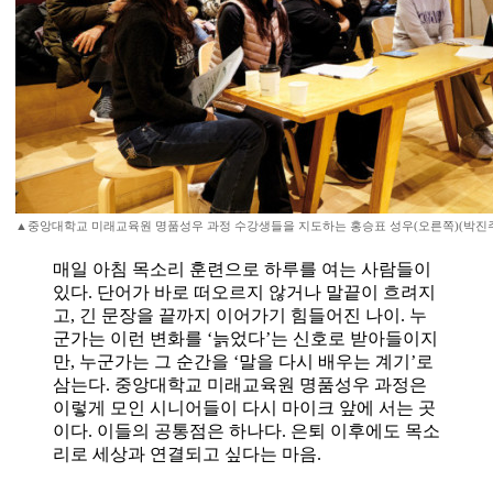
▲중앙대학교 미래교육원 명품성우 과정 수강생들을 지도하는 홍승표 성우(오른쪽)(박진
매일 아침 목소리 훈련으로 하루를 여는 사람들이
있다. 단어가 바로 떠오르지 않거나 말끝이 흐려지
고, 긴 문장을 끝까지 이어가기 힘들어진 나이. 누
군가는 이런 변화를 ‘늙었다’는 신호로 받아들이지
만, 누군가는 그 순간을 ‘말을 다시 배우는 계기’로
삼는다. 중앙대학교 미래교육원 명품성우 과정은
이렇게 모인 시니어들이 다시 마이크 앞에 서는 곳
이다. 이들의 공통점은 하나다. 은퇴 이후에도 목소
리로 세상과 연결되고 싶다는 마음.