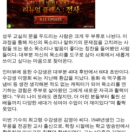
성우 교실의 문을 두드리는 사람은 크게 두 부류로 나뉜다. 이
과정을 통해 자신의 목소리나 말하기의 문제점을 고치려는 사
람들 또는 평소 목소리나 발음이 좋다는 칭찬을 들어봤던 사람
들이다. 대부분 자신의 목소리를 도구로 삼아 사회에서 새롭게
쓰이고 싶다는 마음으로 찾아온다.
인터뷰에 응한 수강생은 대부분 40대 후반에서 60대 초반이다.
수강생 이명희 씨는 지난해 환갑을 지났다. 동화 속 먹구름과
냄비 등 생전 생각해본 적도 없는 캐릭터가 되어 목소리를 연
기하는 경험은 주부로 살아왔던 그에게 새로운 자극과 활력이
됐다. “우리 나이 또래도 괜찮지만, 더 어린 분들부터 훨씬 선
배들까지 다양한 세대가 섞여야 수업이 더 재미있다”며 활짝
웃었다.
이번 기수의 최고령 수강생은 김영아 씨다. 1948년생인 그는
무용을 전공한 교사 출신으로, 학창 시절에는 학교 방송반에서