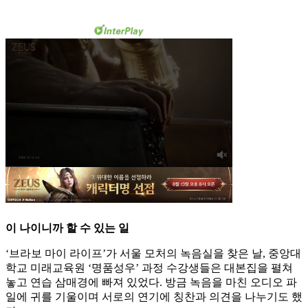
이 나이니까 할 수 있는 일
‘브라보 마이 라이프’가 서울 모처의 녹음실을 찾은 날, 중앙대
학교 미래교육원 ‘명품성우’ 과정 수강생들은 대본집을 펼쳐
놓고 연습 삼매경에 빠져 있었다. 방금 녹음을 마친 오디오 파
일에 귀를 기울이며 서로의 연기에 칭찬과 의견을 나누기도 했