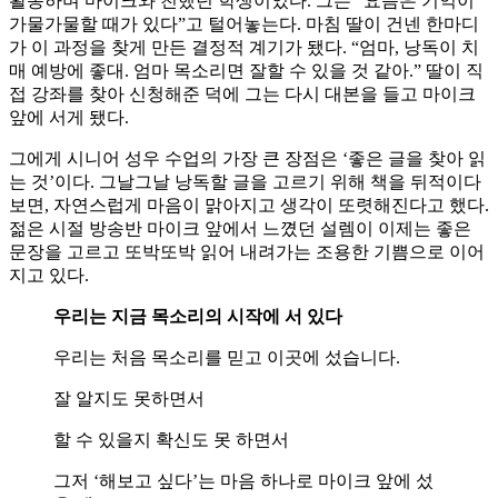
활동하며 마이크와 친했던 학생이었다. 그는 “요즘은 기억이
가물가물할 때가 있다”고 털어놓는다. 마침 딸이 건넨 한마디
가 이 과정을 찾게 만든 결정적 계기가 됐다. “엄마, 낭독이 치
매 예방에 좋대. 엄마 목소리면 잘할 수 있을 것 같아.” 딸이 직
접 강좌를 찾아 신청해준 덕에 그는 다시 대본을 들고 마이크
앞에 서게 됐다.
그에게 시니어 성우 수업의 가장 큰 장점은 ‘좋은 글을 찾아 읽
는 것’이다. 그날그날 낭독할 글을 고르기 위해 책을 뒤적이다
보면, 자연스럽게 마음이 맑아지고 생각이 또렷해진다고 했다.
젊은 시절 방송반 마이크 앞에서 느꼈던 설렘이 이제는 좋은
문장을 고르고 또박또박 읽어 내려가는 조용한 기쁨으로 이어
지고 있다.
우리는 지금 목소리의 시작에 서 있다
우리는 처음 목소리를 믿고 이곳에 섰습니다.
잘 알지도 못하면서
할 수 있을지 확신도 못 하면서
그저 ‘해보고 싶다’는 마음 하나로 마이크 앞에 섰