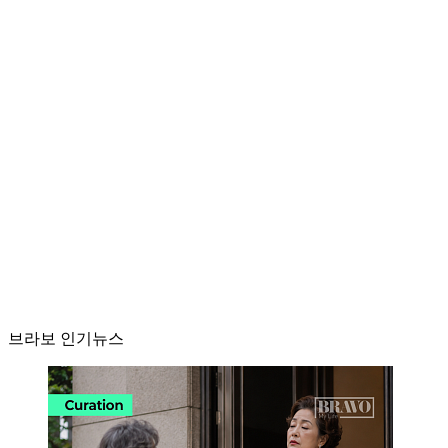
브라보 인기뉴스