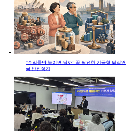
“수익률만 높이면 될까” 꼭 필요한 기금형 퇴직연
금 안전장치