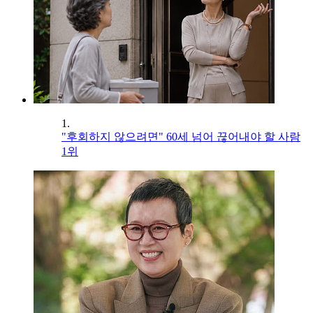
1.
"후회하지 않으려면" 60세 넘어 끊어내야 할 사람
1위