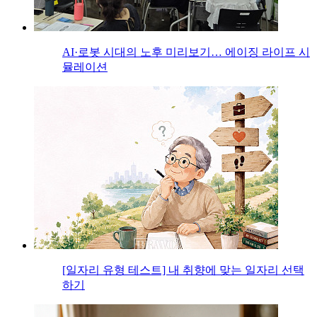
AI·로봇 시대의 노후 미리보기… 에이징 라이프 시
뮬레이션
[일자리 유형 테스트] 내 취향에 맞는 일자리 선택
하기