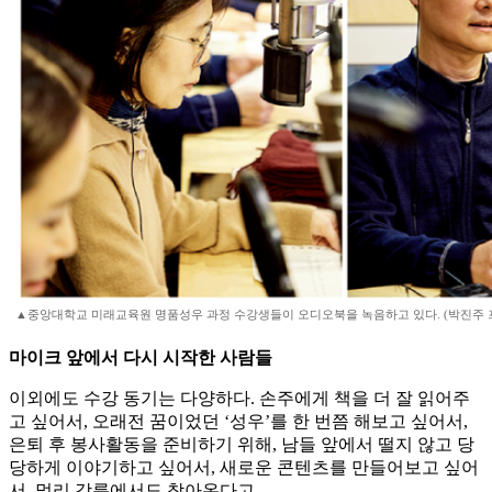
▲중앙대학교 미래교육원 명품성우 과정 수강생들이 오디오북을 녹음하고 있다. (박진주 
마이크 앞에서 다시 시작한 사람들
이외에도 수강 동기는 다양하다. 손주에게 책을 더 잘 읽어주
고 싶어서, 오래전 꿈이었던 ‘성우’를 한 번쯤 해보고 싶어서,
은퇴 후 봉사활동을 준비하기 위해, 남들 앞에서 떨지 않고 당
당하게 이야기하고 싶어서, 새로운 콘텐츠를 만들어보고 싶어
서, 멀리 강릉에서도 찾아온다고.