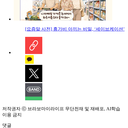
[요즘말 사전] 휴가비 아끼는 비밀, ‘세이브케이션’
저작권자 ⓒ 브라보마이라이프 무단전재 및 재배포, AI학습
이용 금지
댓글