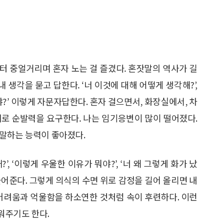
부터 중얼거리며 혼자 노는 걸 즐겼다. 혼잣말의 역사가 길
 내 생각을 묻고 답한다. ‘너 이것에 대해 어떻게 생각해?’,
?’ 이렇게 자문자답한다. 혼자 걸으면서, 화장실에서, 차
 때로 순발력을 요구한다. 나는 임기응변이 많이 떨어졌다.
 말하는 능력이 좋아졌다.
’, ‘이렇게 우울한 이유가 뭐야?’, ‘너 왜 그렇게 화가 났
들어준다. 그렇게 의식의 수면 위로 감정을 길어 올리면 내
 어려움과 억울함을 하소연한 것처럼 속이 후련하다. 이런
워주기도 한다.