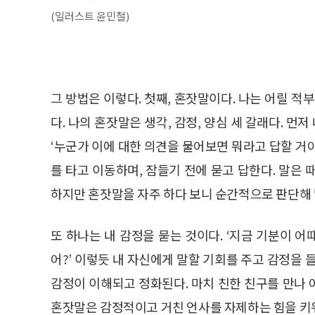
(일러스트 윤민철)
그 방법은 이렇다. 첫째, 혼잣말이다. 나는 어릴 적
다. 나의 혼잣말은 생각, 감정, 양심 세 갈래다. 먼저
‘누군가 이에 대한 의견을 물어보면 뭐라고 답할 거야
를 타고 이동하며, 잠들기 전에 묻고 답한다. 말은
하지만 혼잣말을 자주 하다 보니 순간적으로 판단해
또 하나는 내 감정을 묻는 것이다. ‘지금 기분이 어때?
어?’ 이렇듯 내 자신에게 말할 기회를 주고 감정을 
감정이 이해되고 정화된다. 마치 친한 친구를 만나
혼잣말은 감정적이고 거친 언사를 자제하는 힘을 키