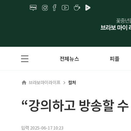
전체뉴스
피플
브라보마이라이프
컬처
“강의하고 방송할 수 
입력 2025-06-17 10:23