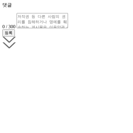
댓글
0 / 300