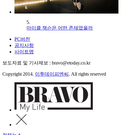
5.
마이클 잭슨은 어떤 존재였을까
PC버전
공지사항
사이트맵
보도자료 및 기사제보 : bravo@etoday.co.kr
Copyright 2014.
이투데이피엔씨
. All rights reserved