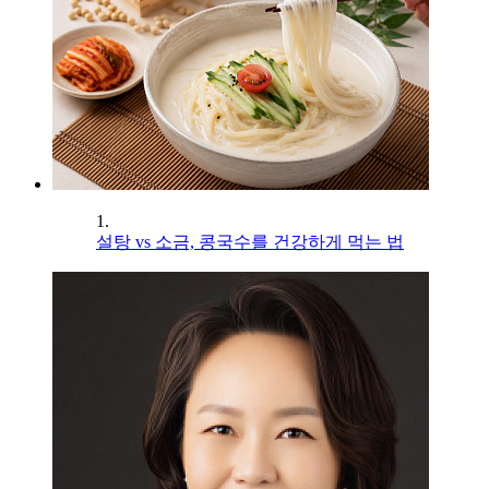
1.
설탕 vs 소금, 콩국수를 건강하게 먹는 법