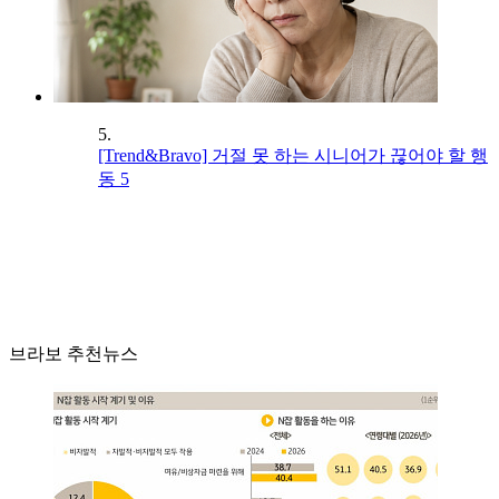
5.
[Trend&Bravo] 거절 못 하는 시니어가 끊어야 할 행
동 5
브라보 추천뉴스