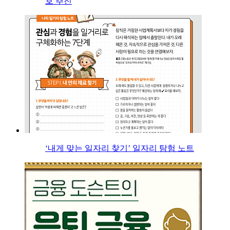
호 추진
‘내게 맞는 일자리 찾기’ 일자리 탐험 노트