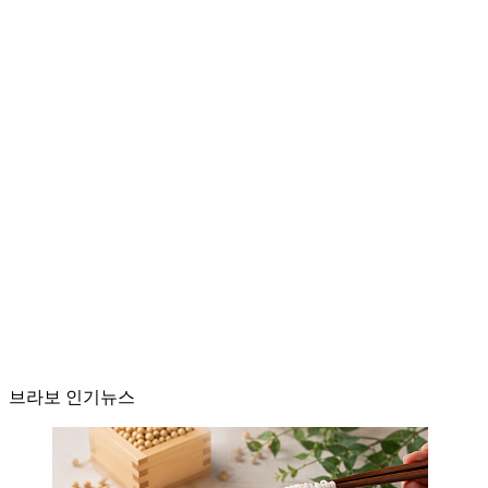
브라보 인기뉴스