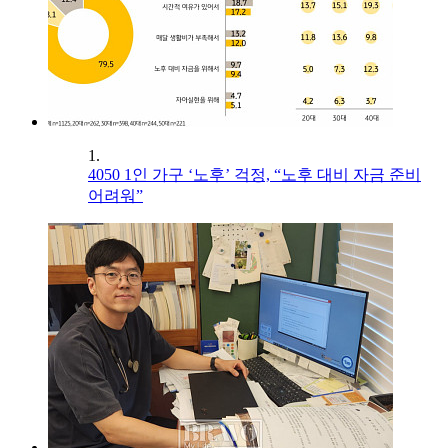
1.
4050 1인 가구 ‘노후’ 걱정, “노후 대비 자금 준비
어려워”