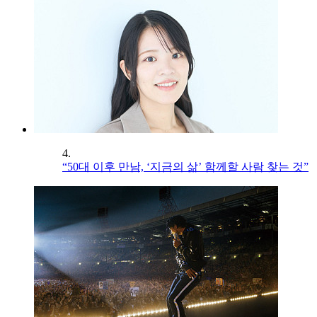
4.
“50대 이후 만남, ‘지금의 삶’ 함께할 사람 찾는 것”