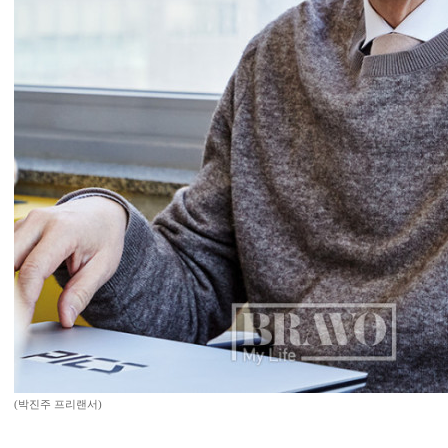
(박진주 프리랜서)