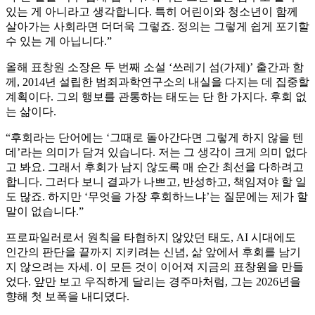
있는 게 아니라고 생각합니다. 특히 어린이와 청소년이 함께
살아가는 사회라면 더더욱 그렇죠. 정의는 그렇게 쉽게 포기할
수 있는 게 아닙니다.”
올해 표창원 소장은 두 번째 소설 ‘쓰레기 섬(가제)’ 출간과 함
께, 2014년 설립한 범죄과학연구소의 내실을 다지는 데 집중할
계획이다. 그의 행보를 관통하는 태도는 단 한 가지다. 후회 없
는 삶이다.
“후회라는 단어에는 ‘그때로 돌아간다면 그렇게 하지 않을 텐
데’라는 의미가 담겨 있습니다. 저는 그 생각이 크게 의미 없다
고 봐요. 그래서 후회가 남지 않도록 매 순간 최선을 다하려고
합니다. 그러다 보니 결과가 나쁘고, 반성하고, 책임져야 할 일
도 많죠. 하지만 ‘무엇을 가장 후회하느냐’는 질문에는 제가 할
말이 없습니다.”
프로파일러로서 원칙을 타협하지 않았던 태도, AI 시대에도
인간의 판단을 끝까지 지키려는 신념, 삶 앞에서 후회를 남기
지 않으려는 자세. 이 모든 것이 이어져 지금의 표창원을 만들
었다. 앞만 보고 우직하게 달리는 경주마처럼, 그는 2026년을
향해 첫 보폭을 내디뎠다.