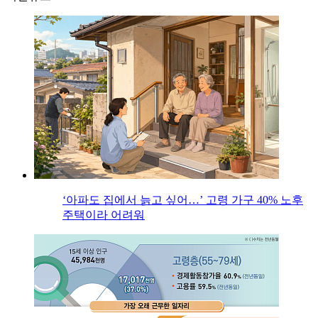
‘아파도 집에서 늙고 싶어…’ 고령 가구 40% 노후
주택이라 어려워