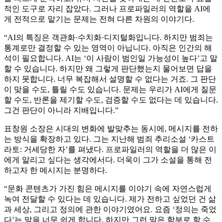
적인 도구로 자리 잡았다. 그러나 프로파일러의 역할을 AI에
게 전적으로 맡기는 문제는 전혀 다른 차원의 이야기다.
“AI의 특징은 객관화·수치화·디지털화입니다. 하지만 범죄는
통계로만 결정할 수 있는 영역이 아닙니다. 아직은 인간의 해
석이 필요합니다. AI는 ‘이 사람이 범인일 가능성이 높다’고 말
할 수 있습니다. 하지만 왜 그렇게 판단했는지 물어보면 답을
하지 못합니다. 너무 복잡해서 설명할 수 없다는 거죠. 그 판단
이 맞을 수도, 틀릴 수도 있습니다. 문제는 우리가 AI에게 질문
할 수도, 반론을 제기할 수도, 검증할 수도 없다는 데 있습니다.
그건 판단이 아니라 지배입니다.”
표창원 소장은 시대의 변화에 발맞추는 동시에, 메시지를 전하
는 방식을 확장하고 있다. 그는 지난해 범죄 추리소설 ‘카스트
라토: 거세당한 자’를 펴냈다. 프로파일러의 역할을 더 많은 이
에게 알리고 싶다는 생각에서다. 더욱이 그가 소설을 통해 전
하고자 한 메시지는 분명하다.
“문화 콘텐츠가 가진 힘은 메시지를 이야기 속에 자연스럽게
녹여 전달할 수 있다는 데 있습니다. 제가 전하고 싶었던 건 삶
과 세상, 그리고 정의에 관한 이야기였어요. 요즘 ‘정의는 죽었
다’는 말을 너무 쉽게 합니다. 하지만 그런 말은 함부로 할 수