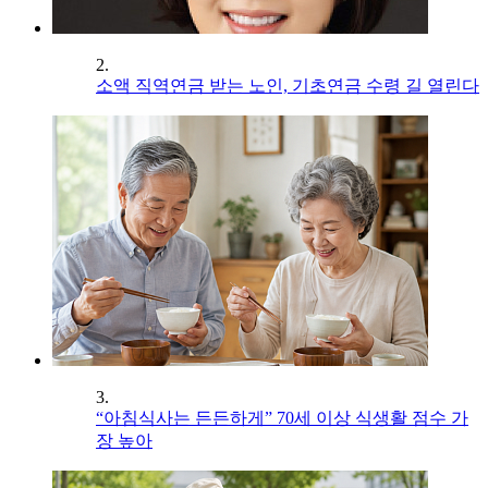
2.
소액 직역연금 받는 노인, 기초연금 수령 길 열린다
3.
“아침식사는 든든하게” 70세 이상 식생활 점수 가
장 높아