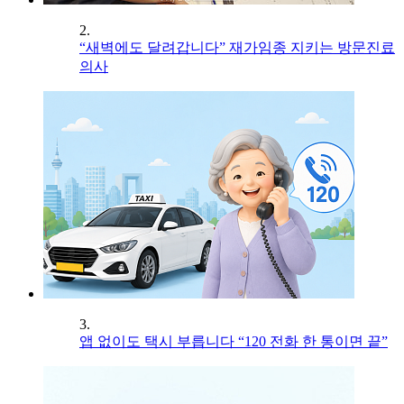
2.
“새벽에도 달려갑니다” 재가임종 지키는 방문진료
의사
3.
앱 없이도 택시 부릅니다 “120 전화 한 통이면 끝”