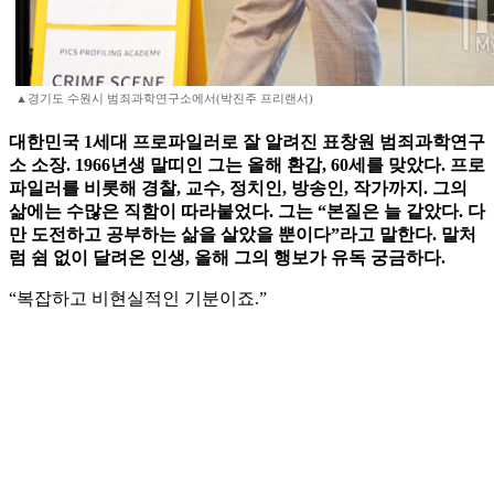
▲경기도 수원시 범죄과학연구소에서(박진주 프리랜서)
대한민국 1세대 프로파일러로 잘 알려진 표창원 범죄과학연구
소 소장. 1966년생 말띠인 그는 올해 환갑, 60세를 맞았다. 프로
파일러를 비롯해 경찰, 교수, 정치인, 방송인, 작가까지. 그의
삶에는 수많은 직함이 따라붙었다. 그는 “본질은 늘 같았다. 다
만 도전하고 공부하는 삶을 살았을 뿐이다”라고 말한다. 말처
럼 쉼 없이 달려온 인생, 올해 그의 행보가 유독 궁금하다.
“복잡하고 비현실적인 기분이죠.”