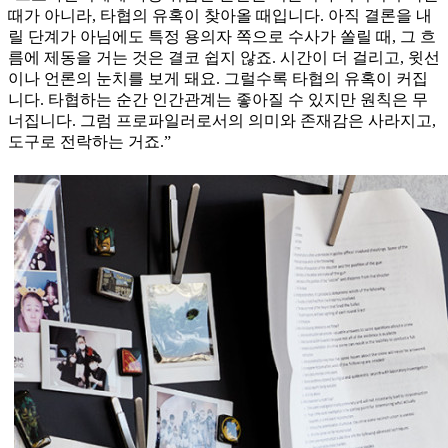
때가 아니라, 타협의 유혹이 찾아올 때입니다. 아직 결론을 내
릴 단계가 아님에도 특정 용의자 쪽으로 수사가 쏠릴 때, 그 흐
름에 제동을 거는 것은 결코 쉽지 않죠. 시간이 더 걸리고, 윗선
이나 언론의 눈치를 보게 돼요. 그럴수록 타협의 유혹이 커집
니다. 타협하는 순간 인간관계는 좋아질 수 있지만 원칙은 무
너집니다. 그럼 프로파일러로서의 의미와 존재감은 사라지고,
도구로 전락하는 거죠.”