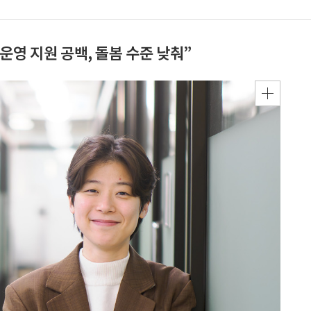
운영 지원 공백, 돌봄 수준 낮춰”