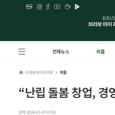
전체뉴스
피플
브라보마이라이프
피플
“난립 돌봄 창업, 경
입력 2026-01-07 07:00