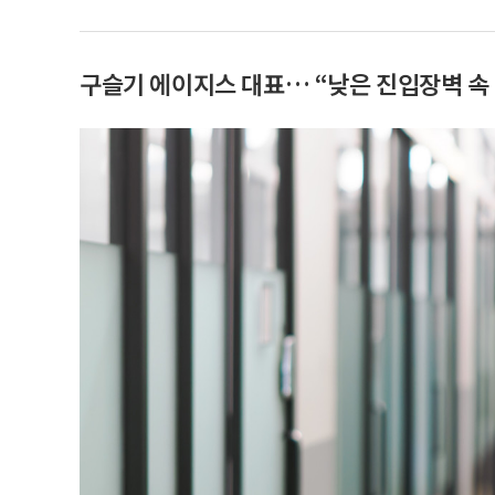
구슬기 에이지스 대표… “낮은 진입장벽 속 