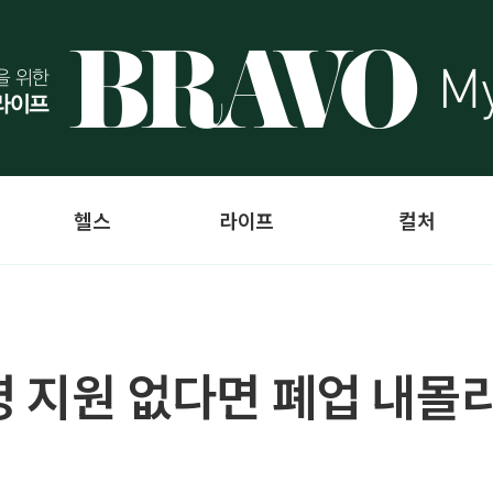
헬스
라이프
컬처
영 지원 없다면 폐업 내몰