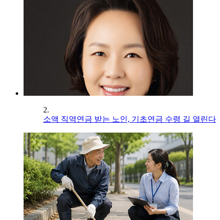
2.
소액 직역연금 받는 노인, 기초연금 수령 길 열린다