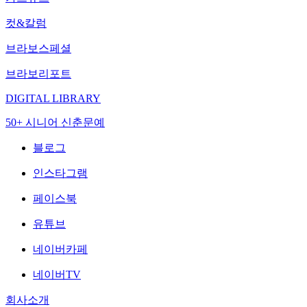
컷&칼럼
브라보스페셜
브라보리포트
DIGITAL LIBRARY
50+ 시니어 신춘문예
블로그
인스타그램
페이스북
유튜브
네이버카페
네이버TV
회사소개