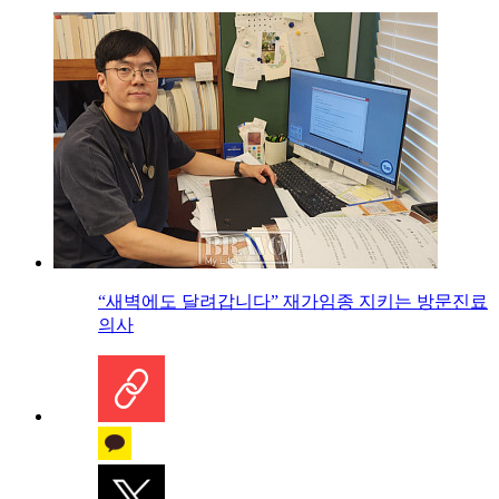
“새벽에도 달려갑니다” 재가임종 지키는 방문진료
의사