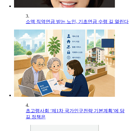
3.
소액 직역연금 받는 노인, 기초연금 수령 길 열린다
4.
초고령사회 ‘제1차 국가인구전략 기본계획’에 담
길 정책은