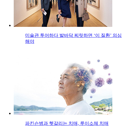
미술관 투어하다 발바닥 찌릿하면 ‘이 질환’ 의심
해야
파킨슨병과 헷갈리는 치매, 루이소체 치매