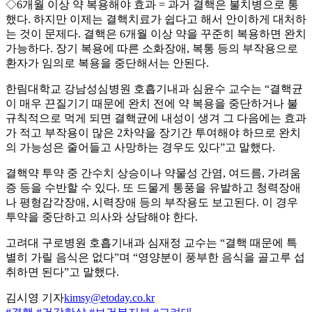
◇6개월 이상 약 복용해야 효과 = 과거 결핵은 불치병으로 통
했다. 하지만 이제는 결핵치료가 쉽다고 해서 안이하게 대처하
는 것이 문제다. 결핵은 6개월 이상 약을 꾸준히 복용하면 완치
가능하다. 장기 복용에 따른 소화장애, 복통 등의 부작용으로
환자가 임의로 복용을 중단해서는 안된다.
한림대학교 강남성심병원 호흡기내과 심윤수 교수는 “결핵균
이 매우 끈질기기 때문에 완치 전에 약 복용을 중단하거나 불
규칙적으로 먹게 되면 결핵균에 내성이 생겨 그 다음에는 효과
가 적고 부작용이 많은 2차약을 장기간 투여해야 하므로 완치
의 가능성은 줄어들고 사망하는 경우도 있다”고 말했다.
결핵약 투약 중 간수치 상승이나 약물성 간염, 여드름, 가려움
증 등을 수반할 수 있다. 또 드물게 통풍을 유발하고 청력장애
나 평형감각장애, 시력장애 등의 부작용도 보고된다. 이 경우
투약을 중단하고 의사와 상담해야 한다.
고려대 구로병원 호흡기내과 심재정 교수는 “결핵 때문에 특
별히 가릴 음식은 없다”며 “영양분이 풍부한 음식을 골고루 섭
취하면 된다”고 말했다.
김시영 기자
kimsy@etoday.co.kr