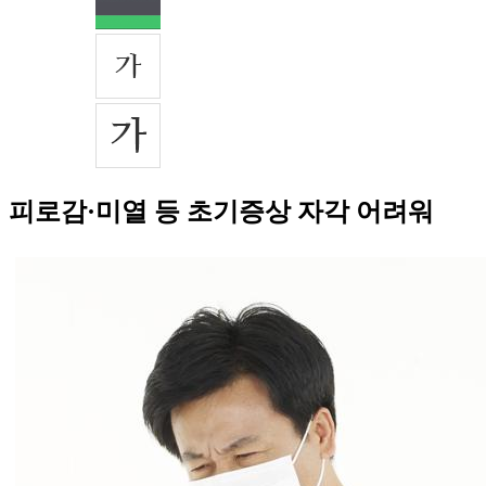
피로감·미열 등 초기증상 자각 어려워