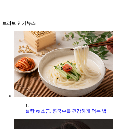
브라보 인기뉴스
1.
설탕 vs 소금, 콩국수를 건강하게 먹는 법