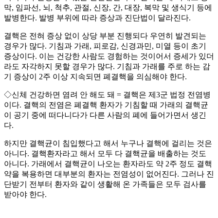
막, 임파선, 뇌, 척추, 관절, 신장, 간, 대장, 복막 및 생식기 등에
발병한다. 발병 부위에 따라 증상과 진단법이 달라진다.
결핵은 전혀 증상 없이 상당 부분 진행되다 우연히 발견되는
경우가 많다. 기침과 가래, 피로감, 신경과민, 미열 등이 초기
증상이다. 이는 건강한 사람도 경험하는 것이어서 증세가 있더
라도 자각하지 못할 경우가 많다. 기침과 가래를 주로 하는 감
기 증상이 2주 이상 지속되면 폐결핵을 의심해야 한다.
◇신체 건강하면 염려 안 해도 돼 = 결핵은 제3군 법정 전염병
이다. 결핵의 전염은 폐결핵 환자가 기침할 때 가래의 결핵균
이 공기 중에 떠다니다가 다른 사람의 폐에 들어가면서 생긴
다.
하지만 결핵균이 침입했다고 해서 누구나 결핵에 걸리는 것은
아니다. 결핵환자라고 해서 모두 다 결핵균을 배출하는 것도
아니다. 가래에서 결핵균이 나오는 환자라도 약 2주 정도 결핵
약을 복용하면 대부분의 환자는 전염성이 없어진다. 그러나 진
단받기 전부터 환자와 같이 생활해 온 가족들은 모두 검사를
받아야 한다.