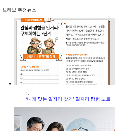
브라보 추천뉴스
1.
‘내게 맞는 일자리 찾기’ 일자리 탐험 노트