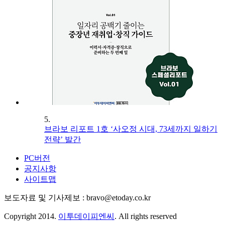
5.
브라보 리포트 1호 ‘사오정 시대, 73세까지 일하기
전략’ 발간
PC버전
공지사항
사이트맵
보도자료 및 기사제보 : bravo@etoday.co.kr
Copyright 2014.
이투데이피엔씨
. All rights reserved