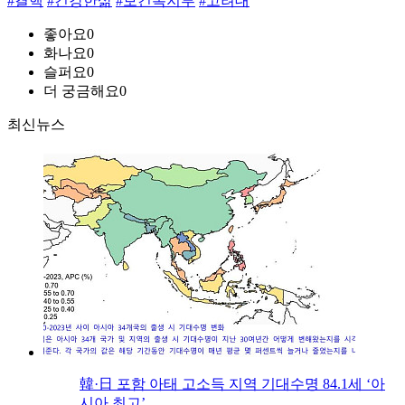
#결핵
#건강한삶
#보건복지부
#고려대
좋아요
0
화나요
0
슬퍼요
0
더 궁금해요
0
최신뉴스
韓·日 포함 아태 고소득 지역 기대수명 84.1세 ‘아
시아 최고’