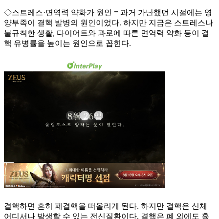
◇스트레스·면역력 약화가 원인 = 과거 가난했던 시절에는 영
양부족이 결핵 발병의 원인이었다. 하지만 지금은 스트레스나
불규칙한 생활, 다이어트와 과로에 따른 면역력 약화 등이 결
핵 유병률을 높이는 원인으로 꼽힌다.
결핵하면 흔히 폐결핵을 떠올리게 된다. 하지만 결핵은 신체
어디서나 발생할 수 있는 전신질환이다. 결핵은 폐 외에도 흉