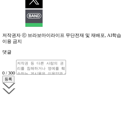
저작권자 ⓒ 브라보마이라이프 무단전재 및 재배포, AI학습
이용 금지
댓글
0 / 300