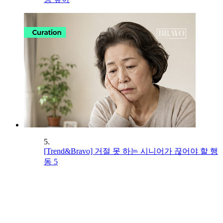
5.
[Trend&Bravo] 거절 못 하는 시니어가 끊어야 할 행
동 5