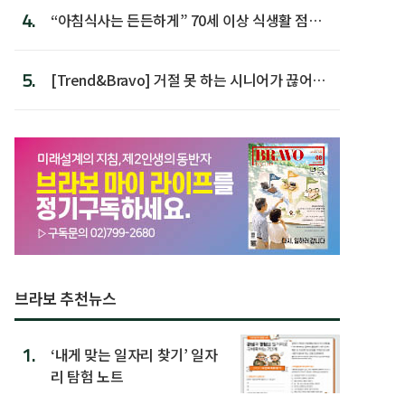
4.
“아침식사는 든든하게” 70세 이상 식생활 점수
가장 높아
5.
[Trend&Bravo] 거절 못 하는 시니어가 끊어야
할 행동 5
브라보 추천뉴스
1.
‘내게 맞는 일자리 찾기’ 일자
리 탐험 노트