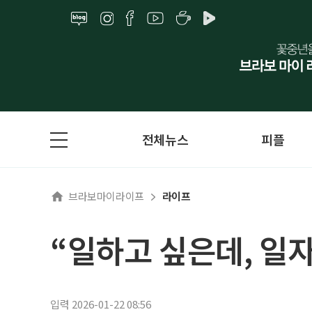
전체뉴스
피플
브라보마이라이프
라이프
“일하고 싶은데, 일
입력 2026-01-22 08:56