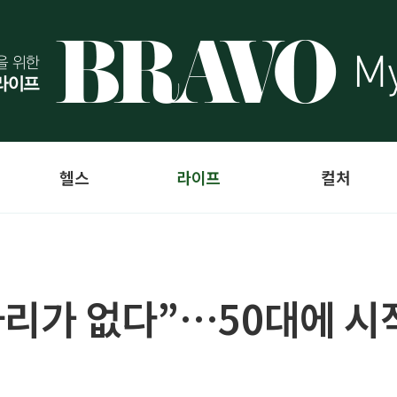
헬스
라이프
컬처
자리가 없다”…50대에 시