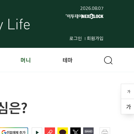
2026.08.07
로그인
회원가입
머니
테마
가
핵심은?
가
선호매체 추가