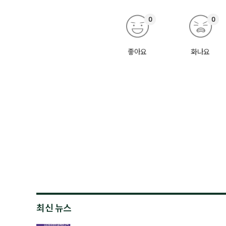
0
0
좋아요
화나요
최신 뉴스