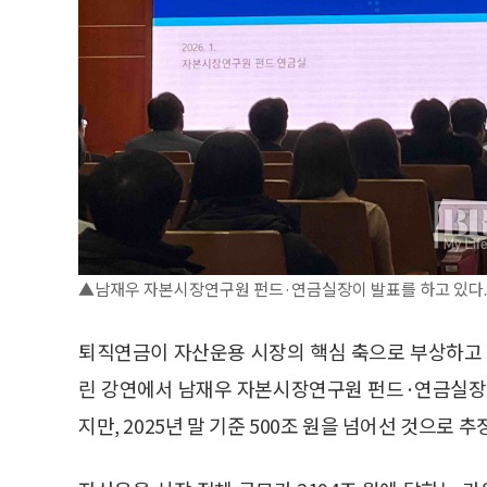
▲남재우 자본시장연구원 펀드·연금실장이 발표를 하고 있다.(
퇴직연금이 자산운용 시장의 핵심 축으로 부상하고 
린 강연에서 남재우 자본시장연구원 펀드·연금실장
지만, 2025년 말 기준 500조 원을 넘어선 것으로