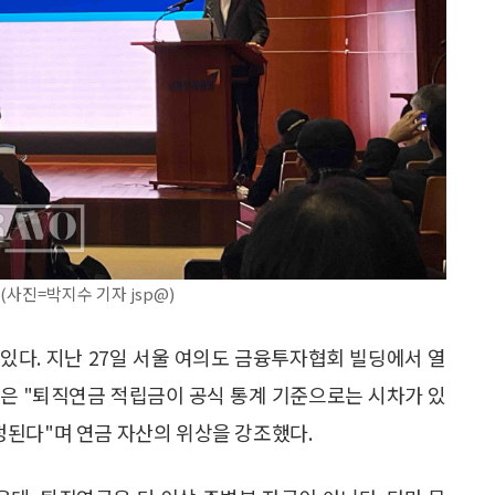
사진=박지수 기자 jsp@)
있다. 지난 27일 서울 여의도 금융투자협회 빌딩에서 열
은 "퇴직연금 적립금이 공식 통계 기준으로는 시차가 있
 추정된다"며 연금 자산의 위상을 강조했다.