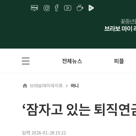
전체뉴스
피플
브라보마이라이프
머니
‘잠자고 있는 퇴직연금
입력 2026-01-28 15:22