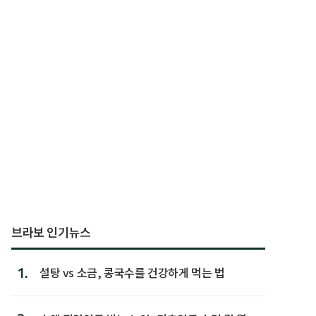
브라보 인기뉴스
1.
설탕 vs 소금, 콩국수를 건강하게 먹는 법