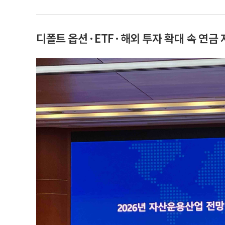
디폴트 옵션·ETF·해외 투자 확대 속 연금 