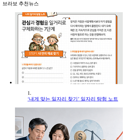
브라보 추천뉴스
1.
‘내게 맞는 일자리 찾기’ 일자리 탐험 노트