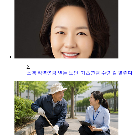
2.
소액 직역연금 받는 노인, 기초연금 수령 길 열린다