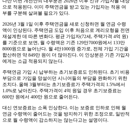
다만 이번 개선안의 대부분은 2026년 이후 신규 가입자를 대상
으로 적용된다. 이미 주택연금을 받고 있는 가입자는 적용 여
부를 구분해 살펴볼 필요가 있다.
2026년 3월 1일 이후 주택연금을 새로 신청하면 월 연금 수령
액이 인상된다. 주택연금 도입 이후 처음으로 계리모형을 전면
재설계한 데 따른 변화다. 평균 가입자(72세, 주택가격 4억 원)
를 기준으로 보면, 월 수령액은 기존 129만7000원에서 133만
8000원으로 늘어난다. 월 4만1000원 증가로, 전체 가입 기간을
합산하면 약 849만 원이 더 많아진다. 이 인상분은 기존 가입자
에게는 소급 적용되지 않는다.
주택연금 가입 시 납부하는 초기보증료도 인하된다. 초기 비용
부담으로 가입을 망설이던 시니어들의 부담을 완화하기 위한
조치다. 올해 3월부터는 초기보증료가 주택가격의 1.5%에서
1.0%로 낮아진다. 주택가격이 4억 원일 경우 초기보증료는
600만 원에서 400만 원으로 줄어든다.
대신 연보증료는 소폭 인상한다. 이는 보증료 인하로 인해 월
연금 수령액이 줄어드는 것을 방지하기 위한 조정으로, 일반적
으로 월 수령액이 감소하지는 않는다고는 설명이다.