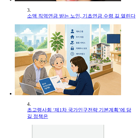
3.
소액 직역연금 받는 노인, 기초연금 수령 길 열린다
4.
초고령사회 ‘제1차 국가인구전략 기본계획’에 담
길 정책은