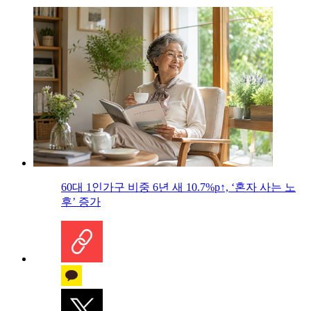
60대 1인가구 비중 6년 새 10.7%p↑, ‘혼자 사는 노
후’ 증가