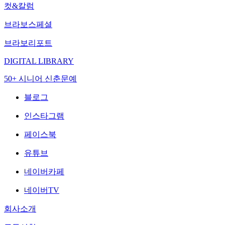
컷&칼럼
브라보스페셜
브라보리포트
DIGITAL LIBRARY
50+ 시니어 신춘문예
블로그
인스타그램
페이스북
유튜브
네이버카페
네이버TV
회사소개