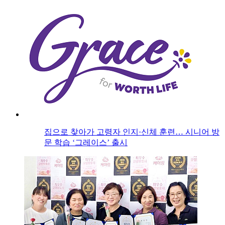
집으로 찾아가 고령자 인지·신체 훈련… 시니어 방
문 학습 ‘그레이스’ 출시