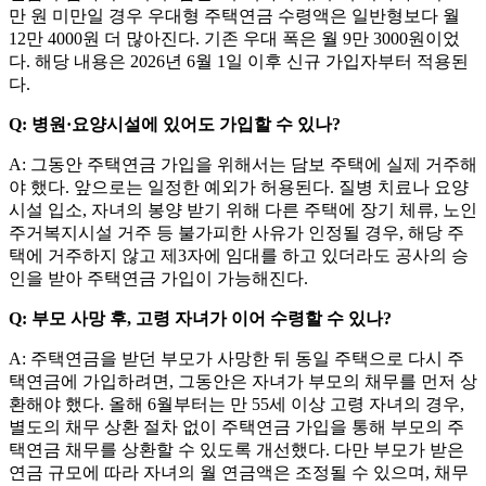
만 원 미만일 경우 우대형 주택연금 수령액은 일반형보다 월
12만 4000원 더 많아진다. 기존 우대 폭은 월 9만 3000원이었
다. 해당 내용은 2026년 6월 1일 이후 신규 가입자부터 적용된
다.
Q: 병원·요양시설에 있어도 가입할 수 있나?
A: 그동안 주택연금 가입을 위해서는 담보 주택에 실제 거주해
야 했다. 앞으로는 일정한 예외가 허용된다. 질병 치료나 요양
시설 입소, 자녀의 봉양 받기 위해 다른 주택에 장기 체류, 노인
주거복지시설 거주 등 불가피한 사유가 인정될 경우, 해당 주
택에 거주하지 않고 제3자에 임대를 하고 있더라도 공사의 승
인을 받아 주택연금 가입이 가능해진다.
Q: 부모 사망 후, 고령 자녀가 이어 수령할 수 있나?
A: 주택연금을 받던 부모가 사망한 뒤 동일 주택으로 다시 주
택연금에 가입하려면, 그동안은 자녀가 부모의 채무를 먼저 상
환해야 했다. 올해 6월부터는 만 55세 이상 고령 자녀의 경우,
별도의 채무 상환 절차 없이 주택연금 가입을 통해 부모의 주
택연금 채무를 상환할 수 있도록 개선했다. 다만 부모가 받은
연금 규모에 따라 자녀의 월 연금액은 조정될 수 있으며, 채무