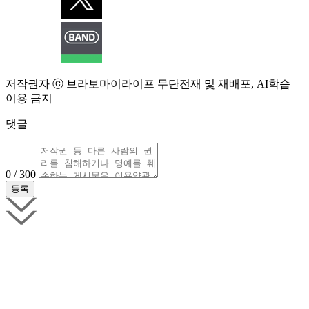
저작권자 ⓒ 브라보마이라이프 무단전재 및 재배포, AI학습
이용 금지
댓글
0 / 300