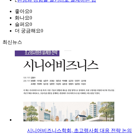
좋아요
0
화나요
0
슬퍼요
0
더 궁금해요
0
최신뉴스
시니어비즈니스학회, 초고령사회 대응 전략 논의