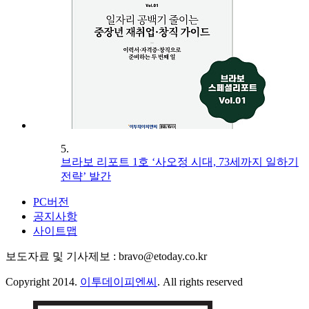
5.
브라보 리포트 1호 ‘사오정 시대, 73세까지 일하기
전략’ 발간
PC버전
공지사항
사이트맵
보도자료 및 기사제보 : bravo@etoday.co.kr
Copyright 2014.
이투데이피엔씨
. All rights reserved