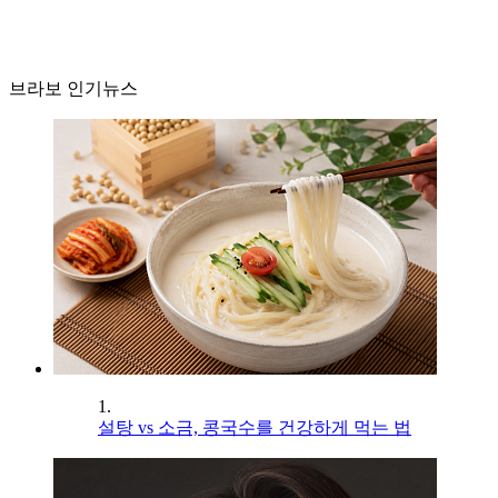
브라보 인기뉴스
1.
설탕 vs 소금, 콩국수를 건강하게 먹는 법