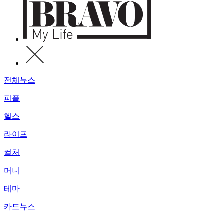
전체뉴스
피플
헬스
라이프
컬처
머니
테마
카드뉴스