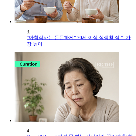
3.
“아침식사는 든든하게” 70세 이상 식생활 점수 가
장 높아
4.