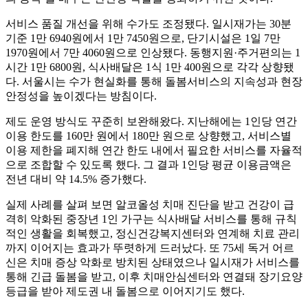
서비스 품질 개선을 위해 수가도 조정됐다. 일시재가는 30분
기준 1만 6940원에서 1만 7450원으로, 단기시설은 1일 7만
1970원에서 7만 4060원으로 인상됐다. 동행지원·주거편의는 1
시간 1만 6800원, 식사배달은 1식 1만 400원으로 각각 상향됐
다. 서울시는 수가 현실화를 통해 돌봄서비스의 지속성과 현장
안정성을 높이겠다는 방침이다.
제도 운영 방식도 꾸준히 보완해왔다. 지난해에는 1인당 연간
이용 한도를 160만 원에서 180만 원으로 상향했고, 서비스별
이용 제한을 폐지해 연간 한도 내에서 필요한 서비스를 자율적
으로 조합할 수 있도록 했다. 그 결과 1인당 평균 이용금액은
전년 대비 약 14.5% 증가했다.
실제 사례를 살펴 보면 알코올성 치매 진단을 받고 건강이 급
격히 악화된 중장년 1인 가구는 식사배달 서비스를 통해 규칙
적인 생활을 회복했고, 정신건강복지센터와 연계해 치료 관리
까지 이어지는 효과가 뚜렷하게 드러났다. 또 75세 독거 어르
신은 치매 증상 악화로 방치된 상태였으나 일시재가 서비스를
통해 긴급 돌봄을 받고, 이후 치매안심센터와 연결돼 장기요양
등급을 받아 제도권 내 돌봄으로 이어지기도 했다.