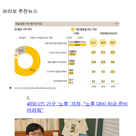
브라보 추천뉴스
1.
4050 1인 가구 ‘노후’ 걱정, “노후 대비 자금 준비
어려워”