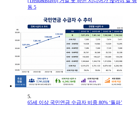
[Trend&Bravo] 거절 못 하는 시니어가 끊어야 할 행
동 5
5.
65세 이상 국민연금 수급자 비중 80% ‘돌파’