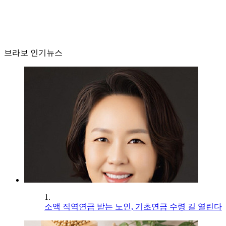
브라보 인기뉴스
1.
소액 직역연금 받는 노인, 기초연금 수령 길 열린다