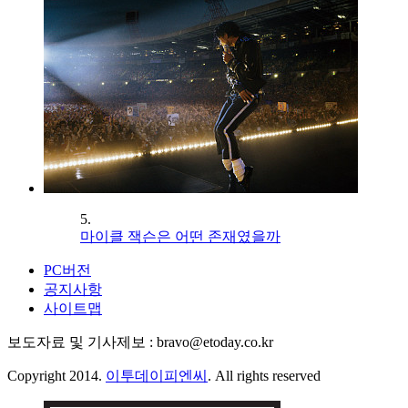
5.
마이클 잭슨은 어떤 존재였을까
PC버전
공지사항
사이트맵
보도자료 및 기사제보 : bravo@etoday.co.kr
Copyright 2014.
이투데이피엔씨
. All rights reserved