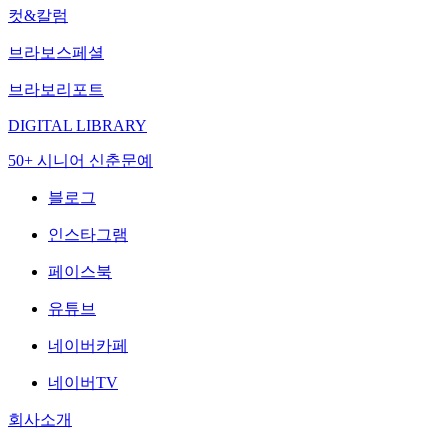
컷&칼럼
브라보스페셜
브라보리포트
DIGITAL LIBRARY
50+ 시니어 신춘문예
블로그
인스타그램
페이스북
유튜브
네이버카페
네이버TV
회사소개