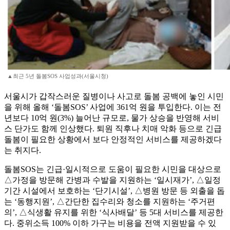
▲최근 5년 돌봄SOS 사업성과(서울시청)
서울시가 갑작스러운 질병이나 사고로 돌봄 공백에 놓인 시민
을 위해 올해 ‘돌봄SOS’ 사업에 361억 원을 투입한다. 이는 전
년보다 10억 원(3%) 늘어난 규모로, 물가 상승을 반영해 서비
스 단가도 함께 인상했다. 퇴원 직후나 치매 악화 등으로 긴급
돌봄이 필요한 상황에서 보다 안정적인 서비스를 제공하겠다
는 취지다.
돌봄SOS는 긴급·일시적으로 도움이 필요한 시민을 대상으로
△가정을 방문해 간병과 수발을 지원하는 ‘일시재가’, △일정
기간 시설에서 보호하는 ‘단기시설’, △병원 방문 등 외출을 돕
는 ‘동행지원’, △간단한 집수리와 청소를 지원하는 ‘주거편
의’, △식생활 유지를 위한 ‘식사배달’ 등 5대 서비스를 제공한
다. 중위소득 100% 이하 가구는 비용을 전액 지원받을 수 있