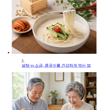
2.
설탕 vs 소금, 콩국수를 건강하게 먹는 법