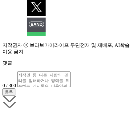
저작권자 ⓒ 브라보마이라이프 무단전재 및 재배포, AI학습
이용 금지
댓글
0 / 300