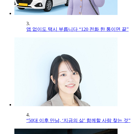
3.
앱 없이도 택시 부릅니다 “120 전화 한 통이면 끝”
4.
“50대 이후 만남, ‘지금의 삶’ 함께할 사람 찾는 것”