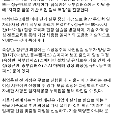
또는 정규반으로 연계한다. 탐색반은 서부캠퍼스에서 이달 중
에 ‘자격증 활용 기반 취업 탐색 특강’을 진행한다.
속성반은 2개월 이내 단기 실무 중심 과정으로 현장 투입형 일
자리·채용 연계 직무로 빠르게 연결한다. 정규반은 80~300시
간(1~3개월) 집중 교육과 현장 실습을 병행하며, 기술·자격 중
심 전문교육을 통해 기업 채용형 일자리와 고용형 기술직으로
연계하는 것이 특징이다.
속성반, 정규반 과정에는 △공동주택 사전점검 실무자 양성 과
정(1기)(속성반, 동부캠퍼스) △미디어 보조 출연자 양성 과정
(속성반, 북부캠퍼스) △에어컨 설치 및 유지보수 기술 인력 과
정(정규반, 중부캠퍼스) △AI 마케터 양성 과정(정규반, 동부캠
퍼스) 등이 있다.
취업훈련 전 과정은 무료로 진행한다. 서울시에 거주하는 40세
이상 시민이면 신청할 수 있다. 모집 일정은 과정별로 다르다.
자세한 사항은 일자리몽땅 누리집을 통해 확인할 수 있다.
서울시 관계자는 “이번 개편은 기업이 실제로 필요로 하는 역
량을 기준으로 훈련 과정을 다시 설계한 것이 핵심”이라며 “직
업체험·산업 맞춤형 과정을 신설하고, 기술 역량뿐 아니라 문