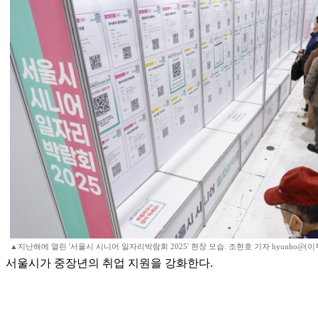
▲지난해에 열린 '서울시 시니어 일자리박람회 2025' 현장 모습. 조현호 기자 hyunho@(이
서울시가 중장년의 취업 지원을 강화한다.