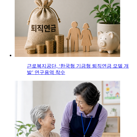
근로복지공단, ‘한국형 기금형 퇴직연금 모델 개
발’ 연구용역 착수