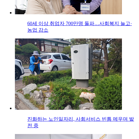
60세 이상 취업자 700만명 돌파…사회복지 늘고·
농업 감소
진화하는 노인일자리, 사회서비스 빈틈 메우며 발
전 중