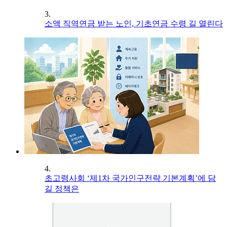
3.
소액 직역연금 받는 노인, 기초연금 수령 길 열린다
4.
초고령사회 ‘제1차 국가인구전략 기본계획’에 담
길 정책은