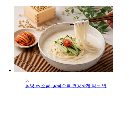
5.
설탕 vs 소금, 콩국수를 건강하게 먹는 법