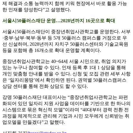
제 해결과 소통 능력까지 함께 키워 현장에서 바로 활용 가능
한 인재를 양성한다”고 설명했다.
서울시50플러스재단 운영…2028년까지 16곳으로 확대
서울시50플러스재단이 중장년취업사관학교를 운영한다. 서부
·중부·남부·북부·동부 등 5개 50플러스 캠퍼스를 거점으로 우
선 신설하며, 2028년까지 자치구 50플러스센터와 기술교육원
등을 포함해 총 16개소로 확대 운영할 계획이다.
중장년취업사관학교는 40~64세 서울 시민으로, 취업 의지가
있는 누구나 참여할 수 있다. 인재 등록 후 1대 1 상담을 통해
개인 맞춤형 안내를 받을 수 있다. 신청 및 모집 관련 세부 사항
은 ‘일자리몽땅’에서 확인하면 된다. 권역별 50플러스캠퍼스
상담 센터를 통해 전화 상담도 할 수 있다.
강명 50플러스재단 대표이사는 “중장년취업사관학교는 파편
화되어 있던 일자리 지원 사업을 데이터를 기반으로 한 하나의
시스템으로 묶은 혁신적 모델”이라며 “40대부터 경력 전환 전
과정을 체계적으로 관리해 기업과 시민 모두에게 신뢰받는 취
업모델을 만들겠다”고 말했다.