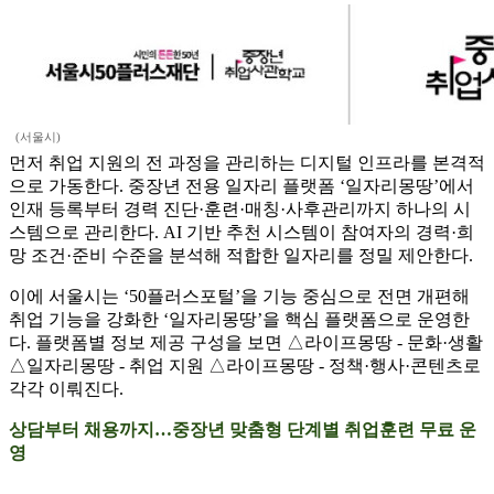
(서울시)
먼저 취업 지원의 전 과정을 관리하는 디지털 인프라를 본격적
으로 가동한다. 중장년 전용 일자리 플랫폼 ‘일자리몽땅’에서
인재 등록부터 경력 진단·훈련·매칭·사후관리까지 하나의 시
스템으로 관리한다. AI 기반 추천 시스템이 참여자의 경력·희
망 조건·준비 수준을 분석해 적합한 일자리를 정밀 제안한다.
이에 서울시는 ‘50플러스포털’을 기능 중심으로 전면 개편해
취업 기능을 강화한 ‘일자리몽땅’을 핵심 플랫폼으로 운영한
다. 플랫폼별 정보 제공 구성을 보면 △라이프몽땅 - 문화·생활
△일자리몽땅 - 취업 지원 △라이프몽땅 - 정책·행사·콘텐츠로
각각 이뤄진다.
상담부터 채용까지…중장년 맞춤형 단계별 취업훈련 무료 운
영