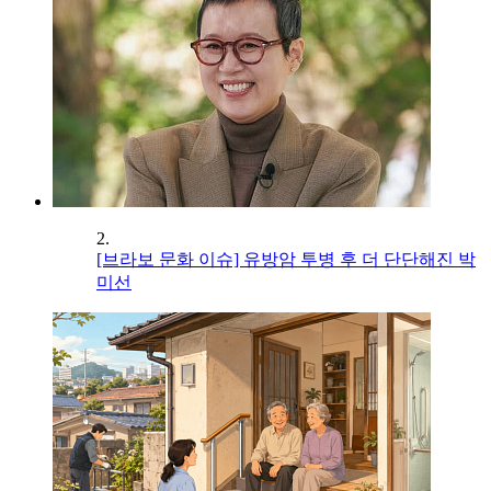
2.
[브라보 문화 이슈] 유방암 투병 후 더 단단해진 박
미선