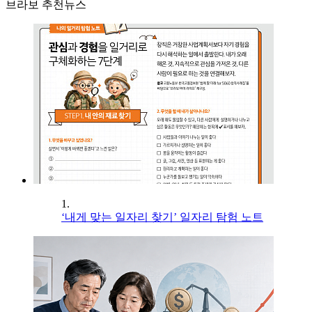
브라보 추천뉴스
1.
‘내게 맞는 일자리 찾기’ 일자리 탐험 노트