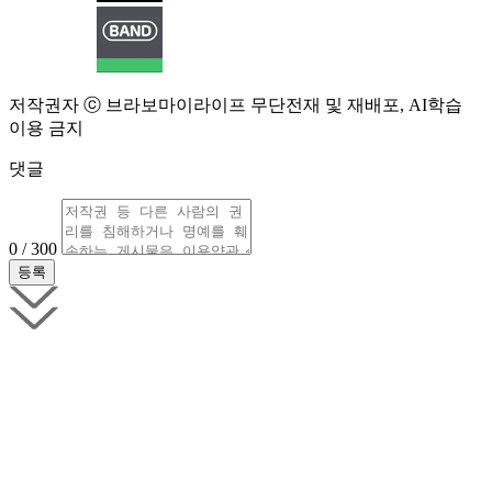
저작권자 ⓒ 브라보마이라이프 무단전재 및 재배포, AI학습
이용 금지
댓글
0 / 300