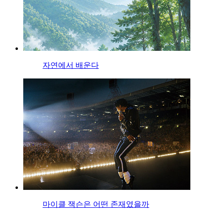
자연에서 배운다
마이클 잭슨은 어떤 존재였을까