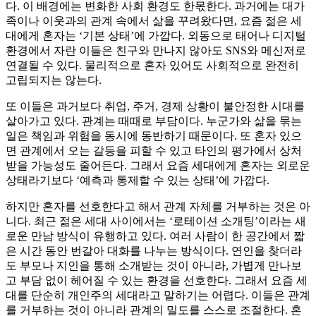
다. 이 배경에는 변화한 사회 환경도 한몫한다. 과거에는 대가
족이나 이웃과의 관계 속에서 삶을 꾸려왔다면, 요즘 젊은 세
대에게 혼자는 ‘기본 상태’에 가깝다. 외동으로 태어나 디지털
환경에서 자란 이들은 친구와 만나지 않아도 SNS와 메신저로
연결될 수 있다. 물리적으로 혼자 있어도 사회적으로 완전히
고립되지는 않는다.
또 이들은 과거보다 취업, 주거, 경제 상황이 불안정한 시대를
살아가고 있다. 관계는 때때로 부담이다. 누군가와 삶을 묶는
일은 책임과 위험을 동시에 동반하기 때문이다. 또 혼자 있으
면 관계에서 오는 갈등을 피할 수 있고 타인의 평가에서 상처
받을 가능성도 줄어든다. 그래서 요즘 세대에게 혼자는 외로운
상태라기보다 ‘예측과 통제할 수 있는 상태’에 가깝다.
하지만 혼자를 선호한다고 해서 관계 자체를 거부하는 것은 아
니다. 최근 젊은 세대 사이에서는 ‘로테이션 소개팅’이라는 새
로운 만남 방식이 유행하고 있다. 여러 사람이 한 공간에서 짧
은 시간 동안 번갈아 대화를 나누는 방식이다. 연인을 찾더라
도 부모나 지인을 통해 소개받는 것이 아니라, 가볍게 만나보
고 부담 없이 헤어질 수 있는 환경을 선호한다. 그래서 요즘 세
대를 단순히 개인주의 세대라고 말하기는 어렵다. 이들은 관계
를 거부하는 것이 아니라 관계의 밀도를 스스로 조절한다. 혼