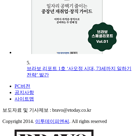
5.
브라보 리포트 1호 ‘사오정 시대, 73세까지 일하기
전략’ 발간
PC버전
공지사항
사이트맵
보도자료 및 기사제보 : bravo@etoday.co.kr
Copyright 2014.
이투데이피엔씨
. All rights reserved