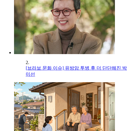
2.
[브라보 문화 이슈] 유방암 투병 후 더 단단해진 박
미선