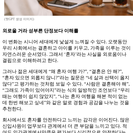
(챗GPT 생성 이미지)
외로울 거라 섣부른 단정보다 이해를
이 변화는 시니어 세대에게 낯설게 느껴질 수 있다. 오랫동안
우리 사회에서는 결혼하고 아이를 키우고, 가족을 이루는 것이
자연스러운 순서였다. 그래서 ‘혼자’라는 사실을 외로움이나
결핍으로 이해하려고 한다.
그러나 젊은 세대에게 “왜 혼자 여행 가?”, “결혼은 안 해?”,
“혼자 있으면 외롭지 않니?”라는 질문은 “네 삶과 선택이 옳지
않다”고 평가하는 것처럼 보일 수 있다. “사람은 결혼해야 해”,
“그래도 가족이 있어야지”라는 식의 일방적인 조언보다 “우리
때는 여행이 쉽지 않았지”, “나는 혼자 여행을 해본 적이 없는
데 한번 해보고 싶네”와 같은 말로 경험과 공감을 나누는 것을
추천한다.
회사에서도 혼자를 안전하다고 느끼는 감각은 이어진다. 많은
신입사원이 업무보다 관계에서 더 큰 부담을 느끼고 있다. 적
어도 인간관계에서만큼은 평가보다 심리적으로 안전하다는