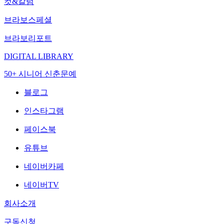
컷&칼럼
브라보스페셜
브라보리포트
DIGITAL LIBRARY
50+ 시니어 신춘문예
블로그
인스타그램
페이스북
유튜브
네이버카페
네이버TV
회사소개
구독신청