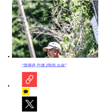
“정원은 인생 2막의 스승”