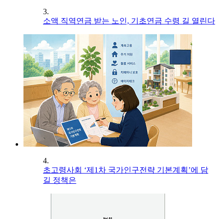
3.
소액 직역연금 받는 노인, 기초연금 수령 길 열린다
4.
초고령사회 ‘제1차 국가인구전략 기본계획’에 담
길 정책은