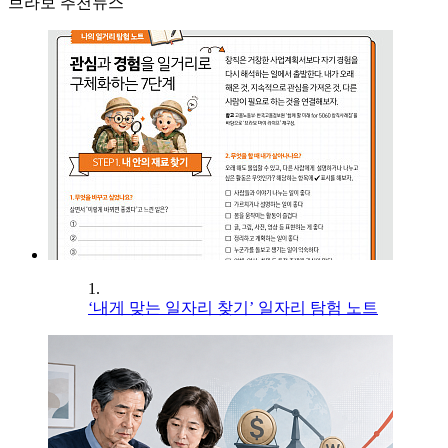
브라보 추천뉴스
1.
‘내게 맞는 일자리 찾기’ 일자리 탐험 노트