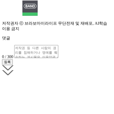
저작권자 ⓒ 브라보마이라이프 무단전재 및 재배포, AI학습
이용 금지
댓글
0 / 300