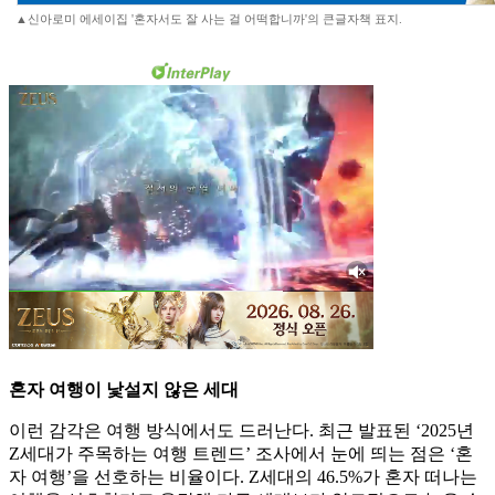
▲신아로미 에세이집 '혼자서도 잘 사는 걸 어떡합니까'의 큰글자책 표지.
혼자 여행이 낯설지 않은 세대
이런 감각은 여행 방식에서도 드러난다. 최근 발표된 ‘2025년
Z세대가 주목하는 여행 트렌드’ 조사에서 눈에 띄는 점은 ‘혼
자 여행’을 선호하는 비율이다. Z세대의 46.5%가 혼자 떠나는