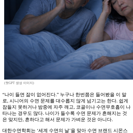
(챗GPT 생성 이미지)
“나이 들면 잚이 없어진다.” 누구나 한번쯤은 들어봤을 이 말
로, 시니어의 수면 문제를 대수롭지 않게 넘기고는 한다. 쉽게
잠들지 못하거나 밤중에 자주 깨고, 코골이나 수면무호흡이 나
타나는 경우도 많다. 나이가 들수록 수면 문제가 흔해지는 것
은 맞지만, 흔하다고 해서 문제가 가벼운 것은 아니다.
대한수면학회는 ‘세계 수면의 날’을 맞아 수면 브랜드 시몬스