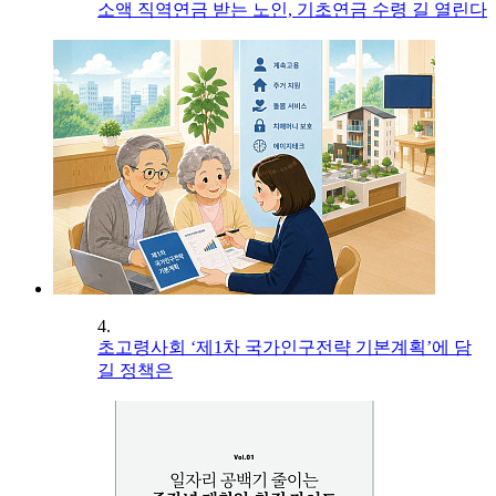
소액 직역연금 받는 노인, 기초연금 수령 길 열린다
4.
초고령사회 ‘제1차 국가인구전략 기본계획’에 담
길 정책은