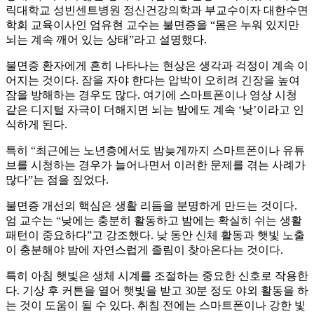
릭대학교 성빈센트병원 정신건강의학과 부교수이자 대한수면
학회 교육이사인 엄유현 교수는 불면증을 “몸은 누워 있지만
뇌는 계속 깨어 있는 상태”라고 설명했다.
불면증 환자에게 흔히 나타나는 현상은 생각과 걱정이 계속 이
어지는 것이다. 잠을 자야 한다는 압박이 오히려 긴장을 높여
잠을 방해하는 경우도 많다. 여기에 스마트폰이나 영상 시청
같은 디지털 자극이 더해지면 뇌는 밤에도 계속 ‘낮’이라고 인
식하게 된다.
특히 “최근에는 노년층에서도 밤늦게까지 스마트폰이나 유튜
브를 시청하는 경우가 늘어나면서 이러한 문제를 겪는 사례가
많다”는 점을 짚었다.
불면증 개선의 핵심은 생활 리듬을 분명하게 만드는 것이다.
엄 교수는 “낮에는 충분히 활동하고 밤에는 확실히 쉬는 생활
패턴이 중요하다”고 강조했다. 낮 동안 신체 활동과 햇빛 노출
이 충분해야 밤에 자연스럽게 졸림이 찾아온다는 것이다.
특히 아침 햇빛은 생체 시계를 조절하는 중요한 신호로 작용한
다. 기상 후 커튼을 열어 햇빛을 받고 30분 정도 야외 활동을 하
는 것이 도움이 될 수 있다. 취침 전에는 스마트폰이나 강한 빛