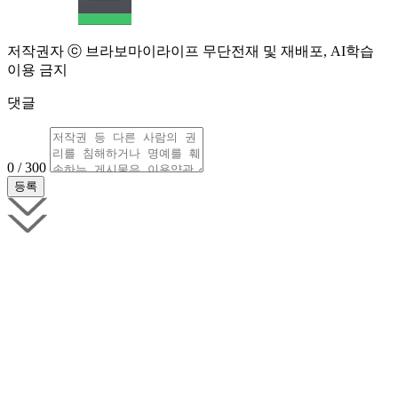
저작권자 ⓒ 브라보마이라이프 무단전재 및 재배포, AI학습
이용 금지
댓글
0 / 300