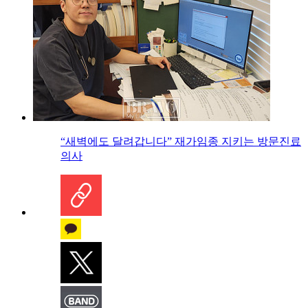
“새벽에도 달려갑니다” 재가임종 지키는 방문진료
의사