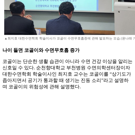
▲최지호 대한수면학회 학술이사가 코골이 수면무호흡증에 관해 발표하는 모습.(윤나래 
나이 들면 코골이와 수면무호흡 증가
코골이는 단순한 생활 습관이 아니라 수면 건강 이상을 알리는
신호일 수 있다. 순천향대학교 부천병원 수면의학센터장이자
대한수면학회 학술이사인 최지호 교수는 코골이를 “상기도가
좁아지면서 공기가 통과할 때 생기는 진동 소리”라고 설명하
며 코골이의 위험성에 관해 설명했다.