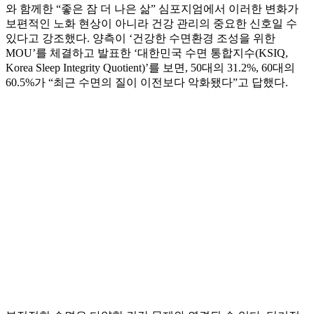
와 함께한 “좋은 잠 더 나은 삶” 심포지엄에서 이러한 변화가
보편적인 노화 현상이 아니라 건강 관리의 중요한 신호일 수
있다고 강조했다. 양측이 ‘건강한 수면환경 조성을 위한
MOU’를 체결하고 발표한 ‘대한민국 수면 통합지수(KSIQ,
Korea Sleep Integrity Quotient)’를 보면, 50대의 31.2%, 60대의
60.5%가 “최근 수면의 질이 이전보다 악화됐다”고 답했다.