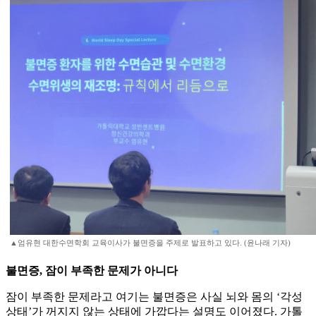
▲엄유현 대한수면학회 교육이사가 불면증을 주제로 발표하고 있다. (윤나래 기자)
불면증, 잠이 부족한 문제가 아니다
잠이 부족한 문제라고 여기는 불면증은 사실 뇌와 몸의 ‘각성
상태’가 꺼지지 않는 상태에 가깝다는 설명도 이어졌다. 가톨