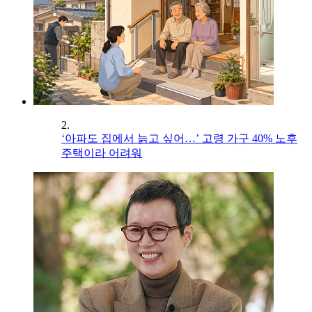
2.
‘아파도 집에서 늙고 싶어…’ 고령 가구 40% 노후
주택이라 어려워