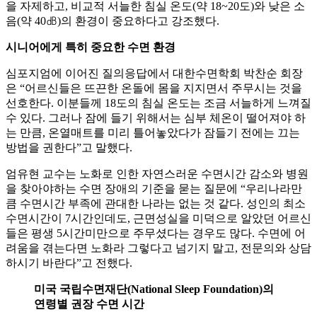
을 자제하고, 비교적 서늘한 침실 온도(약 18~20도)와 낮은 소
음(약 40㏈)의 환경이 중요하다고 강조했다.
시니어에게 특히 중요한 수면 환경
심포지엄에 이어진 질의응답에서 대한수면학회 박찬순 회장
은 “어르신들은 뜨끈한 온돌에 몸을 지지면서 주무시는 것을
선호한다. 이분들께 18도의 침실 온도는 조금 서늘하게 느껴질
수 있다. 그러나 잠에 들기 위해서는 심부 체온이 떨어져야 하
는 만큼, 온열매트를 미리 틀어놓았다가 잠들기 전에는 끄는
방법을 권한다”고 말했다.
엄유현 교수는 노화로 인한 자연스러운 수면시간 감소와 병원
을 찾아야하는 수면 장애의 기준을 묻는 질문에 “우리나라만
큼 수면시간 부족에 관대한 나라는 없는 것 같다. 성인의 최소
수면시간이 7시간인데도, 근면성실을 미덕으로 알았던 어르신
들은 평생 5시간미만으로 주무셨다는 경우도 많다. 수면에 어
려움을 겪는다면 노화라 그렇다고 넘기지 말고, 전문의와 상담
하시기 바란다”고 전했다.
미국 국립수면재단(National Sleep Foundation)의
연령별 권장 수면 시간