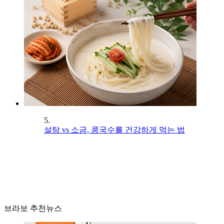
5.
설탕 vs 소금, 콩국수를 건강하게 먹는 법
브라보 추천뉴스