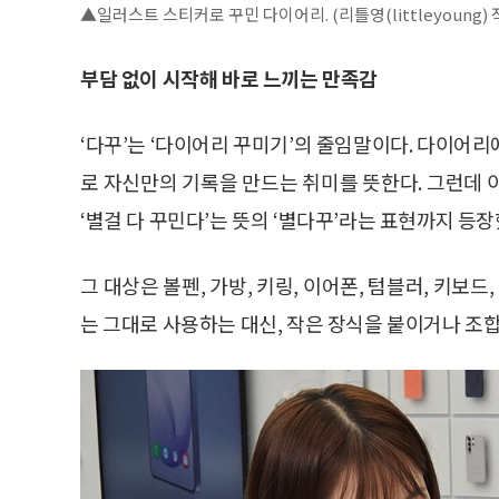
▲일러스트 스티커로 꾸민 다이어리. (리틀영(littleyoung) 
부담 없이 시작해 바로 느끼는 만족감
‘다꾸’는 ‘다이어리 꾸미기’의 줄임말이다. 다이어
로 자신만의 기록을 만드는 취미를 뜻한다. 그런데 
‘별걸 다 꾸민다’는 뜻의 ‘별다꾸’라는 표현까지 등장
그 대상은 볼펜, 가방, 키링, 이어폰, 텀블러, 키보드
는 그대로 사용하는 대신, 작은 장식을 붙이거나 조합