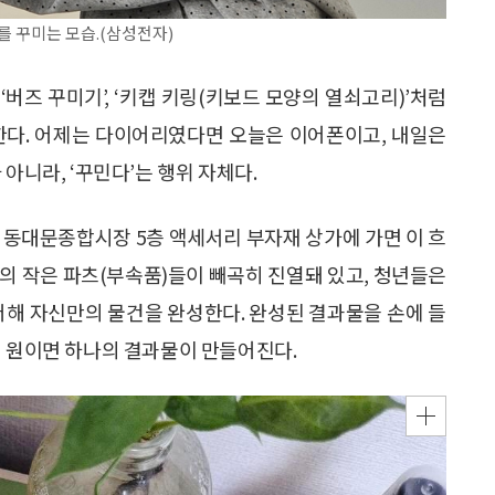
’를 꾸미는 모습.(삼성전자)
, ‘버즈 꾸미기’, ‘키캡 키링(키보드 모양의 열쇠고리)’처럼
한다. 어제는 다이어리였다면 오늘은 이어폰이고, 내일은
아니라, ‘꾸민다’는 행위 자체다.
 동대문종합시장 5층 액세서리 부자재 상가에 가면 이 흐
모양의 작은 파츠(부속품)들이 빼곡히 진열돼 있고, 청년들은
더해 자신만의 물건을 완성한다. 완성된 결과물을 손에 들
천 원이면 하나의 결과물이 만들어진다.