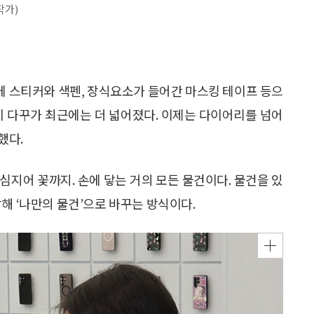
작가)
리에 스티커와 색펜, 장식요소가 들어간 마스킹 테이프 등으
이 다꾸가 최근에는 더 넓어졌다. 이제는 다이어리를 넘어
했다.
, 심지어 꽃까지. 손에 닿는 거의 모든 물건이다. 물건을 있
해 ‘나만의 물건’으로 바꾸는 방식이다.