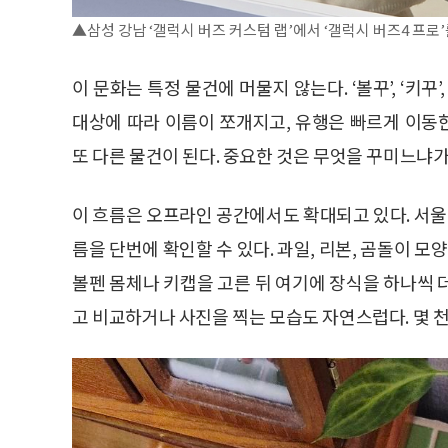
▲삼성 강남 ‘갤럭시 버즈 커스텀 랩’에서 ‘갤럭시 버즈4 프로
이 문화는 특정 물건에 머물지 않는다. ‘볼꾸’, ‘키꾸’
대상에 따라 이름이 쪼개지고, 유행은 빠르게 이동
또 다른 물건이 된다. 중요한 것은 무엇을 꾸미느냐가 
이 흐름은 오프라인 공간에서도 확대되고 있다. 서울
름을 단번에 확인할 수 있다. 과일, 리본, 곰돌이 
볼펜 몸체나 키캡을 고른 뒤 여기에 장식을 하나씩 
고 비교하거나 사진을 찍는 모습도 자연스럽다. 몇 