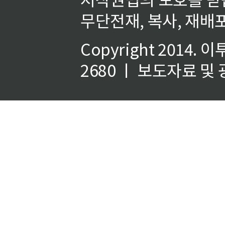
무단전재, 복사, 재배포
Copyright 2014.
이
2680 ㅣ 보도자료 및 광