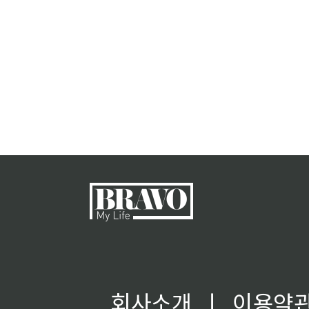
회사소개
ㅣ
이용약