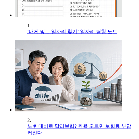
1.
‘내게 맞는 일자리 찾기’ 일자리 탐험 노트
2.
노후 대비로 달러보험? 환율 오르면 보험료 부담
커진다