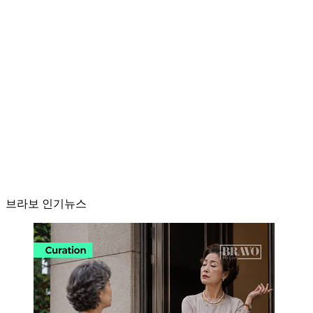
브라보 인기뉴스