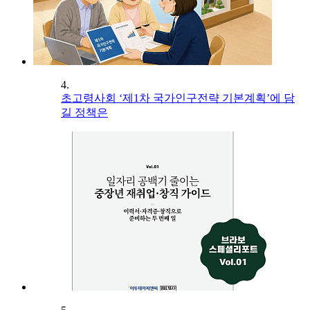
4.
초고령사회 ‘제1차 국가인구전략 기본계획’에 담
길 정책은