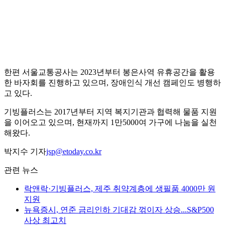
한편 서울교통공사는 2023년부터 봉은사역 유휴공간을 활용
한 바자회를 진행하고 있으며, 장애인식 개선 캠페인도 병행하
고 있다.
기빙플러스는 2017년부터 지역 복지기관과 협력해 물품 지원
을 이어오고 있으며, 현재까지 1만5000여 가구에 나눔을 실천
해왔다.
박지수 기자
jsp@etoday.co.kr
관련 뉴스
락앤락·기빙플러스, 제주 취약계층에 생필품 4000만 원
지원
뉴욕증시, 연준 금리인하 기대감 꺾이자 상승...S&P500
사상 최고치