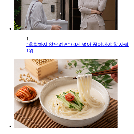
1.
"후회하지 않으려면" 60세 넘어 끊어내야 할 사람
1위