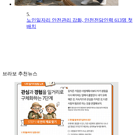
5.
노인일자리 안전관리 강화, 안전전담인력 613명 첫
배치
브라보 추천뉴스