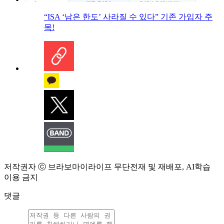
“ISA ‘남은 한도’ 사라질 수 있다” 기존 가입자 주
목!
저작권자 ⓒ 브라보마이라이프 무단전재 및 재배포, AI학습
이용 금지
댓글