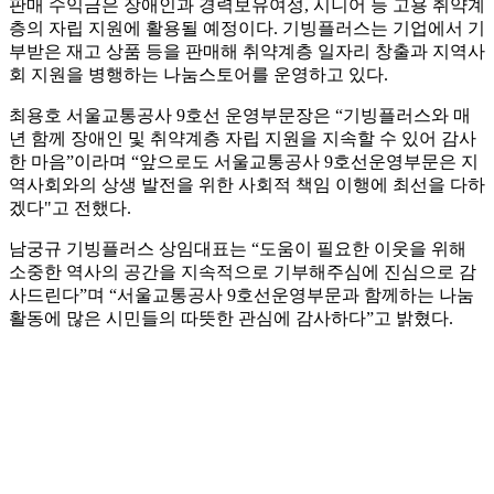
판매 수익금은 장애인과 경력보유여성, 시니어 등 고용 취약계
층의 자립 지원에 활용될 예정이다. 기빙플러스는 기업에서 기
부받은 재고 상품 등을 판매해 취약계층 일자리 창출과 지역사
회 지원을 병행하는 나눔스토어를 운영하고 있다.
최용호 서울교통공사 9호선 운영부문장은 “기빙플러스와 매
년 함께 장애인 및 취약계층 자립 지원을 지속할 수 있어 감사
한 마음”이라며 “앞으로도 서울교통공사 9호선운영부문은 지
역사회와의 상생 발전을 위한 사회적 책임 이행에 최선을 다하
겠다"고 전했다.
남궁규 기빙플러스 상임대표는 “도움이 필요한 이웃을 위해
소중한 역사의 공간을 지속적으로 기부해주심에 진심으로 감
사드린다”며 “서울교통공사 9호선운영부문과 함께하는 나눔
활동에 많은 시민들의 따뜻한 관심에 감사하다”고 밝혔다.