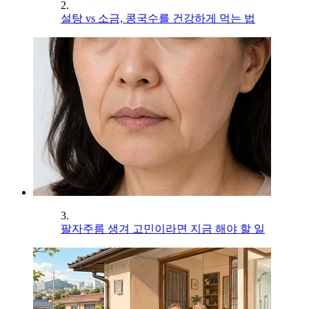
2.
설탕 vs 소금, 콩국수를 건강하게 먹는 법
3.
팔자주름 생겨 고민이라면 지금 해야 할 일