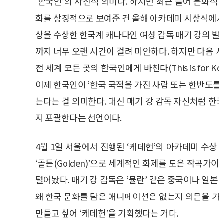
‘한국인’의 사전적 의미다. 하지만 최근 들어 문화
화를 상징적으로 보여준 건 올해 아카데미 시상식에서
상을 수상한 한국계 캐나다인 여성 감독 매기 강의 
까지 너무 오랜 시간이 걸려 미안하다. 하지만 다음
전 세계 모든 곳의 한국인에게 바친다(This is for Kor
이제 한국인이 ‘한국 국적을 가진 사람 또는 한반도
는다는 걸 의미한다. 대신 매기 강 감독 자신처럼 한
지 포괄한다는 선언이다.
4월 1일 서울에서 진행된 ‘케데헌’의 아카데미 수상
‘골든(Golden)’으로 세계적인 화제를 모은 작
털어놨다. 매기 강 감독은 ‘뮬란’ 같은 중국이나 
왜 한국 문화를 담은 애니메이션은 없는지 의문을 가
만들고 싶어 ‘케데헌’을 기획했다는 거다.