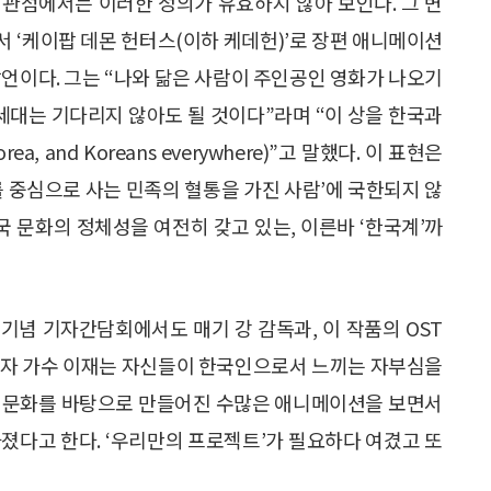
적 관점에서는 이러한 정의가 유효하지 않아 보인다. 그 변
 ‘케이팝 데몬 헌터스(이하 케데헌)’로 장편 애니메이션
발언이다. 그는 “나와 닮은 사람이 주인공인 영화가 나오기
 세대는 기다리지 않아도 될 것이다”라며 “이 상을 한국과
ea, and Koreans everywhere)”고 말했다. 이 표현은
를 중심으로 사는 민족의 혈통을 가진 사람’에 국한되지 않
국 문화의 정체성을 여전히 갖고 있는, 이른바 ‘한국계’까
 기념 기자간담회에서도 매기 강 감독과, 이 작품의 OST
곡가이자 가수 이재는 자신들이 한국인으로서 느끼는 자부심을
일본 문화를 바탕으로 만들어진 수많은 애니메이션을 보면서
졌다고 한다. ‘우리만의 프로젝트’가 필요하다 여겼고 또