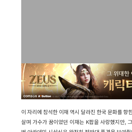
이 자리에 참석한 이재 역시 달라진 한국 문화를 향
살며 가수가 꿈이었던 이재는 K팝을 사랑했지만, 
번 아카데미 시상식은 완전히 정반대 풍경을 보여줬다