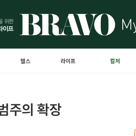
헬스
라이프
컬처
 범주의 확장