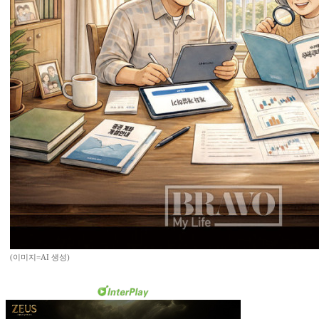
(이미지=AI 생성)