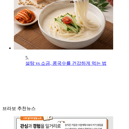
5.
설탕 vs 소금, 콩국수를 건강하게 먹는 법
브라보 추천뉴스