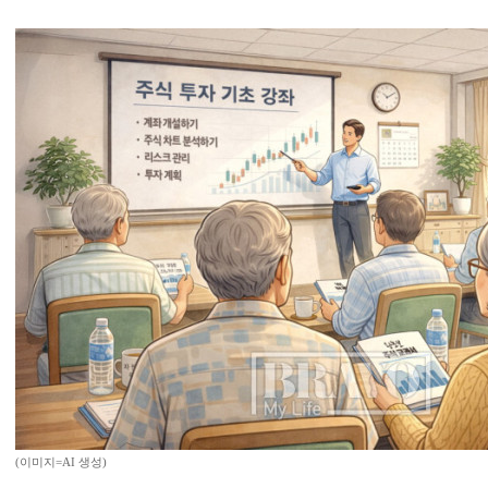
(이미지=AI 생성)