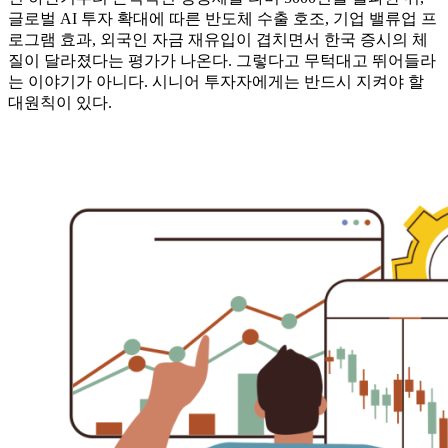
글로벌 AI 투자 확대에 따른 반도체 수출 호조, 기업 밸류업 프
로그램 효과, 외국인 자금 재유입이 겹치면서 한국 증시의 체
질이 달라졌다는 평가가 나온다. 그렇다고 무턱대고 뛰어들라
는 이야기가 아니다. 시니어 투자자에게는 반드시 지켜야 할
대원칙이 있다.