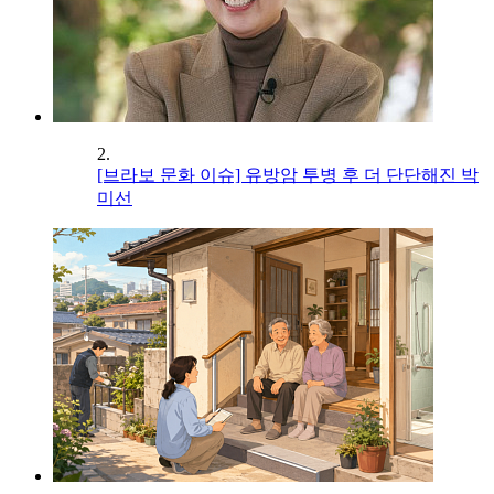
2.
[브라보 문화 이슈] 유방암 투병 후 더 단단해진 박
미선