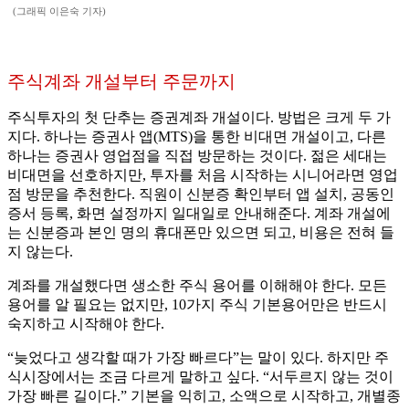
(그래픽 이은숙 기자)
주식계좌 개설부터 주문까지
주식투자의 첫 단추는 증권계좌 개설이다. 방법은 크게 두 가
지다. 하나는 증권사 앱(MTS)을 통한 비대면 개설이고, 다른
하나는 증권사 영업점을 직접 방문하는 것이다. 젊은 세대는
비대면을 선호하지만, 투자를 처음 시작하는 시니어라면 영업
점 방문을 추천한다. 직원이 신분증 확인부터 앱 설치, 공동인
증서 등록, 화면 설정까지 일대일로 안내해준다. 계좌 개설에
는 신분증과 본인 명의 휴대폰만 있으면 되고, 비용은 전혀 들
지 않는다.
계좌를 개설했다면 생소한 주식 용어를 이해해야 한다. 모든
용어를 알 필요는 없지만, 10가지 주식 기본용어만은 반드시
숙지하고 시작해야 한다.
“늦었다고 생각할 때가 가장 빠르다”는 말이 있다. 하지만 주
식시장에서는 조금 다르게 말하고 싶다. “서두르지 않는 것이
가장 빠른 길이다.” 기본을 익히고, 소액으로 시작하고, 개별종