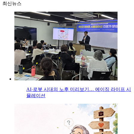
최신뉴스
AI·로봇 시대의 노후 미리보기… 에이징 라이프 시
뮬레이션