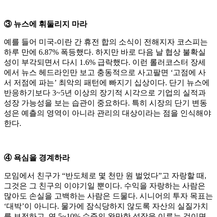
③ 뉴스에 휘둘리지 마라
예를 들어 미국-이란 간 휴전 합의 소식이 전해지자 코스피는
하루 만에 6.87% 폭등했다. 하지만 바로 다음 날 협상 불확실
성이 부각되면서 다시 1.6% 급락했다. 이런 롤러코스터 장세
에서 뉴스 헤드라인만 보고 충동적으로 사고팔면 ‘고점에 사
서 저점에 파는’ 최악의 패턴에 빠지기 십상이다. 단기 뉴스에
반응하기보다 3~5년 이상의 장기적 시각으로 기업의 실적과
성장 가능성을 보는 습관이 중요하다. 특히 시장의 단기 변동
성은 예츨의 영역이 아니라 관리의 대상이라는 점을 인식해야
한다.
④ 욕심을 경계하라
모임에서 친구가 “반도체로 몇 천만 원 벌었다”고 자랑할 때,
그것은 그 친구의 이야기일 뿐이다. 수익을 자랑하는 사람은
많아도 손실을 고백하는 사람은 드물다. 시니어의 투자 목표는
‘대박’이 아니다. 물가에 잠식당하지 않도록 자산의 실질가치
를 보전하고, 연 5~10% 수준의 완만한 성장을 이루는 것이면