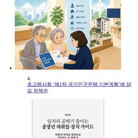
4.
초고령사회 ‘제1차 국가인구전략 기본계획’에 담
길 정책은