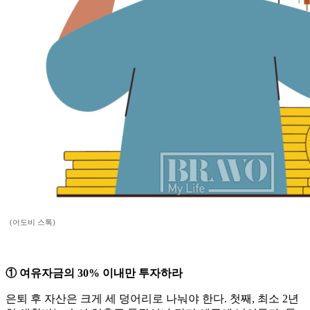
(어도비 스톡)
① 여유자금의 30% 이내만 투자하라
은퇴 후 자산은 크게 세 덩어리로 나눠야 한다. 첫째, 최소 2년