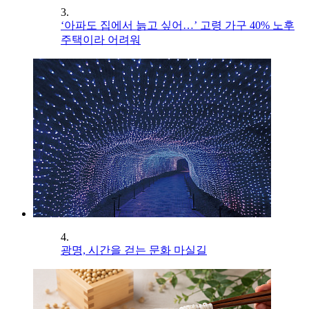
3.
‘아파도 집에서 늙고 싶어…’ 고령 가구 40% 노후
주택이라 어려워
4.
광명, 시간을 걷는 문화 마실길