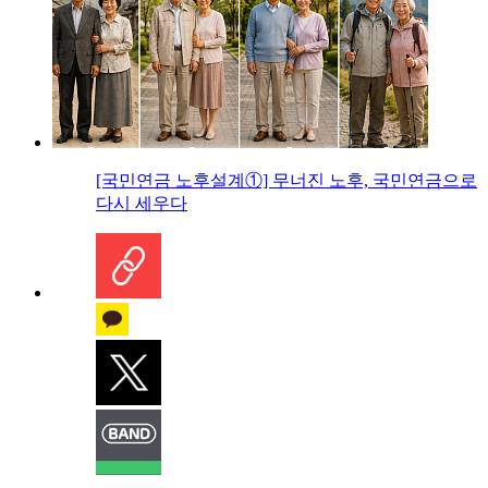
[국민연금 노후설계①] 무너진 노후, 국민연금으로
다시 세우다