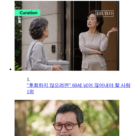
1.
"후회하지 않으려면" 60세 넘어 끊어내야 할 사람
1위