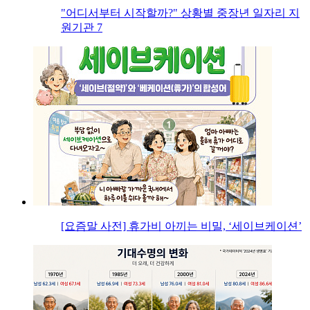
"어디서부터 시작할까?" 상황별 중장년 일자리 지
원기관 7
[요즘말 사전] 휴가비 아끼는 비밀, ‘세이브케이션’