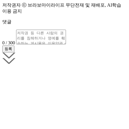
저작권자 ⓒ 브라보마이라이프 무단전재 및 재배포, AI학습
이용 금지
댓글
0 / 300