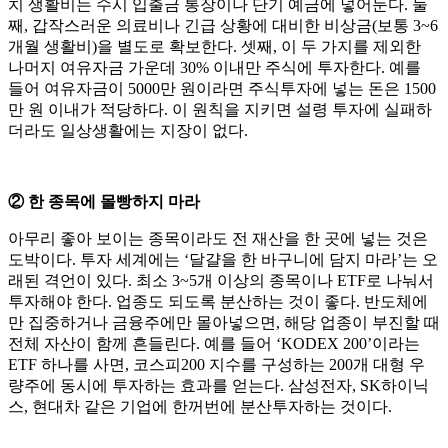
치 생활비는 수시 입출금 통장이나 단기 예금에 넣어둔다. 둘
째, 갑작스러운 의료비나 긴급 상황에 대비한 비상금(보통 3~6
개월 생활비)을 별도로 확보한다. 셋째, 이 두 가지를 제외한
나머지 여유자금 가운데 30% 이내만 주식에 투자한다. 예를
들어 여유자금이 5000만 원이라면 주식투자에 넣는 돈은 1500
만 원 이내가 적당하다. 이 원칙을 지키면 설령 투자에 실패하
더라도 일상생활에는 지장이 없다.
② 한 종목에 몰빵하지 마라
아무리 좋아 보이는 종목이라도 전 재산을 한 곳에 넣는 것은
도박이다. 투자 세계에는 ‘달걀을 한 바구니에 담지 마라’는 오
래된 격언이 있다. 최소 3~5개 이상의 종목이나 ETF로 나눠서
투자해야 한다. 업종도 되도록 분산하는 것이 좋다. 반도체에
만 집중하거나 금융주에만 몰아넣으면, 해당 업종이 부진할 때
전체 자산이 함께 흔들린다. 예를 들어 ‘KODEX 200’이라는
ETF 하나를 사면, 코스피200 지수를 구성하는 200개 대형 우
량주에 동시에 투자하는 효과를 얻는다. 삼성전자, SK하이닉
스, 현대차 같은 기업에 한꺼번에 분산투자하는 것이다.