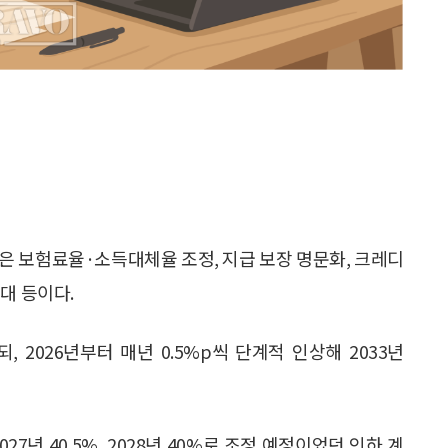
용은 보험료율·소득대체율 조정, 지급 보장 명문화, 크레디
대 등이다.
, 2026년부터 매년 0.5%p씩 단계적 인상해 2033년
2027년 40.5%, 2028년 40%로 조정 예정이었던 인하 계