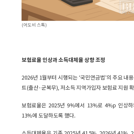
(어도비 스톡)
보험료율 인상과 소득대체율 상향 조정
2026년 1월부터 시행되는 ‘국민연금법’의 주요 내
트(출산·군복무), 저소득 지역가입자 보험료 지원 확
보험료율은 2025년 9%에서 13%로 4%p 인상하되
13%에 도달하도록 했다.
소득대체율은 기존 2025년 41.5%, 2026년 41%, 