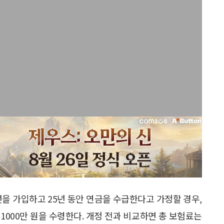
40년을 가입하고 25년 동안 연금을 수급한다고 가정할 경우,
억 1000만 원을 수령한다. 개정 전과 비교하면 총 보험료는