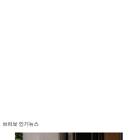
브라보 인기뉴스