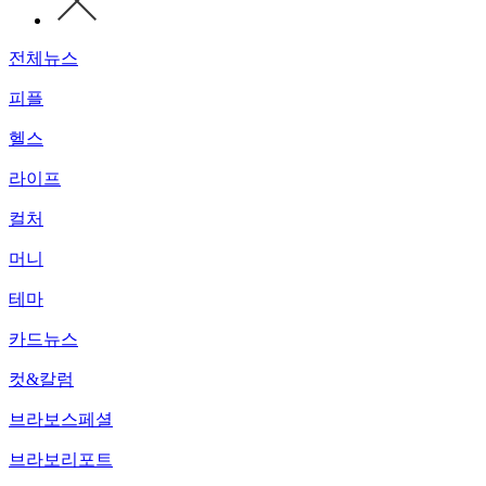
전체뉴스
피플
헬스
라이프
컬처
머니
테마
카드뉴스
컷&칼럼
브라보스페셜
브라보리포트