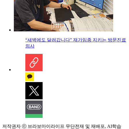
“새벽에도 달려갑니다” 재가임종 지키는 방문진료
의사
저작권자 ⓒ 브라보마이라이프 무단전재 및 재배포, AI학습