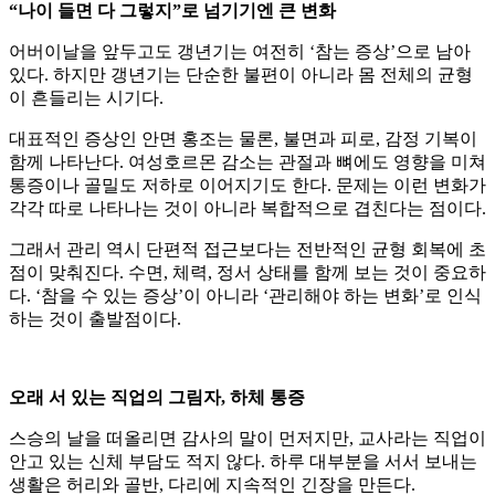
“나이 들면 다 그렇지”로 넘기기엔 큰 변화
어버이날을 앞두고도 갱년기는 여전히 ‘참는 증상’으로 남아
있다. 하지만 갱년기는 단순한 불편이 아니라 몸 전체의 균형
이 흔들리는 시기다.
대표적인 증상인 안면 홍조는 물론, 불면과 피로, 감정 기복이
함께 나타난다. 여성호르몬 감소는 관절과 뼈에도 영향을 미쳐
통증이나 골밀도 저하로 이어지기도 한다. 문제는 이런 변화가
각각 따로 나타나는 것이 아니라 복합적으로 겹친다는 점이다.
그래서 관리 역시 단편적 접근보다는 전반적인 균형 회복에 초
점이 맞춰진다. 수면, 체력, 정서 상태를 함께 보는 것이 중요하
다. ‘참을 수 있는 증상’이 아니라 ‘관리해야 하는 변화’로 인식
하는 것이 출발점이다.
오래 서 있는 직업의 그림자, 하체 통증
스승의 날을 떠올리면 감사의 말이 먼저지만, 교사라는 직업이
안고 있는 신체 부담도 적지 않다. 하루 대부분을 서서 보내는
생활은 허리와 골반, 다리에 지속적인 긴장을 만든다.