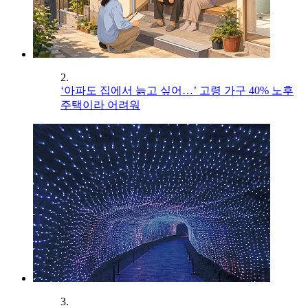
2.
‘아파도 집에서 늙고 싶어…’ 고령 가구 40% 노후
주택이라 어려워
3.