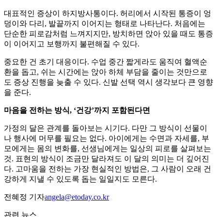
대표적인 증상이 하지방사통이다. 허리에서 시작된 통증이 엉
덩이와 다리, 발끝까지 이어지는 형태로 나타난다. 처음에는
단순한 피로감처럼 느껴지지만, 방치하면 앉아 있을 때도 통증
이 이어지고 보행까지 불편해질 수 있다.
중요한 건 초기 대응이다. 수업 중간 짧게라도 움직여 혈액순
환을 돕고, 쉬는 시간에는 앉아 하체 부담을 줄이는 것만으로
도 증상 진행을 늦출 수 있다. 신발 선택 역시 생각보다 큰 영향
을 준다.
마음을 전하는 방식, ‘건강’까지 포함된다면
가정의 달은 관계를 돌아보는 시기다. 다만 그 방식이 선물이
나 행사에 머무를 필요는 없다. 아이에게는 수면과 자세를, 부
모에게는 몸의 변화를, 선생님에게는 일상의 피로를 살펴보는
것. 표현의 방식이 조금만 달라져도 이 달의 의미는 더 깊어진
다. 고마움을 전하는 가장 현실적인 방법은, 그 사람이 오래 건
강하게 지낼 수 있도록 돕는 일일지도 모른다.
전혜정 기자
angela@etoday.co.kr
관련 뉴스