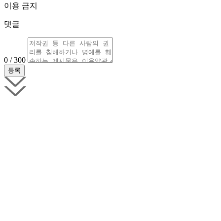
이용 금지
댓글
0 / 300