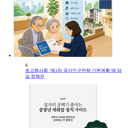
4.
초고령사회 ‘제1차 국가인구전략 기본계획’에 담
길 정책은