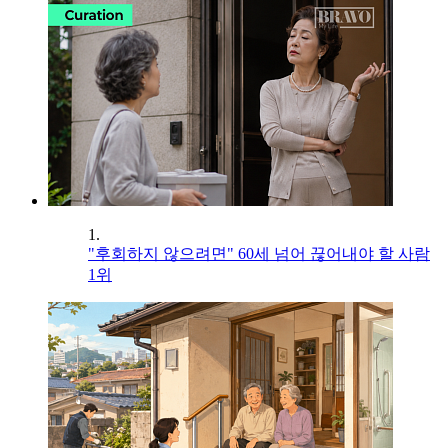
1.
"후회하지 않으려면" 60세 넘어 끊어내야 할 사람
1위