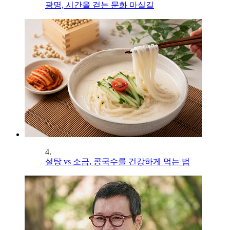
광명, 시간을 걷는 문화 마실길
4.
설탕 vs 소금, 콩국수를 건강하게 먹는 법