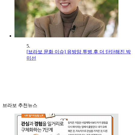
5.
[브라보 문화 이슈] 유방암 투병 후 더 단단해진 박
미선
브라보 추천뉴스