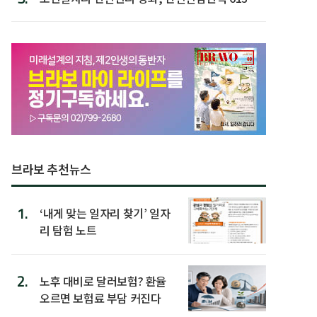
첫 배치
브라보 추천뉴스
1.
‘내게 맞는 일자리 찾기’ 일자
리 탐험 노트
2.
노후 대비로 달러보험? 환율
오르면 보험료 부담 커진다