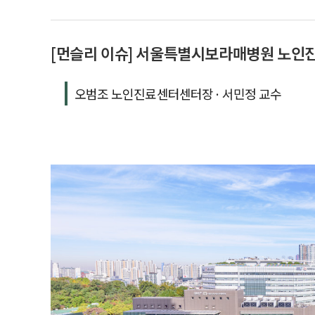
[먼슬리 이슈] 서울특별시보라매병원 노인
오범조 노인진료센터센터장· 서민정 교수