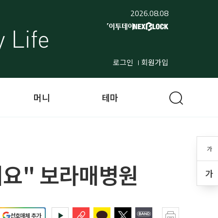
2026.08.08
로그인
회원가입
머니
테마
가
세요" 보라매병원
가
선호매체 추가