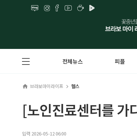
전체뉴스
피플
브라보마이라이프
헬스
[노인진료센터를 가다
입력 2026-05-12 06:00