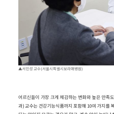
▲서민성 교수(서울시특별시보라매병원)
어르신들이 가장 크게 체감하는 변화와 높은 만족도
과) 교수는 건강기능식품까지 포함해 10여 가지를 