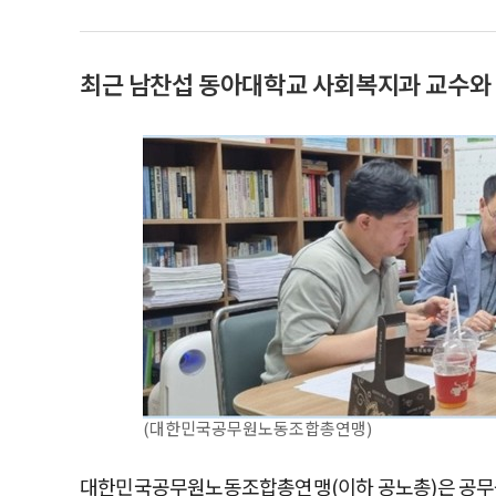
최근 남찬섭 동아대학교 사회복지과 교수와 
(대한민국공무원노동조합총연맹)
대한민국공무원노동조합총연맹(이하 공노총)은 공무