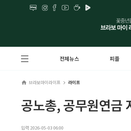
전체뉴스
피플
브라보마이라이프
라이프
공노총, 공무원연금 
입력 2026-05-03 06:00