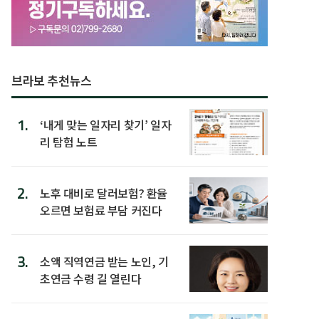
브라보 추천뉴스
1.
‘내게 맞는 일자리 찾기’ 일자
리 탐험 노트
2.
노후 대비로 달러보험? 환율
오르면 보험료 부담 커진다
3.
소액 직역연금 받는 노인, 기
초연금 수령 길 열린다