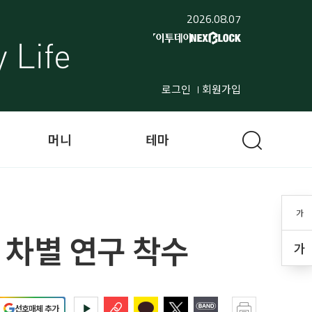
2026.08.07
로그인
회원가입
머니
테마
가
 차별 연구 착수
가
선호매체 추가