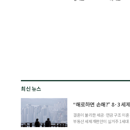
최신 뉴스
“해로하면 손해?” 8·3 세
결혼이 불리한 세금·연금 구조 이혼 
부동산 세제개편안이 실거주 1세대 1
고령 부부에게는 혼인을 유지하는 