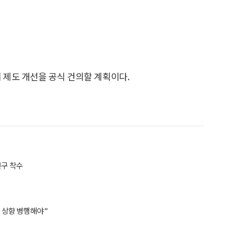
 제도 개선을 공식 건의할 계획이다.
연구 착수
령 상향 병행해야”