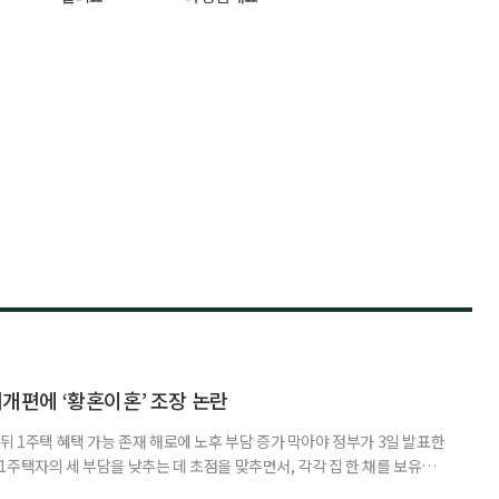
제개편에 ‘황혼이혼’ 조장 논란
뒤 1주택 혜택 가능 존재 해로에 노후 부담 증가 막아야 정부가 3일 발표한
주택자의 세 부담을 낮추는 데 초점을 맞추면서, 각각 집 한 채를 보유한
것보다 이혼이 경제적으로 유리해질 수 있다는 분석이 나온다. 종합부동산