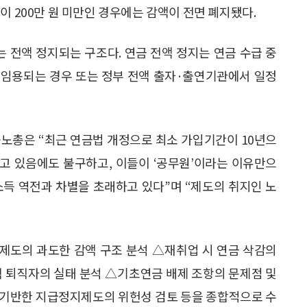
이 200만 원 미만인 경우에는 감액이 전면 폐지됐다.
는 전액 정지되는 구조다. 연금 전액 정지는 연금 수급 중
 임용되는 경우 또는 정부 전액 출자·출연기관에서 일정
공노총은 “최근 연금법 개정으로 최소 가입기간이 10년으
고 있음에도 불구하고, 이들이 ‘공무원’이라는 이유만으
소득 역전과 차별을 초래하고 있다”며 “제도의 취지인 노
제도의 과도한 감액 구조 분석 △재취업 시 연금 삭감의
직 퇴직자의 실태 분석 △기초연금 배제 조항의 문제점 및
 기반한 지급정지제도의 위헌성 검토 등을 종합적으로 수