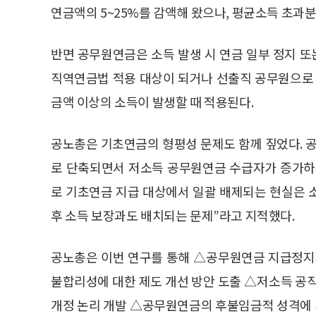
연금액의 5~25%를 감액해 왔으나, 평균소득 초과분
반면 공무원연금은 소득 발생 시 연금 일부 정지 또
직역연금법 적용 대상이 되거나 선출직 공무원으로
금액 이상의 소득이 발생할 때 적용된다.
공노총은 기초연금의 형평성 문제도 함께 짚었다. 
로 단축되면서 저소득 공무원연금 수급자가 증가하
로 기초연금 지급 대상에서 일괄 배제되는 현실은 
후 소득 보장과도 배치되는 문제”라고 지적했다.
공노총은 이번 연구를 통해 △공무원연금 지급정지
불합리성에 대한 제도 개선 방안 도출 △저소득 공
개정 논리 개발 △공무원연금의 후불임금적 성격에