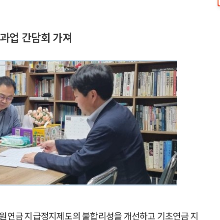
과업 간담회 가져
원연금 지급정지제도의 불합리성을 개선하고 기초연금 지