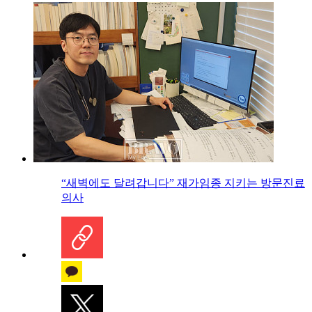
“새벽에도 달려갑니다” 재가임종 지키는 방문진료
의사