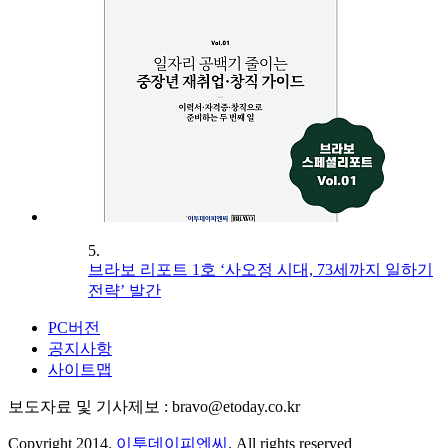
5.
브라보 리포트 1호 ‘사오정 시대, 73세까지 일하기
전략’ 발간
PC버전
공지사항
사이트맵
보도자료 및 기사제보 : bravo@etoday.co.kr
Copyright 2014.
이투데이피엔씨
. All rights reserved