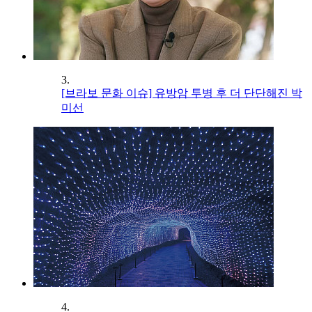
3.
[브라보 문화 이슈] 유방암 투병 후 더 단단해진 박
미선
4.