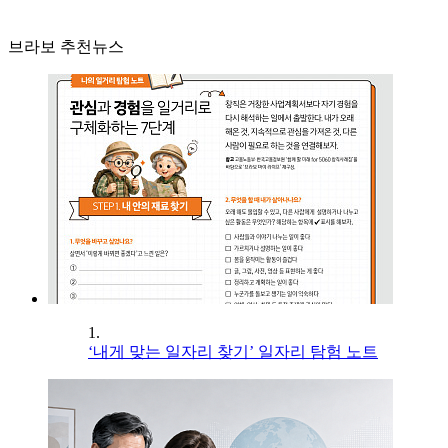
브라보 추천뉴스
1.
‘내게 맞는 일자리 찾기’ 일자리 탐험 노트