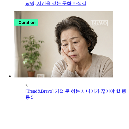
광명, 시간을 걷는 문화 마실길
5.
[Trend&Bravo] 거절 못 하는 시니어가 끊어야 할 행
동 5