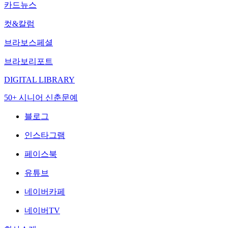
카드뉴스
컷&칼럼
브라보스페셜
브라보리포트
DIGITAL LIBRARY
50+ 시니어 신춘문예
블로그
인스타그램
페이스북
유튜브
네이버카페
네이버TV