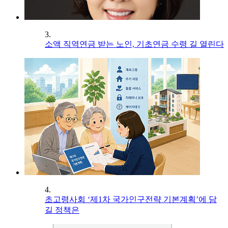
3.
소액 직역연금 받는 노인, 기초연금 수령 길 열린다
4.
초고령사회 ‘제1차 국가인구전략 기본계획’에 담
길 정책은