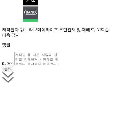
저작권자 ⓒ 브라보마이라이프 무단전재 및 재배포, AI학습
이용 금지
댓글
0 / 300