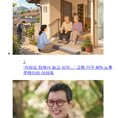
2.
‘아파도 집에서 늙고 싶어…’ 고령 가구 40% 노후
주택이라 어려워