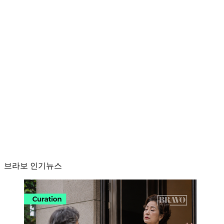
브라보 인기뉴스