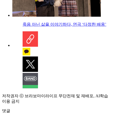
죽음 아닌 삶을 이야기하다, 연극 ‘다정한 배웅’
저작권자 ⓒ 브라보마이라이프 무단전재 및 재배포, AI학습
이용 금지
댓글