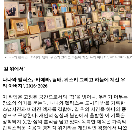
▲나나와 펠릭스, ‘카메라, 담배, 위스키 그리고 하늘에 계신 우리 아버지’, 2016~2026(
'길 위에서'
나나와 펠릭스, ‘카메라, 담배, 위스키 그리고 하늘에 계신 우
리 아버지’, 2016~2026
이 작업은 고정된 공간으로서의 ‘집’을 벗어나, 우리가 머무는
장소의 의미를 묻는다. 나나와 펠릭스는 도시의 밤을 기록한
스냅사진과 버려진 액자를 결합해, 길 위의 시간을 하나의 풍
경으로 구성한다. 개인적 상실과 불안에서 출발한 이 기록은
정착되지 못한 삶의 흔적을 담고 있다. 독특한 제목은 가족의
갑작스러운 죽음과 경제적 위기라는 개인적인 경험에서 나왔