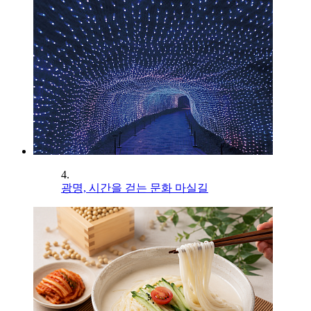
4.
광명, 시간을 걷는 문화 마실길