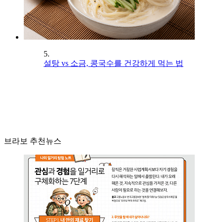
5.
설탕 vs 소금, 콩국수를 건강하게 먹는 법
브라보 추천뉴스