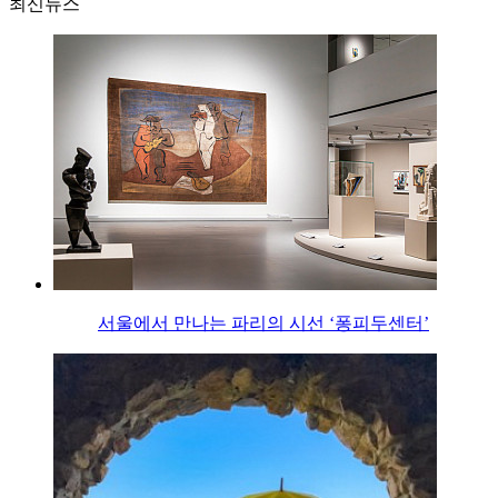
최신뉴스
서울에서 만나는 파리의 시선 ‘퐁피두센터’