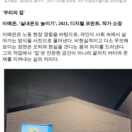
▲이예은, ‘실내온도 높이기’, 2021, 디지털 프린트, 작가 소장(@서울시립 사진미술관)
'우리의 집'
이예은, ‘실내온도 높이기’, 2021, 디지털 프린트, 작가 소장
이예은은 노동 현장 경험을 바탕으로, 개인이 사회 속에서 살
아가는 방식을 사진으로 풀어낸다. 비현실적이고 다소 무모해
보이는 장면은 오히려 현실을 견디는 몸의 의지를 드러낸다.
그의 작업에서 ‘집’은 안온한 공간이 아니라 끝까지 버티며 존
재를 지켜내는 삶의 자리다.