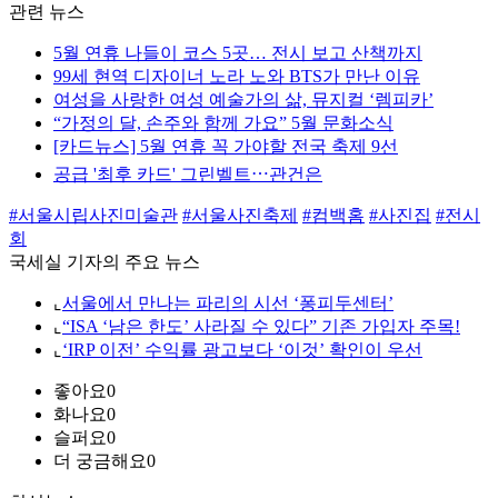
관련 뉴스
5월 연휴 나들이 코스 5곳… 전시 보고 산책까지
99세 현역 디자이너 노라 노와 BTS가 만난 이유
여성을 사랑한 여성 예술가의 삶, 뮤지컬 ‘렘피카’
“가정의 달, 손주와 함께 가요” 5월 문화소식
[카드뉴스] 5월 연휴 꼭 가야할 전국 축제 9선
공급 '최후 카드' 그린벨트⋯관건은
#서울시립사진미술관
#서울사진축제
#컴백홈
#사진집
#전시
회
국세실 기자의 주요 뉴스
⌞
서울에서 만나는 파리의 시선 ‘퐁피두센터’
⌞
“ISA ‘남은 한도’ 사라질 수 있다” 기존 가입자 주목!
⌞
‘IRP 이전’ 수익률 광고보다 ‘이것’ 확인이 우선
좋아요
0
화나요
0
슬퍼요
0
더 궁금해요
0