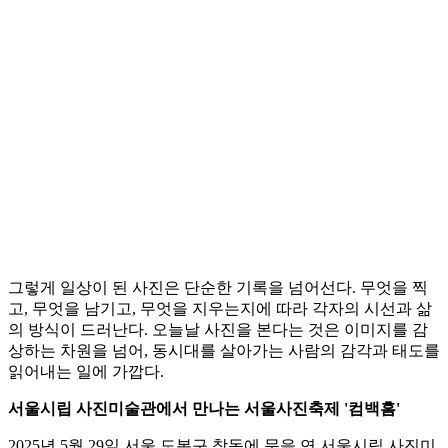
그렇게 일상이 된 사진은 단순한 기록을 넘어선다. 무엇을 찍
고, 무엇을 남기고, 무엇을 지우는지에 따라 각자의 시선과 삶
의 방식이 드러난다. 오늘날 사진을 본다는 것은 이미지를 감
상하는 차원을 넘어, 동시대를 살아가는 사람의 감각과 태도를
읽어내는 일에 가깝다.
서울시립 사진미술관에서 만나는 서울사진축제 '컴백홈'
2025년 5월 29일 서울 도봉구 창동에 문을 연 서울시립 사진미