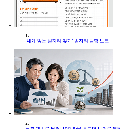
1.
‘내게 맞는 일자리 찾기’ 일자리 탐험 노트
2.
노후 대비로 달러보험? 환율 오르면 보험료 부담