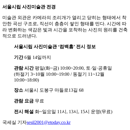
서울시립 사진미술관 전경
미술관 외관은 카메라의 조리개가 열리고 닫히는 형태에서 착
안한 곡선 구조로, 직선이 층층이 쌓인 형태를 띤다. 시간에 따
라 변화하는 색감은 빛과 시간을 포착하는 사진의 원리를 건축
적으로 드러낸다.
서울시립 사진미술관 ‘컴백홈’ 전시 정보
기간
6월 14일까지
관람 시간
평일(화~금) 10:00~20:00, 토·일·공휴일
(하절기 3~10월 10:00~19:00 / 동절기 11~12월
10:00~18:00)
장소
서울시 도봉구 마들로13길 68
관람 요금
무료
전시 해설
화~일요일 11시, 13시, 15시 운영(무료)
국세실 기자
sesil2001@etoday.co.kr