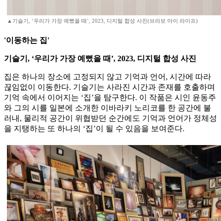
▲기슬기, ‘우리가 가장 예뻤을 때’, 2023, 디지털 합성 사진(브라보 마이 라이프)
'이동하는 집'
기슬기, ‘우리가 가장 예뻤을 때’, 2023, 디지털 합성 사진
집은 하나의 장소에 고정되지 않고 기억과 언어, 시간에 따라
끊임없이 이동한다. 기슬기는 사라진 시간과 존재를 호출하며
기억 속에서 이어지는 ‘집’을 탐구한다. 이 작품은 시인 윤동주
와 그의 시를 일본에 소개한 이바라키 노리코를 한 공간에 불
러내, 물리적 공간이 위협받던 순간에도 기억과 언어가 정체성
을 지탱하는 또 하나의 ‘집’이 될 수 있음을 보여준다.