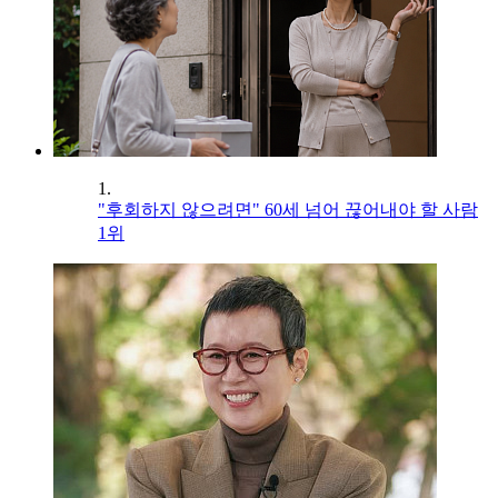
1.
"후회하지 않으려면" 60세 넘어 끊어내야 할 사람
1위