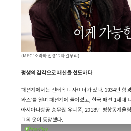
(MBC '소라와 진경' 2화 갈무리)
평생의 감각으로 패션을 선도하다
패션계에서는 진태옥 디자이너가 있다. 1934년 함경
와즈’를 열며 패션계에 들어섰고, 한국 패션 1세대 
아시아나항공 승무원 유니폼, 2018년 평창동계올
그의 옷이 등장했다.