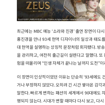
최근에는 MBC 예능 ‘소라와 진경’ 출연 장면이 다
홍진경을 만나 93세 현역 디자이너의 일상과 태도를
대 현역을 설명하는 상징적 문장처럼 회자됐다. 방송과
을 관리하고, 여전히 출근길이 설렌다고 말했다. 
험을 떠올리며 “인생 자체가 끝나는 날까지 도전”이
이 장면이 인상적이었던 이유는 단순히 ‘93세에도 
거나 부정하지 않았다. 오히려 긴 시간 쌓아온 감각
말한다. 빠르게 변하는 패션의 세계에서 90대에도 
명되지 않는다. 시대가 변할 때마다 다시 보고, 다시