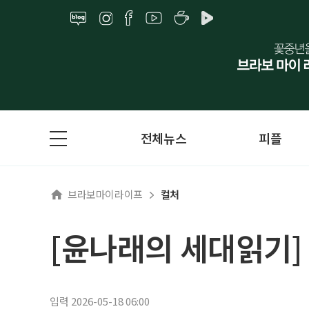
전체뉴스
피플
브라보마이라이프
컬처
[윤나래의 세대읽기] 
입력 2026-05-18 06:00