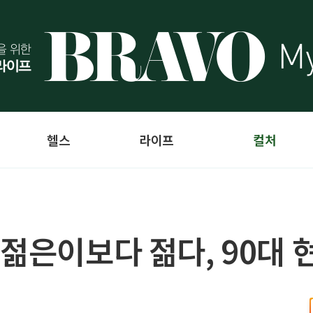
헬스
라이프
컬처
젊은이보다 젊다, 90대 