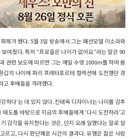
시 화제가 됐다. 5월 3일 방송에서 그는 패션모델 이소라와
 보여줬다. 특히 “프로들은 나이가 없어요”라는 말은 90
 관련 보도에 따르면 그는 매일 수영 1000m를 하며 몸
또 환갑의 나이에 파리 프레타포르테 컬렉션에 도전했던 경
라고 후배들을 격려했다.
건강하다’는 데 있지 않다. 진태옥 디자이너는 나이를 감추
과 태도를 바탕으로 지금의 후배들에게 ‘다시 도전하라’고
자기 감각을 유지한다는 것은, 단지 오래 일했다는 말로 설
 고르고, 다시 판단해온 시간의 결과다. 유행은 젊은 사람