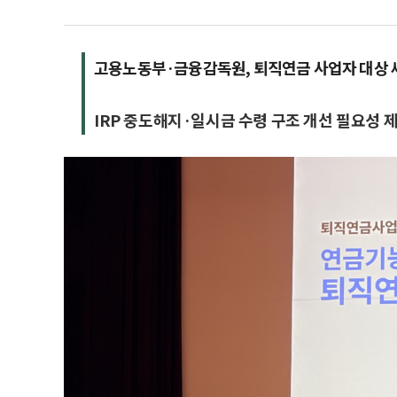
고용노동부·금융감독원, 퇴직연금 사업자 대상 
IRP 중도해지·일시금 수령 구조 개선 필요성 