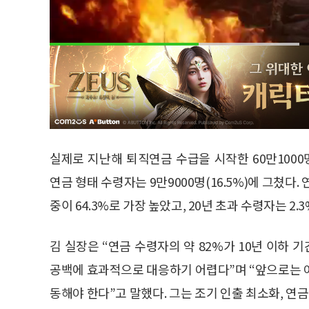
실제로 지난해 퇴직연금 수급을 시작한 60만1000명
연금 형태 수령자는 9만9000명(16.5%)에 그쳤다
중이 64.3%로 가장 높았고, 20년 초과 수령자는 2.
김 실장은 “연금 수령자의 약 82%가 10년 이하
공백에 효과적으로 대응하기 어렵다”며 “앞으로는 
동해야 한다”고 말했다. 그는 조기 인출 최소화, 연