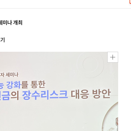
세미나 개최
제기