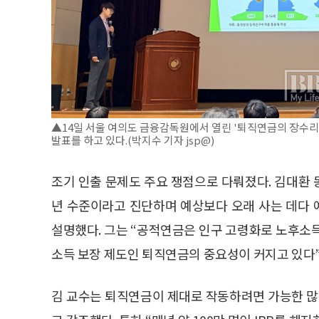
▲14일 서울 여의도 금융감독원에서 열린 '퇴직연금의 장수
발표를 하고 있다.(박지수 기자 jsp@)
조기 인출 문제도 주요 쟁점으로 다뤄졌다. 김대환
년 수준이라고 진단하며 예상보다 오래 사는 데다
설명했다. 그는 “공적연금은 인구 고령화로 노후소득
소득 보장 제도인 퇴직연금의 중요성이 커지고 있다”
김 교수는 퇴직연금이 제대로 작동하려면 가능한 많