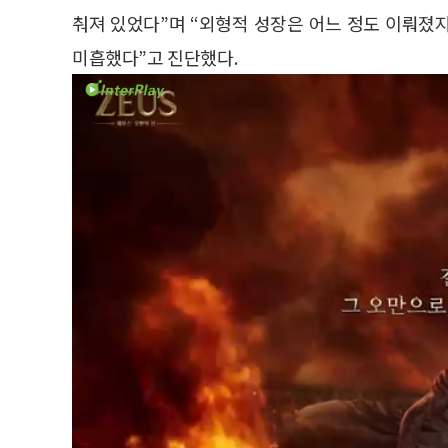
춰져 있었다”며 “외형적 성장은 어느 정도 이뤄졌
미흡했다”고 진단했다.