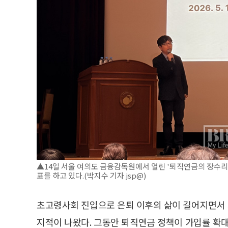
▲14일 서울 여의도 금융감독원에서 열린 '퇴직연금의 장수
표를 하고 있다.(박지수 기자 jsp@)
초고령사회 진입으로 은퇴 이후의 삶이 길어지면서 
지적이 나왔다. 그동안 퇴직연금 정책이 가입률 확