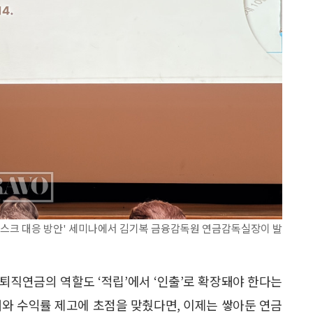
리스크 대응 방안' 세미나에서 김기복 금융감독원 연금감독실장이 발
퇴직연금의 역할도 ‘적립’에서 ‘인출’로 확장돼야 한다는
대와 수익률 제고에 초점을 맞췄다면, 이제는 쌓아둔 연금