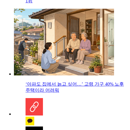
1위
‘아파도 집에서 늙고 싶어…’ 고령 가구 40% 노후
주택이라 어려워