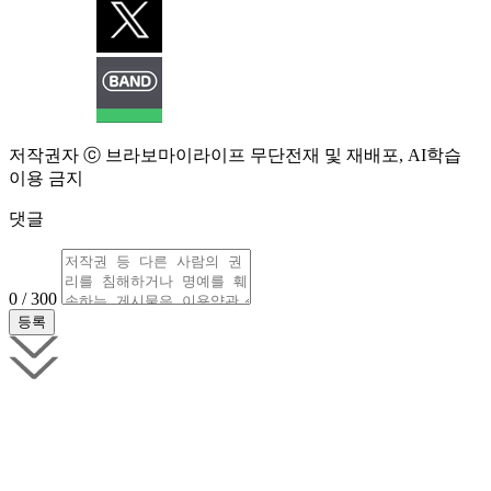
저작권자 ⓒ 브라보마이라이프 무단전재 및 재배포, AI학습
이용 금지
댓글
0 / 300