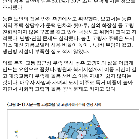
인의 경우 절반이 넘는 50.1%가 30년 초과 주택에 사는 것으로
조사됐다.
농촌 노인의 집은 안전 측면에서도 취약했다. 보고서는 농촌
지역 주택 상당수가 문턱 단차와 툇마루, 실외 화장실 등 고령
친화적이지 않은 구조를 갖고 있어 낙상사고 위험이 크다고 지
적했다. 난방·단열 문제도 심각했다. 농촌 고령자 주택은 도시
가스 대신 기름보일러 사용 비율이 높아 난방비 부담이 컸고,
냉난방 시설이 부족한 집도 적지 않았다.
의료·복지·교통 접근성 부족 역시 농촌 고령자의 삶을 어렵게
만드는 요인으로 꼽혔다. 병원과 복지시설까지 이동 시간이 길
고 대중교통이 부족해 돌봄 서비스 이용 자체가 쉽지 않다는
것이다. 배우자 사망과 자녀의 도시 이주로 독거 비중이 높아
지면서 사회적 고립과 돌봄 공백 문제도 커지고 있다.