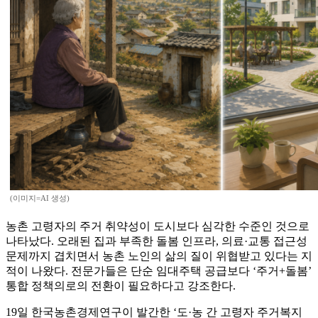
(이미지=AI 생성)
농촌 고령자의 주거 취약성이 도시보다 심각한 수준인 것으로
나타났다. 오래된 집과 부족한 돌봄 인프라, 의료·교통 접근성
문제까지 겹치면서 농촌 노인의 삶의 질이 위협받고 있다는 지
적이 나왔다. 전문가들은 단순 임대주택 공급보다 ‘주거+돌봄’
통합 정책의로의 전환이 필요하다고 강조한다.
19일 한국농촌경제연구이 발간한 ‘도·농 간 고령자 주거복지