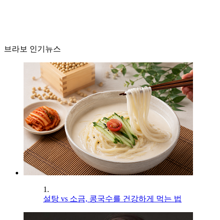
브라보 인기뉴스
1.
설탕 vs 소금, 콩국수를 건강하게 먹는 법