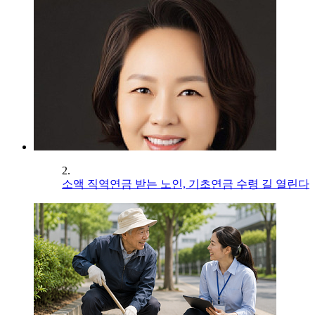
2.
소액 직역연금 받는 노인, 기초연금 수령 길 열린다