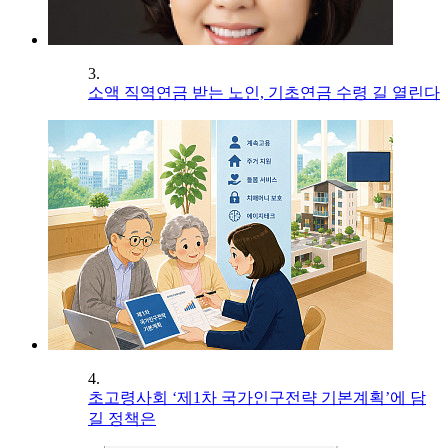
3.
소액 직역연금 받는 노인, 기초연금 수령 길 열린다
4.
초고령사회 ‘제1차 국가인구전략 기본계획’에 담
길 정책은