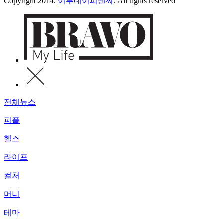
Copyright 2014.
이투데이피엔씨
. All rights reserved
전체뉴스
피플
헬스
라이프
컬처
머니
테마