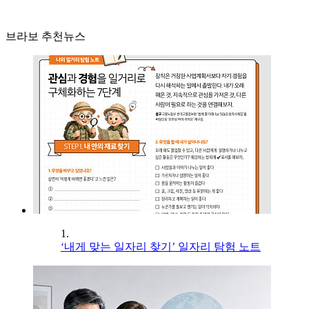
브라보 추천뉴스
1.
‘내게 맞는 일자리 찾기’ 일자리 탐험 노트