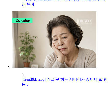
장 높아
5.
[Trend&Bravo] 거절 못 하는 시니어가 끊어야 할 행
동 5