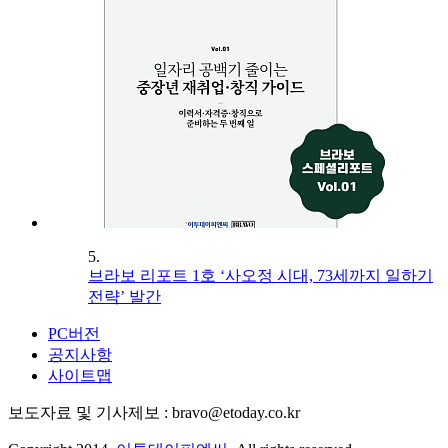
5.
브라보 리포트 1호 ‘사오정 시대, 73세까지 일하기
전략’ 발간
PC버전
공지사항
사이트맵
보도자료 및 기사제보 : bravo@etoday.co.kr