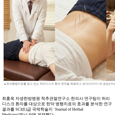
▲한의통합치료를 받고 있는 허리디스크 환자 한약을 복용하고 있다(이미지=AI 생성)(자
최홍욱 자생한방병원 척추관절연구소 한의사 연구팀이 허리
디스크 환자를 대상으로 한약 병행치료의 효과를 분석한 연구
결과를 SCI(E)급 국제학술지 ‘Journal of Herbal
Medicine’(IF=1.9)에 게재했다.