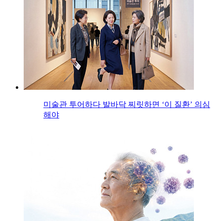
미술관 투어하다 발바닥 찌릿하면 ‘이 질환’ 의심
해야