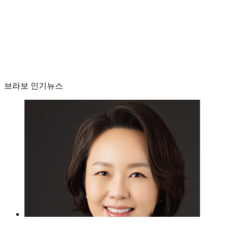
브라보 인기뉴스