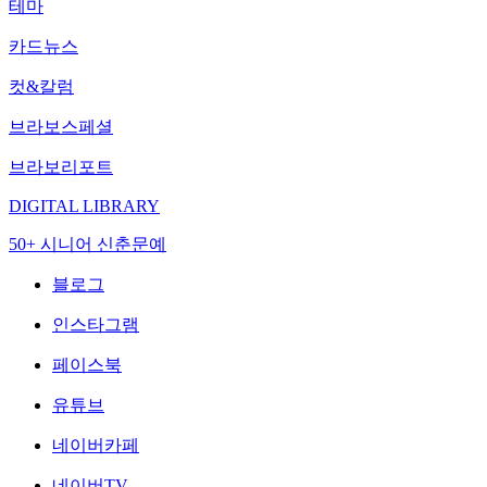
테마
카드뉴스
컷&칼럼
브라보스페셜
브라보리포트
DIGITAL LIBRARY
50+ 시니어 신춘문예
블로그
인스타그램
페이스북
유튜브
네이버카페
네이버TV