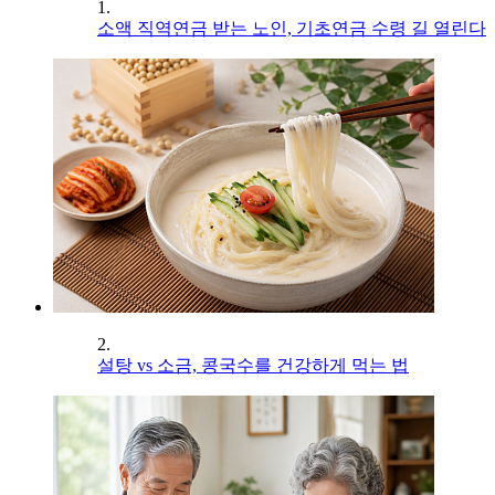
1.
소액 직역연금 받는 노인, 기초연금 수령 길 열린다
2.
설탕 vs 소금, 콩국수를 건강하게 먹는 법