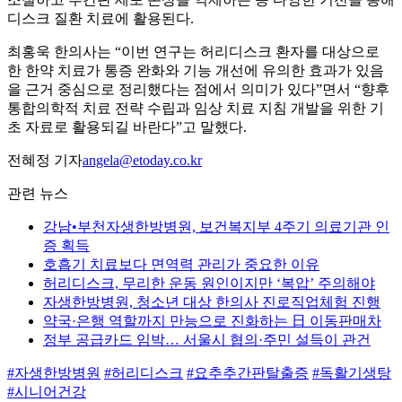
디스크 질환 치료에 활용된다.
최홍욱 한의사는 “이번 연구는 허리디스크 환자를 대상으로
한 한약 치료가 통증 완화와 기능 개선에 유의한 효과가 있음
을 근거 중심으로 정리했다는 점에서 의미가 있다”면서 “향후
통합의학적 치료 전략 수립과 임상 치료 지침 개발을 위한 기
초 자료로 활용되길 바란다”고 말했다.
전혜정 기자
angela@etoday.co.kr
관련 뉴스
강남•부천자생한방병원, 보건복지부 4주기 의료기관 인
증 획득
호흡기 치료보다 면역력 관리가 중요한 이유
허리디스크, 무리한 운동 원인이지만 ‘복압’ 주의해야
자생한방병원, 청소년 대상 한의사 진로직업체험 진행
약국·은행 역할까지 만능으로 진화하는 日 이동판매차
정부 공급카드 임박… 서울시 협의·주민 설득이 관건
#자생한방병원
#허리디스크
#요추추간판탈출증
#독활기생탕
#시니어건강