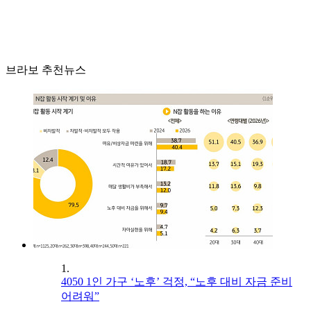
브라보 추천뉴스
1.
4050 1인 가구 ‘노후’ 걱정, “노후 대비 자금 준비
어려워”