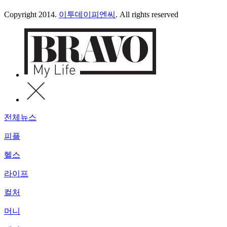
Copyright 2014.
이투데이피엔씨
. All rights reserved
전체뉴스
피플
헬스
라이프
컬처
머니