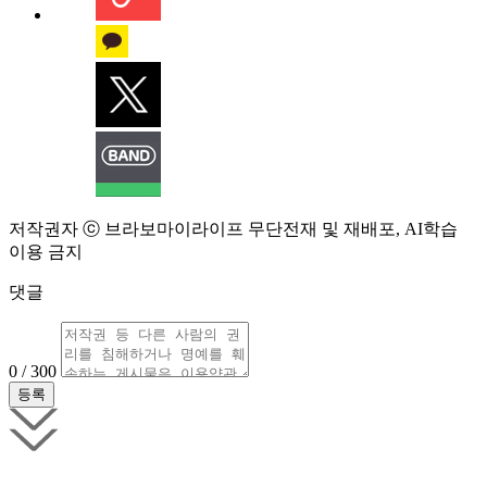
저작권자 ⓒ 브라보마이라이프 무단전재 및 재배포, AI학습
이용 금지
댓글
0 / 300