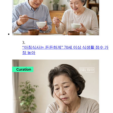
3.
“아침식사는 든든하게” 70세 이상 식생활 점수 가
장 높아