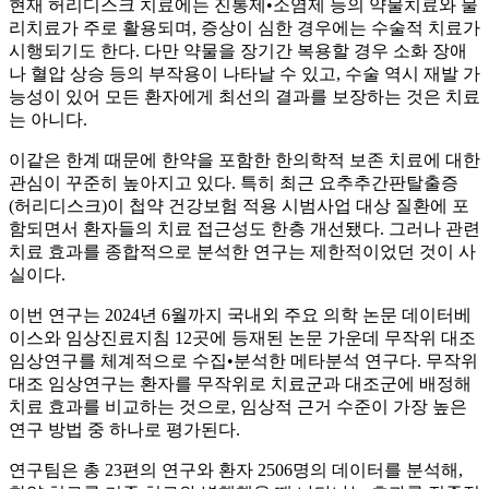
현재 허리디스크 치료에는 진통제•소염제 등의 약물치료와 물
리치료가 주로 활용되며, 증상이 심한 경우에는 수술적 치료가
시행되기도 한다. 다만 약물을 장기간 복용할 경우 소화 장애
나 혈압 상승 등의 부작용이 나타날 수 있고, 수술 역시 재발 가
능성이 있어 모든 환자에게 최선의 결과를 보장하는 것은 치료
는 아니다.
이같은 한계 때문에 한약을 포함한 한의학적 보존 치료에 대한
관심이 꾸준히 높아지고 있다. 특히 최근 요추추간판탈출증
(허리디스크)이 첩약 건강보험 적용 시범사업 대상 질환에 포
함되면서 환자들의 치료 접근성도 한층 개선됐다. 그러나 관련
치료 효과를 종합적으로 분석한 연구는 제한적이었던 것이 사
실이다.
이번 연구는 2024년 6월까지 국내외 주요 의학 논문 데이터베
이스와 임상진료지침 12곳에 등재된 논문 가운데 무작위 대조
임상연구를 체계적으로 수집•분석한 메타분석 연구다. 무작위
대조 임상연구는 환자를 무작위로 치료군과 대조군에 배정해
치료 효과를 비교하는 것으로, 임상적 근거 수준이 가장 높은
연구 방법 중 하나로 평가된다.
연구팀은 총 23편의 연구와 환자 2506명의 데이터를 분석해,