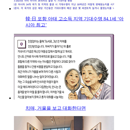
韓·日 포함 아태 고소득 지역 기대수명 84.1세 ‘아
시아 최고’
치매, 거울을 보고 대화한다면