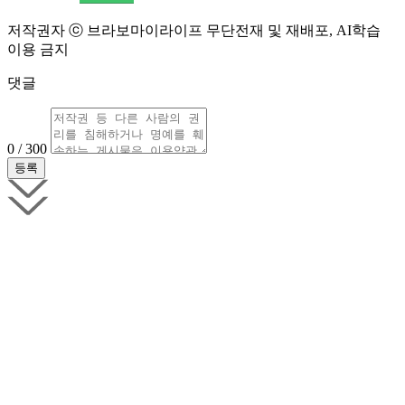
저작권자 ⓒ 브라보마이라이프 무단전재 및 재배포, AI학습
이용 금지
댓글
0 / 300