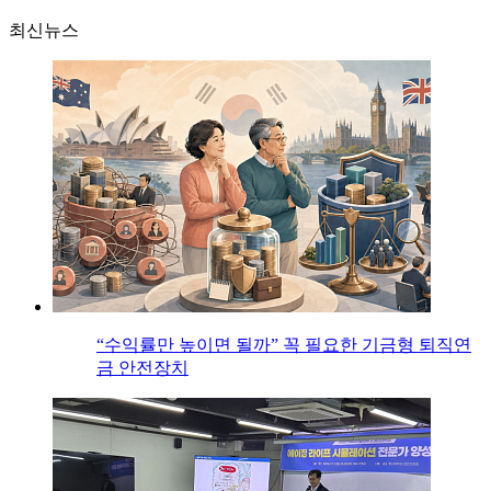
최신뉴스
“수익률만 높이면 될까” 꼭 필요한 기금형 퇴직연
금 안전장치