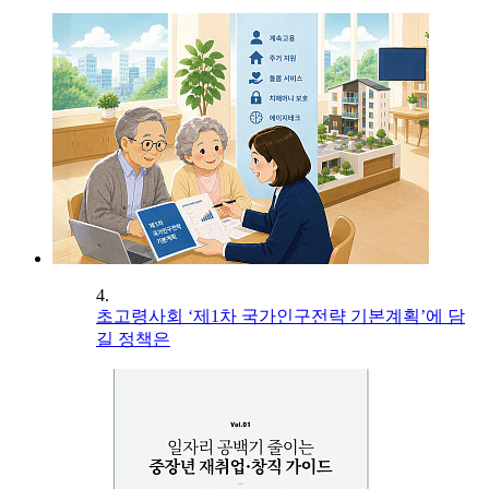
4.
초고령사회 ‘제1차 국가인구전략 기본계획’에 담
길 정책은