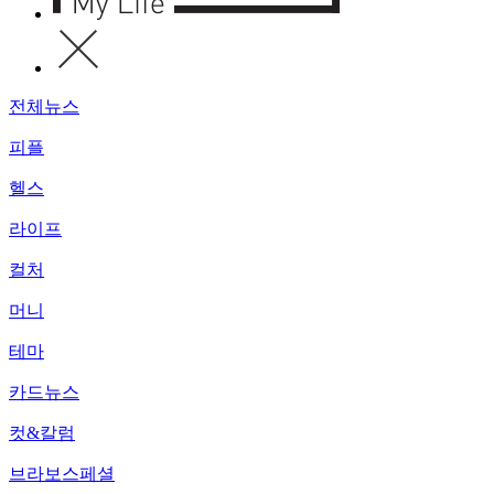
전체뉴스
피플
헬스
라이프
컬처
머니
테마
카드뉴스
컷&칼럼
브라보스페셜