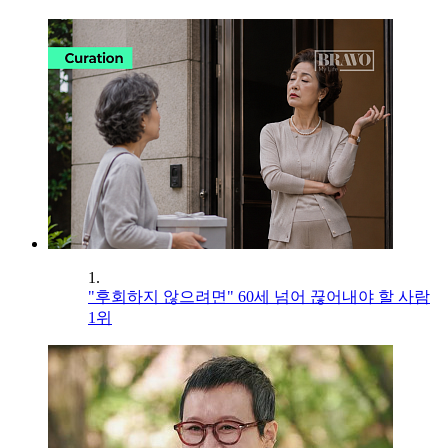
1.
"후회하지 않으려면" 60세 넘어 끊어내야 할 사람
1위