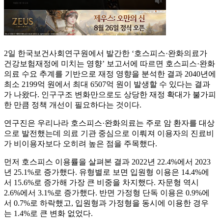
2일 한국보건사회연구원에서 발간한 ‘호스피스·완화의료가
건강보험재정에 미치는 영향’ 보고서에 따르면 호스피스·완화
의료 수요 추계를 기반으로 재정 영향을 분석한 결과 2040년에
최소 2199억 원에서 최대 6507억 원이 발생할 수 있다는 결과
가 나왔다. 인구구조 변화만으로도 상당한 재정 확대가 불가피
한 만큼 정책 개선이 필요하다는 것이다.
연구진은 우리나라 호스피스·완화의료는 주로 암 환자를 대상
으로 발전했는데 의료 기관 중심으로 이뤄져 이용자의 진료비
가 비이용자보다 오히려 높은 점을 주목했다.
먼저 호스피스 이용률을 살펴본 결과 2022년 22.4%에서 2023
년 25.1%로 증가했다. 유형별로 보면 입원형 이용은 14.4%에
서 15.6%로 증가해 가장 큰 비중을 차지했다. 자문형 역시
2.6%에서 3.1%로 증가했다. 반면 가정형 단독 이용은 0.9%에
서 0.7%로 하락했고, 입원형과 가정형을 동시에 이용한 경우
는 1.4%로 큰 변화 없었다.