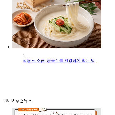
5.
설탕 vs 소금, 콩국수를 건강하게 먹는 법
브라보 추천뉴스