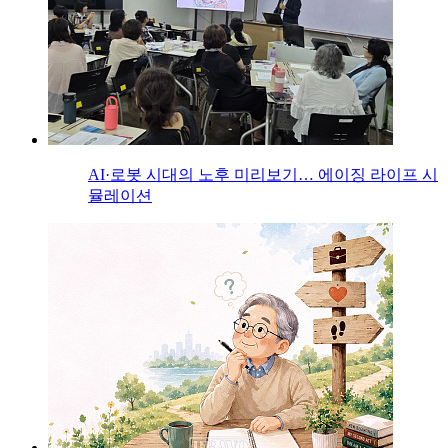
AI·로봇 시대의 노후 미리보기… 에이징 라이프 시
뮬레이션