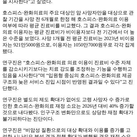
을 시사한다”고 짚었다.
호스피스·완화의료의 주요 대상인 암 사망자만을 대상으로 관
찰 기간을 사망 전 6개월로 한정 해 호스피스·완화의료 이용
여부에 따라 평균 진료비를 비교했다. 그 결과 호스피스·완화
의료 이용자는 평균 진료비가 비이용자보다 전 기간에서 더 높
은 수준을 보였다. 사망 1개월 전 평균 진료비는 2023년 비이용
자는 921만5000원으로, 이용자는 1050만7000원우로 각각 집계
됐다.
연구진은 “호스피스·완화의료 의료 이용이 진료비 수준 자체
를 감소시키기보다는 치료 강도를 조정하는 기능을 수행하고
있음을 시사한다”며 “입원형 중심의 호스피스·완화의료 제공
구조와 늦은 서비스 진입 시점이 반영된 결과일 수 있다”고 진
단했다.
연구진은 별도의 제도 확대가 없어도 고령 사망자 수 증가로
인한 호스피스·완화의료 재정 소요는 2026년 대비 40% 증가할
것으로 내다봤다. 인구구조 변화만으로도 상당한 재정 확대가
불가피하다는 진단이다.
연구진은 “비암성 질환으로의 대상 확대와 이용률 증가를 고
려한 시나리오 분석 결과 정책 확대가 병행될 경우 재정 소요