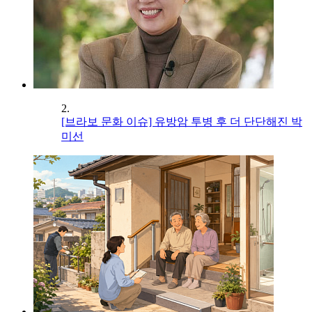
2.
[브라보 문화 이슈] 유방암 투병 후 더 단단해진 박
미선