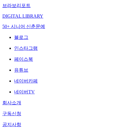
브라보리포트
DIGITAL LIBRARY
50+ 시니어 신춘문예
블로그
인스타그램
페이스북
유튜브
네이버카페
네이버TV
회사소개
구독신청
공지사항