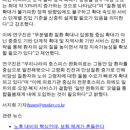
는 최대 약 53%까지 증가하는 것으로 나타났다”며 “질환 범위
확대가 불가피한 정책 방향임에도 불구하고 확대 속도와 서비
스 단계별 진입 기준을 신중히 설계할 필요가 있음을 의미한
다”고 강조했다.
이에 연구진은 “무분별환 질환 확대나 입원형 중심 확대가 아
닌 중증도 기반 단계적 확대 및 지역사회 기반 서비스 강화 전
략을 통해 환자의 삶의 질을 높이면서 재정 지속가능성을 확보
할 필요가 있다”고 제언했다.
연구진은 “우리나라의 호스피스·완화의료는 그동안 암 환자를
중심으로 발전해왓으나 고령화 진전과 만성질환 증가로 인해
비암성 질환자와 노쇠 고령자에 대한 돌봄 수요가 빠르게 확대
되고 있다”며 “이에 의료기관 중심의 전문호스피스 외에도 일
차의료·요양·복지 서비스가 결합된 ‘일반 완화의료’ 모델을 통
합돌봄체계 내에 도입하는 것이 필요하다”고 밝혔다.
서지희 기자
jhsseo@etoday.co.kr
관련 뉴스
노후 대비의 핵심인데, 보험 체계가 흔들린다