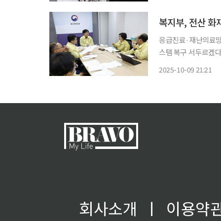
현장에서 연명의료를 
복지부, 전산 화
응급진료·재난의료망 
스템 복구 서두르겠다" 보건복지부가 국가정보자원관리원 전산센터 화재로 멈췄던 
정시스템 복구에 속도
2025-10-09 21:21
잇따라 정상화되면서 행정과
명의료
회사소개
ㅣ
이용약