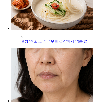
3.
설탕 vs 소금, 콩국수를 건강하게 먹는 법