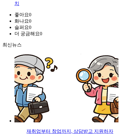
치
좋아요
0
화나요
0
슬퍼요
0
더 궁금해요
0
최신뉴스
재취업부터 창업까지, 상담받고 지원하자