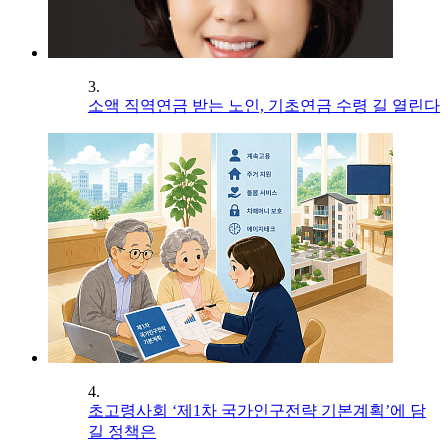
3.
소액 직역연금 받는 노인, 기초연금 수령 길 열린다
4.
초고령사회 ‘제1차 국가인구전략 기본계획’에 담
길 정책은