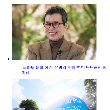
[브라보 문화 이슈] 유방암 투병 후 더 단단해진 박
미선