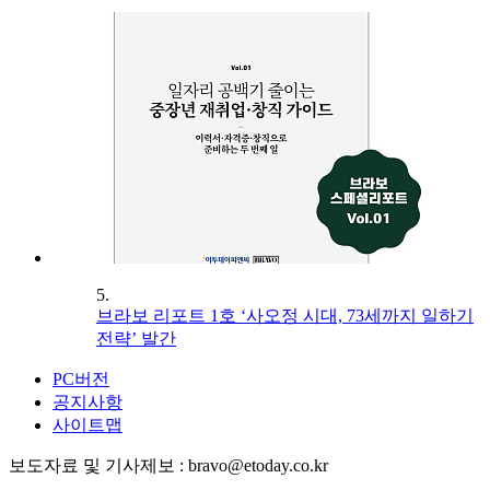
5.
브라보 리포트 1호 ‘사오정 시대, 73세까지 일하기
전략’ 발간
PC버전
공지사항
사이트맵
보도자료 및 기사제보 : bravo@etoday.co.kr