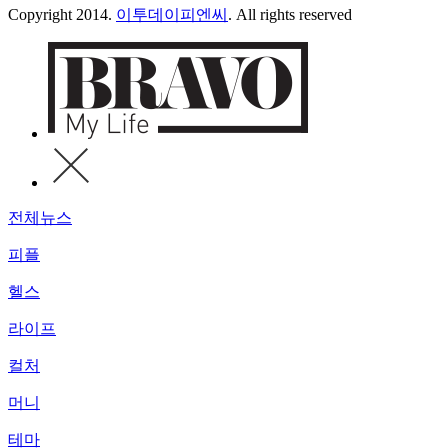
Copyright 2014.
이투데이피엔씨
. All rights reserved
전체뉴스
피플
헬스
라이프
컬처
머니
테마