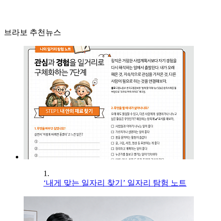
브라보 추천뉴스
1.
‘내게 맞는 일자리 찾기’ 일자리 탐험 노트