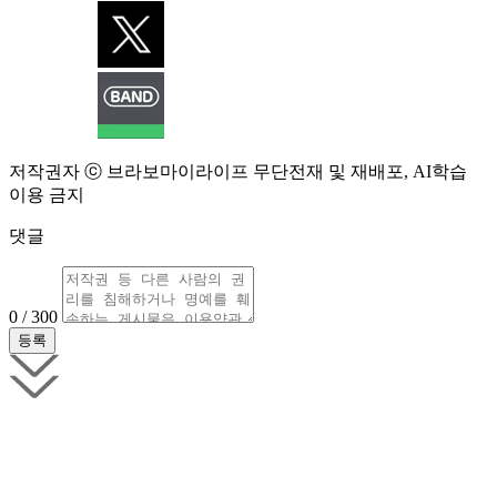
저작권자 ⓒ 브라보마이라이프 무단전재 및 재배포, AI학습
이용 금지
댓글
0 / 300