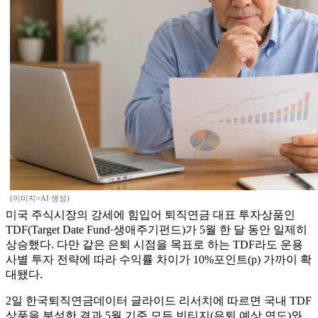
(이미지=AI 생성)
미국 주식시장의 강세에 힘입어 퇴직연금 대표 투자상품인
TDF(Target Date Fund·생애주기펀드)가 5월 한 달 동안 일제히
상승했다. 다만 같은 은퇴 시점을 목표로 하는 TDF라도 운용
사별 투자 전략에 따라 수익률 차이가 10%포인트(p) 가까이 확
대됐다.
2일 한국퇴직연금데이터 글라이드 리서치에 따르면 국내 TDF
상품을 분석한 결과 5월 기준 모든 빈티지(은퇴 예상 연도)와