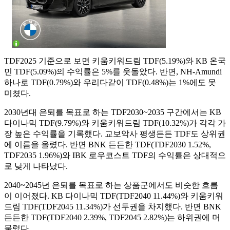
TDF2025 기준으로 보면 키움키워드림 TDF(5.19%)와 KB 온국
민 TDF(5.09%)의 수익률은 5%를 웃돌았다. 반면, NH-Amundi
하나로 TDF(0.79%)와 우리다같이 TDF(0.48%)는 1%에도 못
미쳤다.
2030년대 은퇴를 목표로 하는 TDF2030~2035 구간에서는 KB
다이나믹 TDF(9.79%)와 키움키워드림 TDF(10.32%)가 각각 가
장 높은 수익률을 기록했다. 교보악사 평생든든 TDF도 상위권
에 이름을 올렸다. 반면 BNK 든든한 TDF(TDF2030 1.52%,
TDF2035 1.96%)와 IBK 로우코스트 TDF의 수익률은 상대적으
로 낮게 나타났다.
2040~2045년 은퇴를 목표로 하는 상품군에서도 비슷한 흐름
이 이어졌다. KB 다이나믹 TDF(TDF2040 11.44%)와 키움키워
드림 TDF(TDF2045 11.34%)가 선두권을 차지했다. 반면 BNK
든든한 TDF(TDF2040 2.39%, TDF2045 2.82%)는 하위권에 머
물렀다.