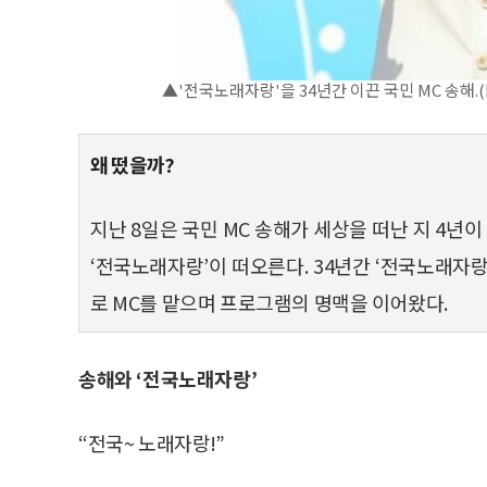
▲'전국노래자랑'을 34년간 이끈 국민 MC 송해.(
왜 떴을까?
지난 8일은 국민 MC 송해가 세상을 떠난 지 4년
‘전국노래자랑’이 떠오른다. 34년간 ‘전국노래자
로 MC를 맡으며 프로그램의 명맥을 이어왔다.
송해와 ‘전국노래자랑’
“전국~ 노래자랑!”