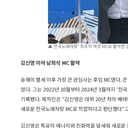
▲'전국노래자랑' 최초의 여성 MC로 활약한 김
김신영 이어 남희석 MC 활약
송해의 별세 이후 가장 큰 관심사는 후임 MC였다.
었다. 그는 2022년 10월부터 2024년 3월까지 
기록됐다. 제작진은 “김신영은 데뷔 20년 차의 베
새로운 전국노래자랑 MC로 적합하다고 판단했다”고
김신영은 특유의 에너지와 친화력을 앞세워 새로운 