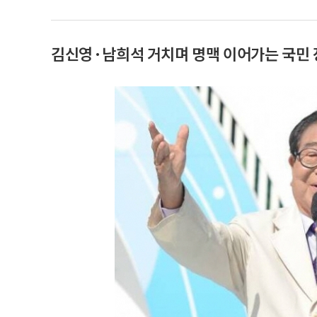
김신영·남희석 거치며 명맥 이어가는 국민 