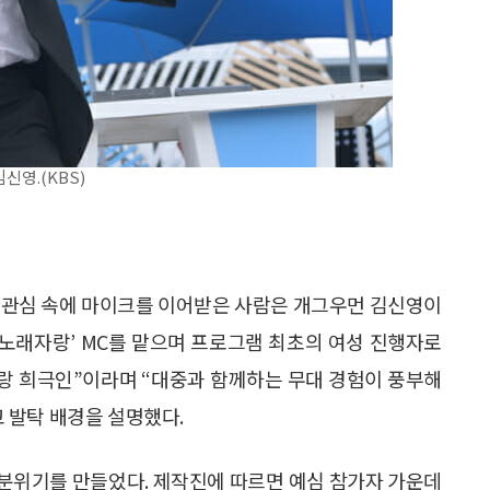
신영.(KBS)
 큰 관심 속에 마이크를 이어받은 사람은 개그우먼 김신영이
‘전국노래자랑’ MC를 맡으며 프로그램 최초의 여성 진행자로
테랑 희극인”이라며 “대중과 함께하는 무대 경험이 풍부해
 발탁 배경을 설명했다.
분위기를 만들었다. 제작진에 따르면 예심 참가자 가운데