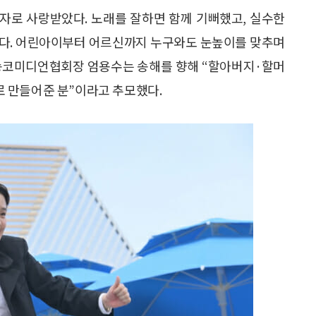
자로 사랑받았다. 노래를 잘하면 함께 기뻐했고, 실수한
았다. 어린아이부터 어르신까지 누구와도 눈높이를 맞추며
방송코미디언협회장 엄용수는 송해를 향해 “할아버지·할머
 만들어준 분”이라고 추모했다.