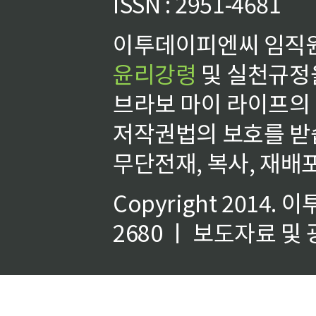
ISSN : 2951-4681
이투데이피엔씨 임직원
윤리강령
및 실천규정을
브라보 마이 라이프의
저작권법의 보호를 받
무단전재, 복사, 재배포
Copyright 2014.
이
2680 ㅣ 보도자료 및 광