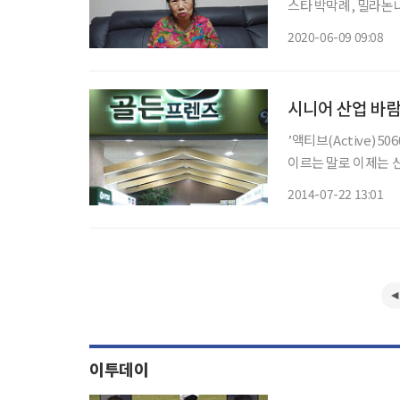
스타 박막례, 밀라논
이끌고 있다. 배우 김
2020-06-09 09:08
SBS플러스 ‘밥은 먹
시니어 산업 바람
’액티브(Active) 
이르는 말로 이제는 신
그 이상을 겨냥해 서비스와 상
2014-07-22 13:01
1950년대 중반부터 
이투데이