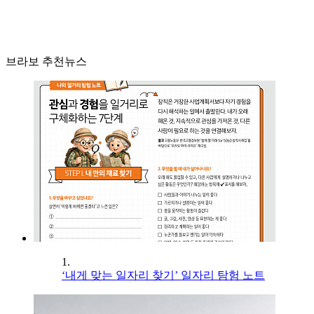
브라보 추천뉴스
1.
‘내게 맞는 일자리 찾기’ 일자리 탐험 노트