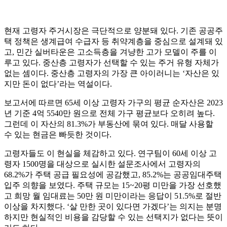
현재 고령자 주거시장은 극단적으로 양분돼 있다. 기존 공공주
택 정책은 생계급여 수급자 등 취약계층을 중심으로 설계돼 있
고, 민간 실버타운은 고소득층을 겨냥한 고가 모델이 주를 이
루고 있다. 중산층 고령자가 선택할 수 있는 주거 유형 자체가
없는 셈이다. 중산층 고령자의 가장 큰 아이러니는 ‘자산은 있
지만 돈이 없다’라는 역설이다.
보고서에 따르면 65세 이상 고령자 가구의 평균 순자산은 2023
년 기준 4억 5540만 원으로 전체 가구 평균보다 오히려 높다.
그런데 이 자산의 81.3%가 부동산에 묶여 있다. 매달 사용할
수 있는 현금은 빠듯한 것이다.
고령자들도 이 현실을 체감하고 있다. 연구팀이 60세 이상 고
령자 1500명을 대상으로 실시한 설문조사에서 고령자의
68.2%가 주택 공급 필요성에 공감했고, 85.2%는 공공임대주택
입주 의향을 보였다. 주택 규모는 15~20평 미만을 가장 선호했
고 희망 월 임대료는 50만 원 미만이라는 응답이 51.5%로 절반
이상을 차지했다. ‘살 만한 곳이 있다면 가겠다’는 의지는 분명
하지만 현실적인 비용을 감당할 수 있는 선택지가 없다는 뜻이