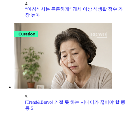
4.
“아침식사는 든든하게” 70세 이상 식생활 점수 가
장 높아
5.
[Trend&Bravo] 거절 못 하는 시니어가 끊어야 할 행
동 5