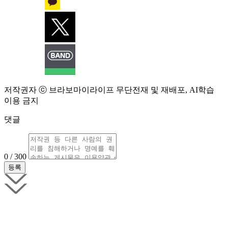
저작권자 ⓒ 브라보마이라이프 무단전재 및 재배포, AI학습
이용 금지
댓글
0 / 300