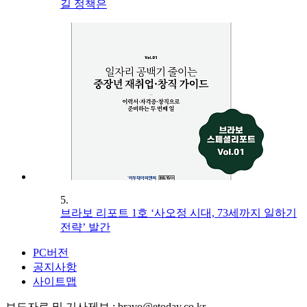
길 정책은
5.
브라보 리포트 1호 ‘사오정 시대, 73세까지 일하기
전략’ 발간
PC버전
공지사항
사이트맵
보도자료 및 기사제보 : bravo@etoday.co.kr