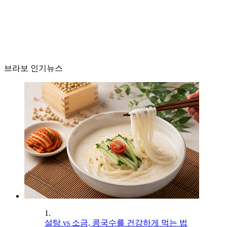
브라보 인기뉴스
1.
설탕 vs 소금, 콩국수를 건강하게 먹는 법