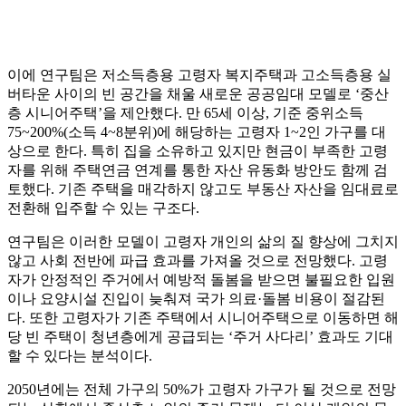
이에 연구팀은 저소득층용 고령자 복지주택과 고소득층용 실
버타운 사이의 빈 공간을 채울 새로운 공공임대 모델로 ‘중산
층 시니어주택’을 제안했다. 만 65세 이상, 기준 중위소득
75~200%(소득 4~8분위)에 해당하는 고령자 1~2인 가구를 대
상으로 한다. 특히 집을 소유하고 있지만 현금이 부족한 고령
자를 위해 주택연금 연계를 통한 자산 유동화 방안도 함께 검
토했다. 기존 주택을 매각하지 않고도 부동산 자산을 임대료로
전환해 입주할 수 있는 구조다.
연구팀은 이러한 모델이 고령자 개인의 삶의 질 향상에 그치지
않고 사회 전반에 파급 효과를 가져올 것으로 전망했다. 고령
자가 안정적인 주거에서 예방적 돌봄을 받으면 불필요한 입원
이나 요양시설 진입이 늦춰져 국가 의료·돌봄 비용이 절감된
다. 또한 고령자가 기존 주택에서 시니어주택으로 이동하면 해
당 빈 주택이 청년층에게 공급되는 ‘주거 사다리’ 효과도 기대
할 수 있다는 분석이다.
2050년에는 전체 가구의 50%가 고령자 가구가 될 것으로 전망