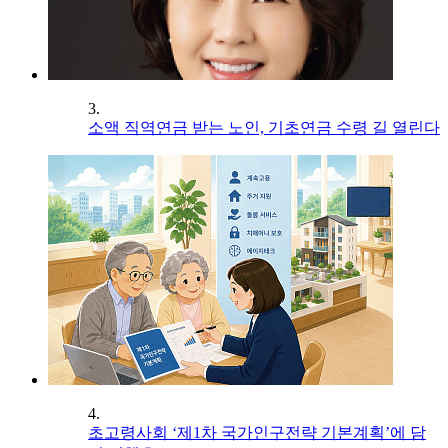
3.
소액 직역연금 받는 노인, 기초연금 수령 길 열린다
4.
초고령사회 ‘제1차 국가인구전략 기본계획’에 담