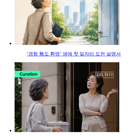
‘경험 無도 환영’ 생애 첫 일자리 도전 설명서