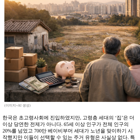
(이미지=AI 생성)
한국은 초고령사회에 진입하였지만, 고령층 세대의 ‘집’은 더
이상 당연한 전제가 아니다. 65세 이상 인구가 전체 인구의
20%를 넘었고 700만 베이비부머 세대가 노년을 맞이하기 시
작했지만 이들이 선택할 수 있는 주거 유형은 사실상 없다. 특