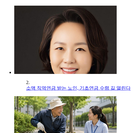
2.
소액 직역연금 받는 노인, 기초연금 수령 길 열린다