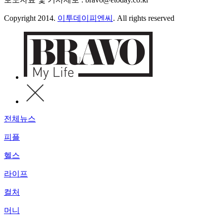
Copyright 2014.
이투데이피엔씨
. All rights reserved
전체뉴스
피플
헬스
라이프
컬처
머니