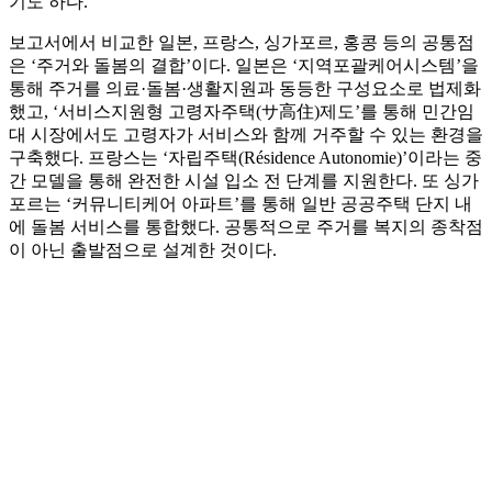
기도 하다.
보고서에서 비교한 일본, 프랑스, 싱가포르, 홍콩 등의 공통점
은 ‘주거와 돌봄의 결합’이다. 일본은 ‘지역포괄케어시스템’을
통해 주거를 의료·돌봄·생활지원과 동등한 구성요소로 법제화
했고, ‘서비스지원형 고령자주택(サ高住)제도’를 통해 민간임
대 시장에서도 고령자가 서비스와 함께 거주할 수 있는 환경을
구축했다. 프랑스는 ‘자립주택(Résidence Autonomie)’이라는 중
간 모델을 통해 완전한 시설 입소 전 단계를 지원한다. 또 싱가
포르는 ‘커뮤니티케어 아파트’를 통해 일반 공공주택 단지 내
에 돌봄 서비스를 통합했다. 공통적으로 주거를 복지의 종착점
이 아닌 출발점으로 설계한 것이다.