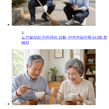
3.
노인일자리 안전관리 강화, 안전전담인력 613명 첫
배치