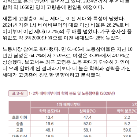
차적으로 은퇴 연령에 들어서고 있다. 2034년까지 두 세대를
합쳐 약 1660만 명이 고령층에 편입될 예정이다.
새롭게 고령층이 되는 세대는 이전 세대와 특성이 달랐다.
2024년 기준 1차 베이비부머의 대졸 이상 비율은 26.2%로 베
이비부머 이전 세대(12.7%)의 두 배를 넘었다. 가구 순자산 중
위값도 약 3억2000만 원으로 이전 세대보다 28% 높았다.
노동시장 참여도 확대됐다. 만 61~65세 노동참여율은 지난 10
년간 남성은 64.7%에서 75.9%로, 여성은 33.8%에서 49.9%로
상승했다. 보고서는 최근 고령층 노동 확대가 단순히 개인이
더 오래 일하게 된 결과라기보다 더 높은 학력과 경력을 가진
세대가 고령층에 진입한 영향이라고 분석했다.