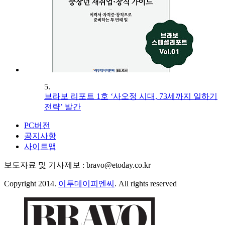
5.
브라보 리포트 1호 ‘사오정 시대, 73세까지 일하기
전략’ 발간
PC버전
공지사항
사이트맵
보도자료 및 기사제보 : bravo@etoday.co.kr
Copyright 2014.
이투데이피엔씨
. All rights reserved