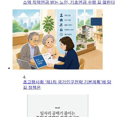
소액 직역연금 받는 노인, 기초연금 수령 길 열린다
4.
초고령사회 ‘제1차 국가인구전략 기본계획’에 담
길 정책은