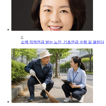
2.
소액 직역연금 받는 노인, 기초연금 수령 길 열린다