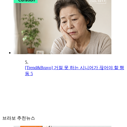
5.
[Trend&Bravo] 거절 못 하는 시니어가 끊어야 할 행
동 5
브라보 추천뉴스