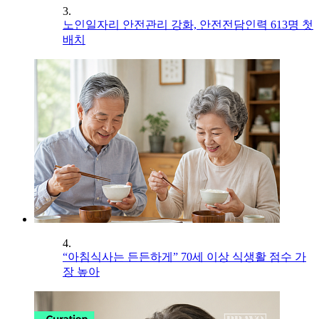
3.
노인일자리 안전관리 강화, 안전전담인력 613명 첫
배치
4.
“아침식사는 든든하게” 70세 이상 식생활 점수 가
장 높아