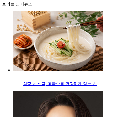
브라보 인기뉴스
1.
설탕 vs 소금, 콩국수를 건강하게 먹는 법