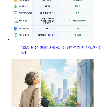
“ISA ‘남은 한도’ 사라질 수 있다” 기존 가입자 주
목!