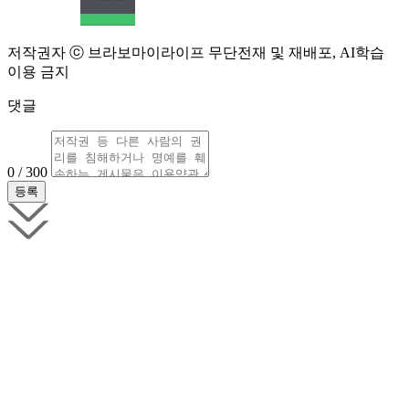
저작권자 ⓒ 브라보마이라이프 무단전재 및 재배포, AI학습
이용 금지
댓글
0 / 300