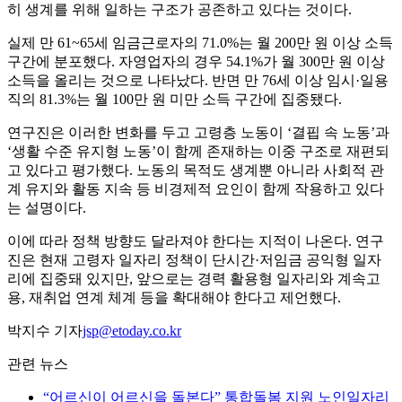
히 생계를 위해 일하는 구조가 공존하고 있다는 것이다.
실제 만 61~65세 임금근로자의 71.0%는 월 200만 원 이상 소득
구간에 분포했다. 자영업자의 경우 54.1%가 월 300만 원 이상
소득을 올리는 것으로 나타났다. 반면 만 76세 이상 임시·일용
직의 81.3%는 월 100만 원 미만 소득 구간에 집중됐다.
연구진은 이러한 변화를 두고 고령층 노동이 ‘결핍 속 노동’과
‘생활 수준 유지형 노동’이 함께 존재하는 이중 구조로 재편되
고 있다고 평가했다. 노동의 목적도 생계뿐 아니라 사회적 관
계 유지와 활동 지속 등 비경제적 요인이 함께 작용하고 있다
는 설명이다.
이에 따라 정책 방향도 달라져야 한다는 지적이 나온다. 연구
진은 현재 고령자 일자리 정책이 단시간·저임금 공익형 일자
리에 집중돼 있지만, 앞으로는 경력 활용형 일자리와 계속고
용, 재취업 연계 체계 등을 확대해야 한다고 제언했다.
박지수 기자
jsp@etoday.co.kr
관련 뉴스
“어르신이 어르신을 돌본다” 통합돌봄 지원 노인일자리