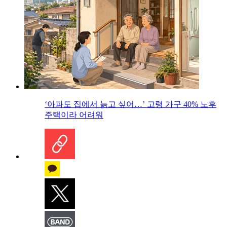
‘아파도 집에서 늙고 싶어…’ 고령 가구 40% 노후
주택이라 어려워