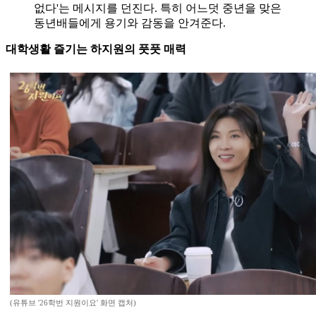
없다'는 메시지를 던진다. 특히 어느덧 중년을 맞은
동년배들에게 용기와 감동을 안겨준다.
대학생활 즐기는 하지원의 풋풋 매력
(유튜브 '26학번 지원이요' 화면 캡처)