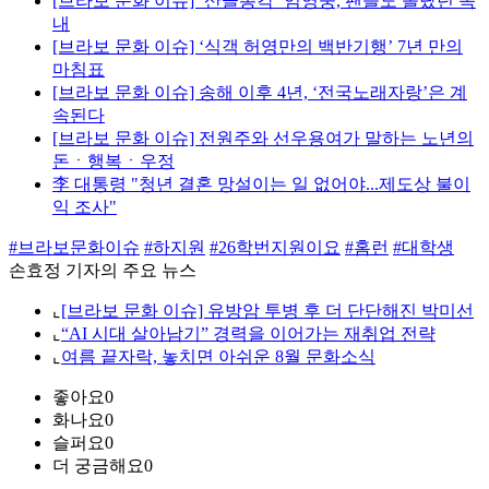
[브라보 문화 이슈] ‘산골총각’ 임영웅, 팬들도 몰랐던 속
내
[브라보 문화 이슈] ‘식객 허영만의 백반기행’ 7년 만의
마침표
[브라보 문화 이슈] 송해 이후 4년, ‘전국노래자랑’은 계
속된다
[브라보 문화 이슈] 전원주와 선우용여가 말하는 노년의
돈ㆍ행복ㆍ우정
李 대통령 "청년 결혼 망설이는 일 없어야...제도상 불이
익 조사"
#브라보문화이슈
#하지원
#26학번지원이요
#홈런
#대학생
손효정 기자의 주요 뉴스
⌞
[브라보 문화 이슈] 유방암 투병 후 더 단단해진 박미선
⌞
“AI 시대 살아남기” 경력을 이어가는 재취업 전략
⌞
여름 끝자락, 놓치면 아쉬운 8월 문화소식
좋아요
0
화나요
0
슬퍼요
0
더 궁금해요
0