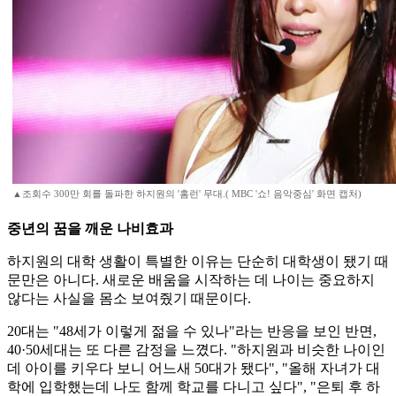
▲조회수 300만 회를 돌파한 하지원의 '홈런' 무대.( MBC '쇼! 음악중심' 화면 캡처)
중년의 꿈을 깨운 나비효과
하지원의 대학 생활이 특별한 이유는 단순히 대학생이 됐기 때
문만은 아니다. 새로운 배움을 시작하는 데 나이는 중요하지
않다는 사실을 몸소 보여줬기 때문이다.
20대는 "48세가 이렇게 젊을 수 있나"라는 반응을 보인 반면,
40·50세대는 또 다른 감정을 느꼈다. "하지원과 비슷한 나이인
데 아이를 키우다 보니 어느새 50대가 됐다", "올해 자녀가 대
학에 입학했는데 나도 함께 학교를 다니고 싶다", "은퇴 후 하