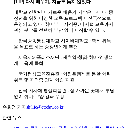
[TIP] 다시 배우기, 지금도 늦지 않았다
대학교 진학만이 새로운 배움의 시작은 아니다. 중
장년을 위한 다양한 교육 프로그램이 전국적으로
운영되고 있다. 취미부터 자격증, 디지털 교육까지
관심 분야를 선택해 부담 없이 시작할 수 있다.
ㆍ한국방송통신대학교·사이버대학교 : 학위 취득
을 목표로 하는 중장년에게 추천
ㆍ서울시50플러스재단 : 재취업·창업·취미·인생설
계 교육에 특화
ㆍ국가평생교육진흥원 : 학점은행제를 통한 학위
취득 및 자격증 연계 학습 지원
ㆍ전국 지자체 평생학습관 : 집 가까운 곳에서 부담
없이 취미·교양 강좌 수강
손효정 기자
shjlife@etoday.co.kr
관련 뉴스