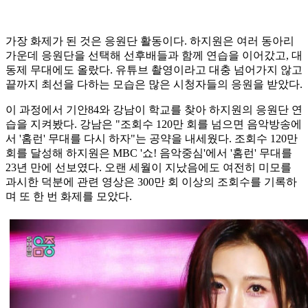
가장 화제가 된 것은 응원단 활동이다. 하지원은 여러 동아리
가운데 응원단을 선택해 선후배들과 함께 연습을 이어갔고, 대
동제 무대에도 올랐다. 유튜브 촬영이라고 대충 넘어가지 않고
끝까지 최선을 다하는 모습은 많은 시청자들의 응원을 받았다.
이 과정에서 기안84와 강남이 학교를 찾아 하지원의 응원단 연
습을 지켜봤다. 강남은 "조회수 120만 회를 넘으면 음악방송에
서 '홈런' 무대를 다시 하자"는 공약을 내세웠다. 조회수 120만
회를 달성해 하지원은 MBC '쇼! 음악중심'에서 '홈런' 무대를
23년 만에 선보였다. 오랜 세월이 지났음에도 여전히 미모를
과시한 덕분에 관련 영상은 300만 회 이상의 조회수를 기록하
며 또 한 번 화제를 모았다.