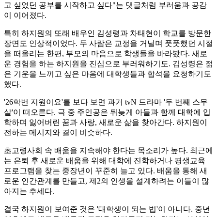
고 싶었던 공부를 시작하고 싶다"는 댓글처럼 부러움과 공감
이 이어졌다.
특히 하지원의 또래 배우인 김성령과 차태현이 학교를 방문한
장면도 인상적이었다. 두 사람은 교정을 거닐며 풋풋했던 시절
을 떠올리는 한편, 부모의 마음으로 학생들을 바라봤다. 새로
운 경험을 하는 하지원을 진심으로 부러워하기도. 김성령은 젊
은 기운을 느끼고 싶은 마음에 대학생들과 합석을 요청하기도
했다.
'26학번 지원이요'를 보다 보면 과거 tvN 드라마 '두 번째 스무
살'이 떠오른다. 극 중 주인공은 뒤늦게 아들과 함께 대학에 입
학하며 잃어버린 꿈과 사랑, 새로운 삶을 찾아간다. 하지원이
전하는 메시지와 결이 비슷하다.
초고령사회 속 배움을 지속해야 한다는 목소리가 높다. 최근에
는 은퇴 후 새로운 배움을 위해 대학에 진학하거나 평생교육
프로그램을 찾는 중장년이 꾸준히 늘고 있다. 배움을 통해 새
로운 인간관계를 만들고, 제2의 인생을 설계하려는 이들이 많
아지는 추세다.
결국 하지원이 보여준 것은 '대학생이 되는 법'이 아니다. 중년