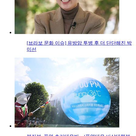
[브라보 문화 이슈] 유방암 투병 후 더 단단해진 박
미선