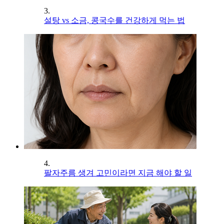
3.
설탕 vs 소금, 콩국수를 건강하게 먹는 법
4.
팔자주름 생겨 고민이라면 지금 해야 할 일