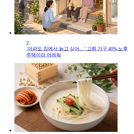
2.
‘아파도 집에서 늙고 싶어…’ 고령 가구 40% 노후
주택이라 어려워