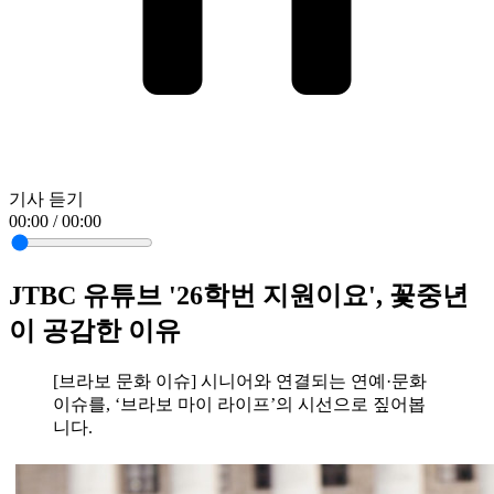
기사 듣기
00:00 / 00:00
JTBC 유튜브 '26학번 지원이요', 꽃중년
이 공감한 이유
[브라보 문화 이슈] 시니어와 연결되는 연예·문화
이슈를, ‘브라보 마이 라이프’의 시선으로 짚어봅
니다.