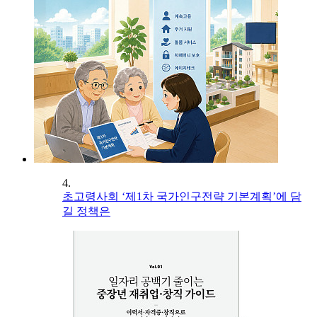
4.
초고령사회 ‘제1차 국가인구전략 기본계획’에 담
길 정책은