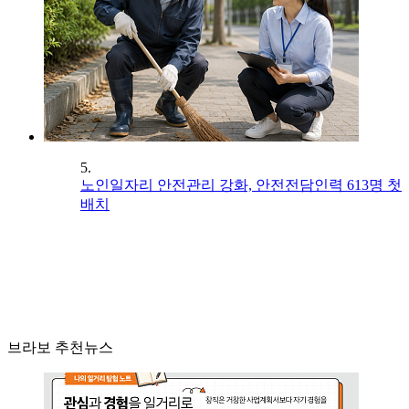
5.
노인일자리 안전관리 강화, 안전전담인력 613명 첫
배치
브라보 추천뉴스