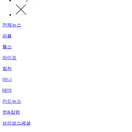
전체뉴스
피플
헬스
라이프
컬처
머니
테마
카드뉴스
컷&칼럼
브라보스페셜