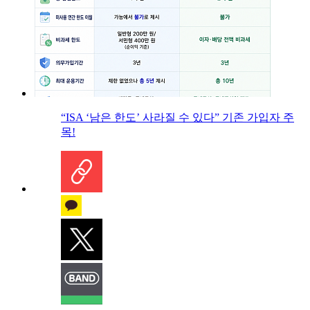
“ISA ‘남은 한도’ 사라질 수 있다” 기존 가입자 주
목!