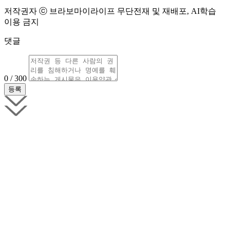
저작권자 ⓒ 브라보마이라이프 무단전재 및 재배포, AI학습
이용 금지
댓글
0 / 300