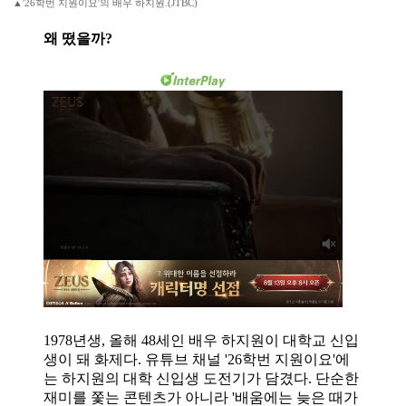
▲'26학번 지원이요'의 배우 하지원.(JTBC)
왜 떴을까?
1978년생, 올해 48세인 배우 하지원이 대학교 신입
생이 돼 화제다. 유튜브 채널 '26학번 지원이요'에
는 하지원의 대학 신입생 도전기가 담겼다. 단순한
재미를 쫓는 콘텐츠가 아니라 '배움에는 늦은 때가