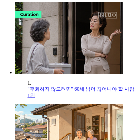
1.
"후회하지 않으려면" 60세 넘어 끊어내야 할 사람
1위