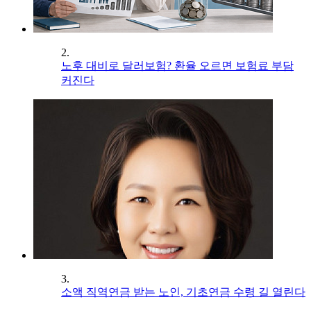
2.
노후 대비로 달러보험? 환율 오르면 보험료 부담
커진다
3.
소액 직역연금 받는 노인, 기초연금 수령 길 열린다