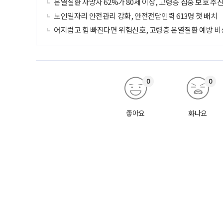
온열질환 사망자 62%가 80세 이상, 고령층 집중 보호 추
노인일자리 안전관리 강화, 안전전담인력 613명 첫 배치
어지럽고 힘 빠진다면 위험신호, 고령층 온열질환 예방 비
0
0
좋아요
화나요