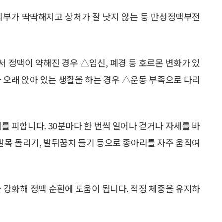
피부가 딱딱해지고 상처가 잘 낫지 않는 등 만성정맥부전
 정맥이 약해진 경우 △임신, 폐경 등 호르몬 변화가 있
 오래 앉아 있는 생활을 하는 경우 △운동 부족으로 다리
를 피합니다. 30분마다 한 번씩 일어나 걷거나 자세를 바
 발목 돌리기, 발뒤꿈치 들기 등으로 종아리를 자주 움직여
육을 강화해 정맥 순환에 도움이 됩니다. 적정 체중을 유지하