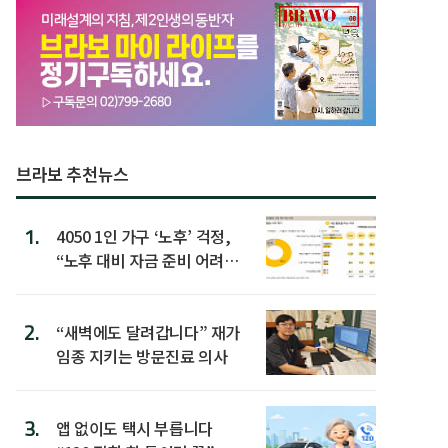
브라보 추천뉴스
1.
4050 1인 가구 ‘노후’ 걱정,
“노후 대비 자금 준비 어려
워”
2.
“새벽에도 달려갑니다” 재가
임종 지키는 방문진료 의사
3.
앱 없이도 택시 부릅니다