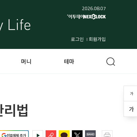
2026.08.07
로그인
회원가입
머니
테마
가
관리법
가
선호매체 추가