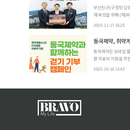
부산진구(구청장 김영
재 육성을 위해 (재
병원에서 운영하는 사
2025-11-17 16:25
동국제약은 모바일 헬
환 의료비 지원을 위한 ‘걷기
터 ‘독거노인종합지원센
2025-10-16 13:43
캠페인은 정맥순환장애