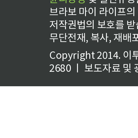
브라보 마이 라이프의
저작권법의 보호를 받
무단전재, 복사, 재배포
Copyright 2014.
이
2680 ㅣ 보도자료 및 광