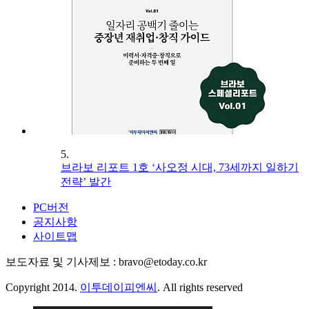
5.
브라보 리포트 1호 ‘사오정 시대, 73세까지 일하기
전략’ 발간
PC버전
공지사항
사이트맵
보도자료 및 기사제보 : bravo@etoday.co.kr
Copyright 2014.
이투데이피엔씨
. All rights reserved