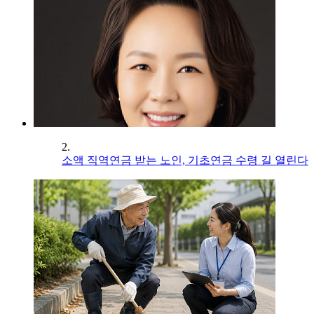
2.
소액 직역연금 받는 노인, 기초연금 수령 길 열린다