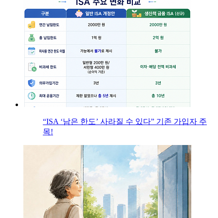
“ISA ‘남은 한도’ 사라질 수 있다” 기존 가입자 주
목!