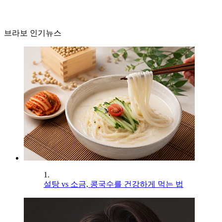
브라보 인기뉴스
1.
설탕 vs 소금, 콩국수를 건강하게 먹는 법