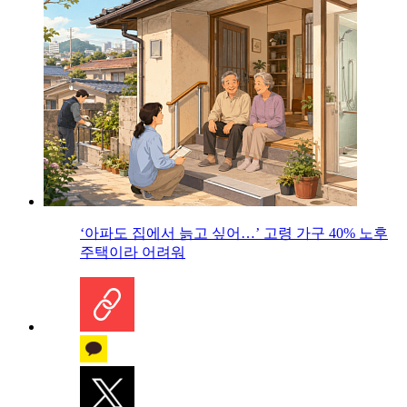
‘아파도 집에서 늙고 싶어…’ 고령 가구 40% 노후
주택이라 어려워