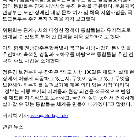
업과 통합돌봄 연계 시범사업 추진 현황을 공유했다. 문화체육
관광부는 노인·장애인 대상 문화 여가 및 체육 지원사업을, 국
토교통부는 주거복지 계획을 각각 보고했다.
위원회는 관계부처의 다양한 정책이 통합돌봄과 유기적으로
연계될 수 있도록 부처 간 협력을 더욱 강화하기로 했다.
이와 함께 전남광주통합특별시 북구는 시범사업과 본사업을
추진하며 축적한 경험과 노하우를 바탕으로 통합돌봄 추진 전
략과 주요 사업을 소개했다.
정은경 보건복지부 장관은 “제도 시행 100일은 제도가 실제 현
장에서 어떻게 작동하고 있는지, 무엇이 잘되고 있고 무엇을
보완해야 하는지를 살펴보기에 매우 의미 있는 시점”이라며
“정부는 시행 초기의 어려움과 현장 의견을 적극적으로 반영
해 제도를 지속적으로 보완하고, 국민이 살던 곳에서 건강하게
살아갈 수 있는 통합돌봄 체계를 만들어 나가겠다”고 말했다.
서지희 기자
jhsseo@etoday.co.kr
관련 뉴스