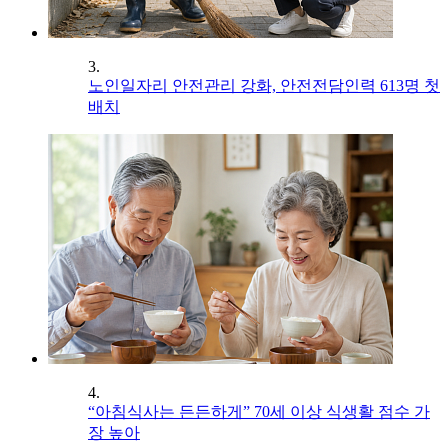
3.
노인일자리 안전관리 강화, 안전전담인력 613명 첫
배치
4.
“아침식사는 든든하게” 70세 이상 식생활 점수 가
장 높아