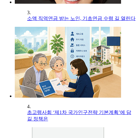
3.
소액 직역연금 받는 노인, 기초연금 수령 길 열린다
4.
초고령사회 ‘제1차 국가인구전략 기본계획’에 담
길 정책은