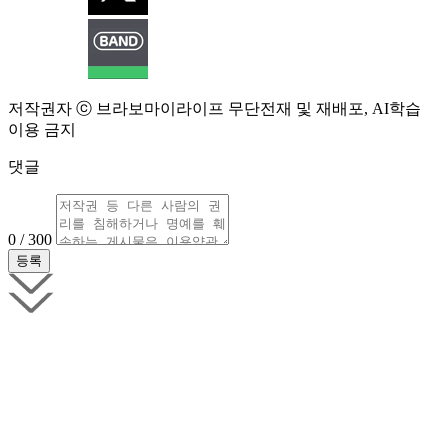
저작권자 ⓒ 브라보마이라이프 무단전재 및 재배포, AI학습
이용 금지
댓글
0 / 300