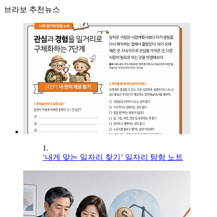
브라보 추천뉴스
1.
‘내게 맞는 일자리 찾기’ 일자리 탐험 노트