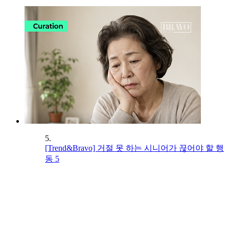
5.
[Trend&Bravo] 거절 못 하는 시니어가 끊어야 할 행
동 5