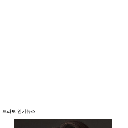
브라보 인기뉴스