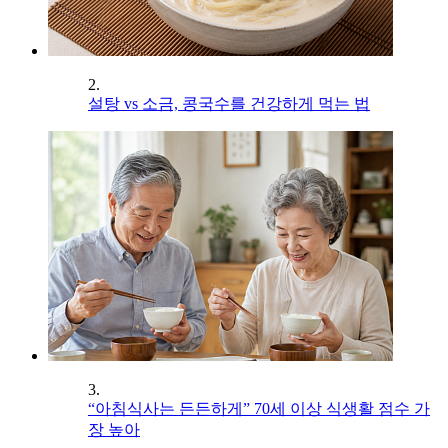
2.
설탕 vs 소금, 콩국수를 건강하게 먹는 법
3.
“아침식사는 든든하게” 70세 이상 식생활 점수 가
장 높아