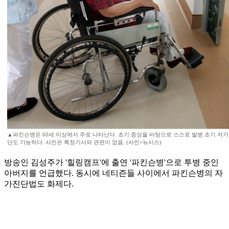
▲파킨슨병은 60세 이상에서 주로 나타난다. 초기 증상을 바탕으로 스스로 발병 초기 자
단도 가능하다. 사진은 특정기사와 관련이 없음. (사진=뉴시스)
방송인 김성주가 '힐링캠프'에 출연 '파킨슨병'으로 투병 중인
아버지를 언급했다. 동시에 네티즌들 사이에서 파킨슨병의 자
가진단법도 화제다.