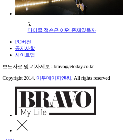
5.
마이클 잭슨은 어떤 존재였을까
PC버전
공지사항
사이트맵
보도자료 및 기사제보 : bravo@etoday.co.kr
Copyright 2014.
이투데이피엔씨
. All rights reserved