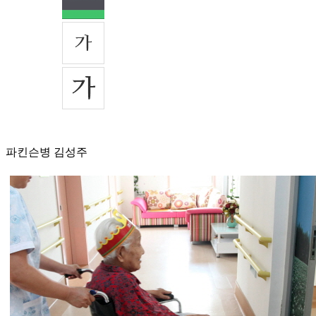
파킨슨병 김성주