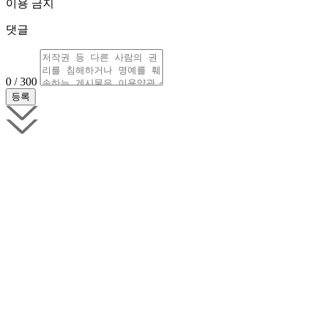
이용 금지
댓글
0 / 300