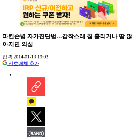
파킨슨병 자가진단법…갑작스레 침 흘리거나 땀 많
아지면 의심
입력 2014-01-13 19:03
선호매체 추가