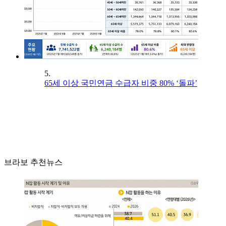
5.
65세 이상 국민연금 수급자 비중 80% ‘돌파’
브라보 추천뉴스