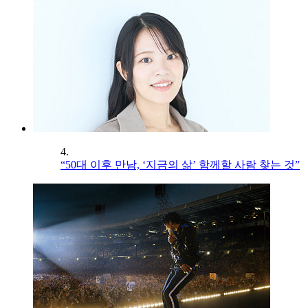
4.
“50대 이후 만남, ‘지금의 삶’ 함께할 사람 찾는 것”