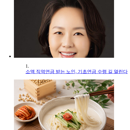
1.
소액 직역연금 받는 노인, 기초연금 수령 길 열린다