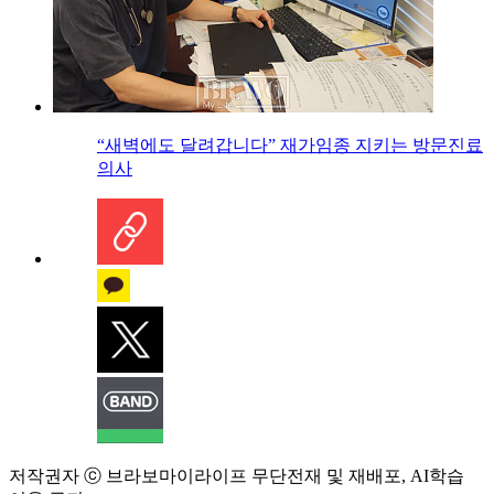
“새벽에도 달려갑니다” 재가임종 지키는 방문진료
의사
저작권자 ⓒ 브라보마이라이프 무단전재 및 재배포, AI학습