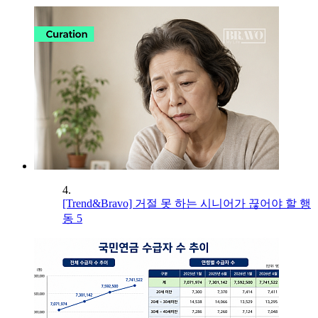
4.
[Trend&Bravo] 거절 못 하는 시니어가 끊어야 할 행
동 5