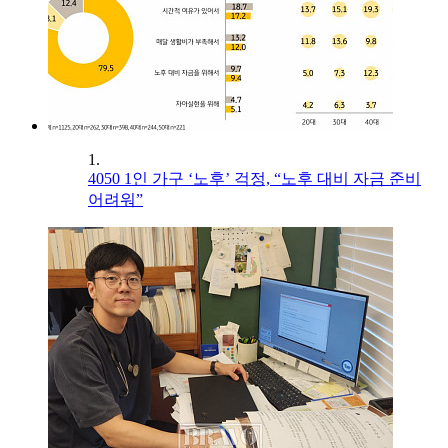
1.
4050 1인 가구 ‘노후’ 걱정, “노후 대비 자금 준비
어려워”