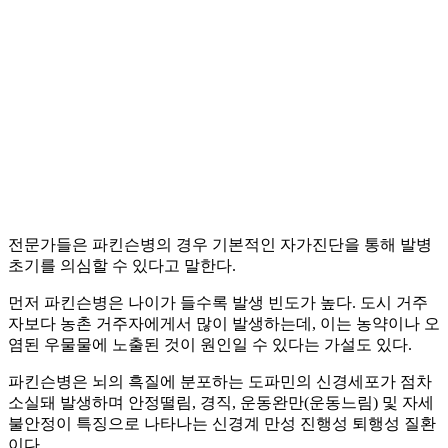
전문가들은 파킨슨병의 경우 기본적인 자가진단을 통해 발병
초기를 의심할 수 있다고 말한다.
먼저 파킨슨병은 나이가 들수록 발생 빈도가 높다. 도시 거주
자보다 농촌 거주자에게서 많이 발생하는데, 이는 농약이나 오
염된 우물물에 노출된 것이 원인일 수 있다는 가설도 있다.
파킨슨병은 뇌의 흑질에 분포하는 도파민의 신경세포가 점차
소실돼 발생하며 안정떨림, 경직, 운동완만(운동느림) 및 자세
불안정이 특징으로 나타나는 신경계 만성 진행성 퇴행성 질환
이다.